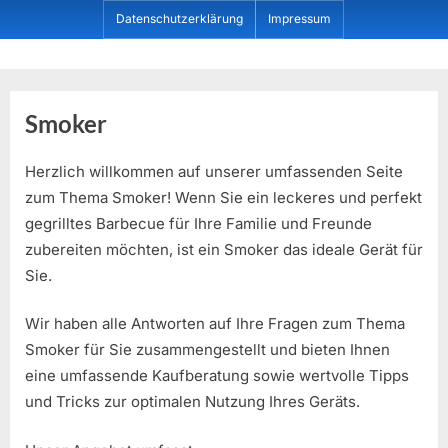
Skip
Datenschutzerklärung
Impressum
to
content
Dein ProduktBerater
Smoker
Herzlich willkommen auf unserer umfassenden Seite
zum Thema Smoker! Wenn Sie ein leckeres und perfekt
gegrilltes Barbecue für Ihre Familie und Freunde
zubereiten möchten, ist ein Smoker das ideale Gerät für
Sie.
Wir haben alle Antworten auf Ihre Fragen zum Thema
Smoker für Sie zusammengestellt und bieten Ihnen
eine umfassende Kaufberatung sowie wertvolle Tipps
und Tricks zur optimalen Nutzung Ihres Geräts.