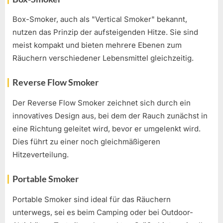
Box-Smoker, auch als "Vertical Smoker" bekannt,
nutzen das Prinzip der aufsteigenden Hitze. Sie sind
meist kompakt und bieten mehrere Ebenen zum
Räuchern verschiedener Lebensmittel gleichzeitig.
Reverse Flow Smoker
Der Reverse Flow Smoker zeichnet sich durch ein
innovatives Design aus, bei dem der Rauch zunächst in
eine Richtung geleitet wird, bevor er umgelenkt wird.
Dies führt zu einer noch gleichmäßigeren
Hitzeverteilung.
Portable Smoker
Portable Smoker sind ideal für das Räuchern
unterwegs, sei es beim Camping oder bei Outdoor-