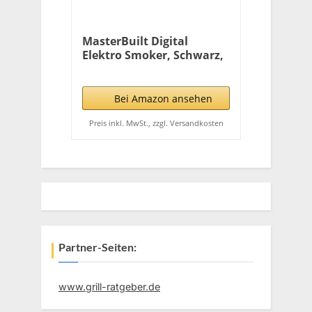
MasterBuilt Digital
Elektro Smoker, Schwarz,
30-inch
Bei Amazon ansehen
Preis inkl. MwSt., zzgl. Versandkosten
Partner-Seiten:
www.grill-ratgeber.de