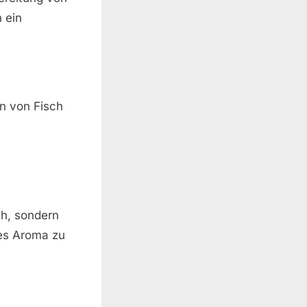
 ein
n von Fisch
sch, sondern
es Aroma zu