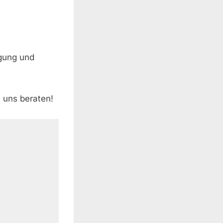
igung und
 uns beraten!