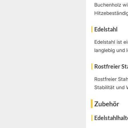
Buchenholz wi
Hitzebeständig
Edelstahl
Edelstahl ist 
langlebig und l
Rostfreier St
Rostfreier Sta
Stabilität und
Zubehör
Edelstahlhal