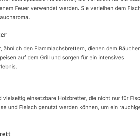
fenem Feuer verwendet werden. Sie verleihen dem Fisch
 Raucharoma.
ter
r, ähnlich den Flammlachsbrettern, dienen dem Räucher
eisen auf dem Grill und sorgen für ein intensives
lebnis.
nd vielseitig einsetzbare Holzbretter, die nicht nur für Fi
se und Fleisch genutzt werden können, um ein rauchig
rett