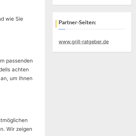
d wie Sie
Partner-Seiten:
www.grill-ratgeber.de
dem passenden
dells achten
 an, um Ihnen
stmöglichen
n. Wir zeigen