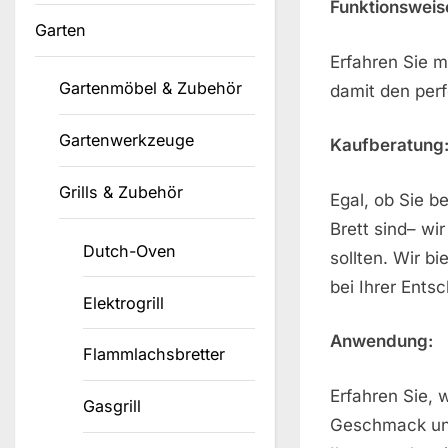
Funktionsweis
Garten
Erfahren Sie 
Gartenmöbel & Zubehör
damit den per
Gartenwerkzeuge
Kaufberatung
Grills & Zubehör
Egal, ob Sie 
Brett sind– wi
Dutch-Oven
sollten. Wir b
bei Ihrer Ents
Elektrogrill
Anwendung:
Flammlachsbretter
Erfahren Sie, 
Gasgrill
Geschmack und 