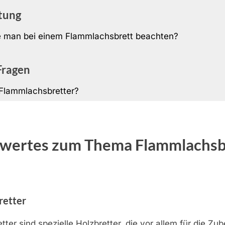
tung
e man bei einem Flammlachsbrett beachten?
Fragen
Flammlachsbretter?
wertes zum Thema Flammlachsb
retter
ter sind spezielle Holzbretter, die vor allem für die Zu