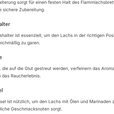
alterung sorgt für einen festen Halt des Flammlachsbret
e sichere Zubereitung.
alter
halter ist essenziell, um den Lachs in der richtigen Pos
leichmäßig zu garen.
e
 die auf die Glut gestreut werden, verfeinern das Aro
n das Raucherlebnis.
el
nsel ist nützlich, um den Lachs mit Ölen und Marinaden 
zliche Geschmacksnoten sorgt.