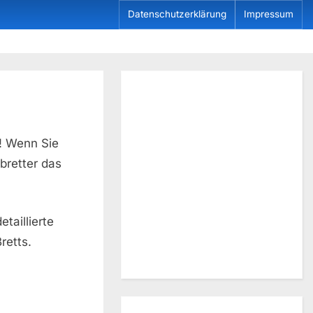
Datenschutzerklärung
Impressum
! Wenn Sie
bretter das
taillierte
retts.