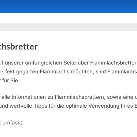
hsbretter
f unserer umfangreichen Seite über Flammlachsbretter
perfekt gegarten Flammlachs möchten, sind Flammlachs
 für Sie.
e alle Informationen zu Flammlachsbrettern, sowie eine de
nd wertvolle Tipps für die optimale Verwendung Ihres B
 umfasst: