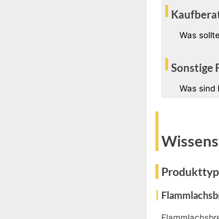
Kaufbera
Was sollt
Sonstige 
Was sind 
Wissens
Produkttyp
Flammlachsb
Flammlachsbret