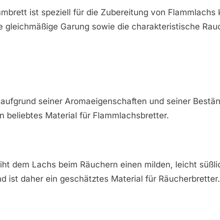
brett ist speziell für die Zubereitung von Flammlachs 
e gleichmäßige Garung sowie die charakteristische Rau
t aufgrund seiner Aromaeigenschaften und seiner Bestän
in beliebtes Material für Flammlachsbretter.
eiht dem Lachs beim Räuchern einen milden, leicht süßl
ist daher ein geschätztes Material für Räucherbretter.