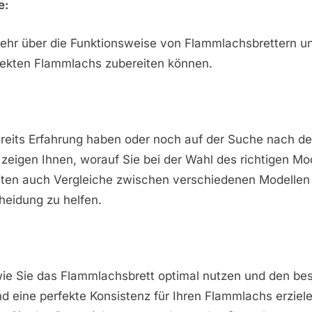
e:
mehr über die Funktionsweise von Flammlachsbrettern un
fekten Flammlachs zubereiten können.
:
bereits Erfahrung haben oder noch auf der Suche nach 
r zeigen Ihnen, worauf Sie bei der Wahl des richtigen Mo
ieten auch Vergleiche zwischen verschiedenen Modellen
cheidung zu helfen.
wie Sie das Flammlachsbrett optimal nutzen und den be
eine perfekte Konsistenz für Ihren Flammlachs erziele