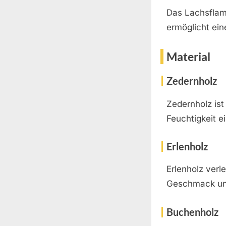
Das Lachsflamm
ermöglicht ein
Material
Zedernholz
Zedernholz is
Feuchtigkeit e
Erlenholz
Erlenholz verl
Geschmack und 
Buchenholz