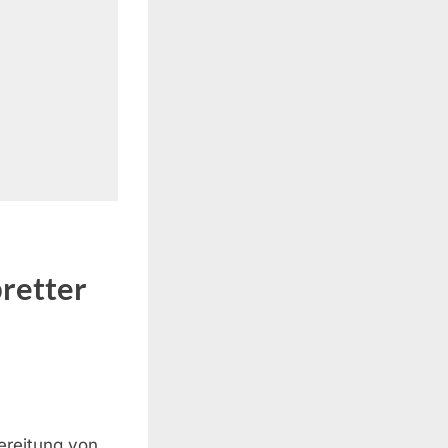
retter
bereitung von