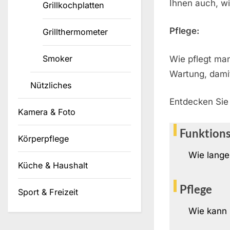
Ihnen auch, w
Grillkochplatten
Pflege:
Grillthermometer
Smoker
Wie pflegt ma
Wartung, damit
Nützliches
Entdecken Sie 
Kamera & Foto
Funktion
Körperpflege
Wie lange
Küche & Haushalt
Pflege
Sport & Freizeit
Wie kann 