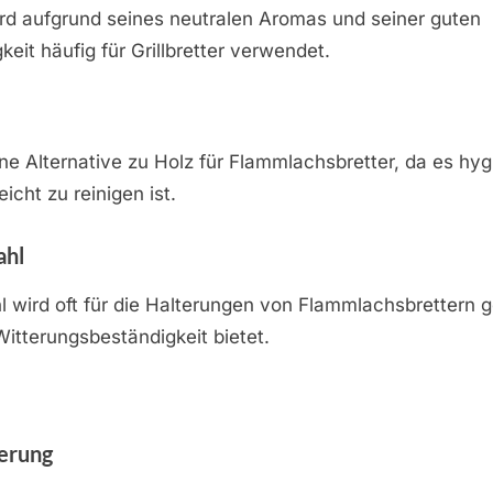
rd aufgrund seines neutralen Aromas und seiner guten
keit häufig für Grillbretter verwendet.
eine Alternative zu Holz für Flammlachsbretter, da es hyg
eicht zu reinigen ist.
ahl
hl wird oft für die Halterungen von Flammlachsbrettern g
 Witterungsbeständigkeit bietet.
terung