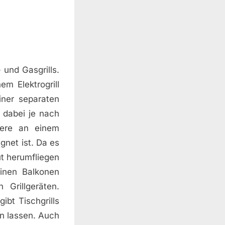
- und Gasgrills.
m Elektrogrill
iner separaten
n dabei je nach
ndere an einem
ignet ist. Da es
ut herumfliegen
inen Balkonen
 Grillgeräten.
ibt Tischgrills
en lassen. Auch