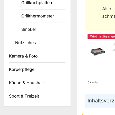
Grillkochplatten
Also 
Grillthermometer
schme
Smoker
Nützliches
S
s
Kamera & Foto
Körperpflege
Küche & Haushalt
*
Anzeige
Sport & Freizeit
Inhaltsverz