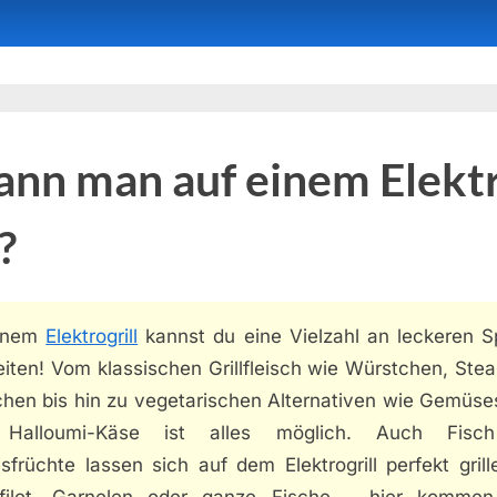
nn man auf einem Elektr
?
einem
Elektrogrill
kannst du eine Vielzahl an leckeren S
iten! Vom klassischen Grillfleisch wie Würstchen, Ste
hen bis hin zu vegetarischen Alternativen wie Gemüse
 Halloumi-Käse ist alles möglich. Auch Fisc
früchte lassen sich auf dem Elektrogrill perfekt gril
filet, Garnelen oder ganze Fische – hier komme