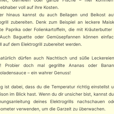
iebhaber voll auf ihre Kosten.
er hinaus kannst du auch Beilagen und Beikost a
rogrill zubereiten. Denk zum Beispiel an leckere Maisk
lte Paprika oder Folienkartoffeln, die mit Kräuterbutter 
 Auch Baguette oder Gemüsepfannen können einfa
l auf dem Elektrogrill zubereitet werden.
atürlich dürfen auch Nachtisch und süße Leckereien
n! Probier doch mal gegrillte Ananas oder Bana
oladensauce – ein wahrer Genuss!
g ist dabei, dass du die Temperatur richtig einstellst 
aison im Blick hast. Wenn du dir unsicher bist, kannst du
nungsanleitung deines Elektrogrills nachschauen od
ometer verwenden, um die Garzeit zu überwachen.