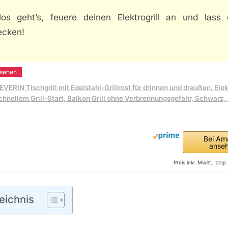
los geht’s, feuere deinen Elektrogrill an und lass 
cken!
EVERIN Tischgrill mit Edelstahl-Grillrost für drinnen und draußen, Elekt
chnellem Grill-Start, Balkon Grill ohne Verbrennungsgefahr, Schwarz
Bei Am
anse
Preis inkl. MwSt., zzg
eichnis