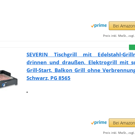
Bei Amazo
Preis inkl. MwSt., zzg
SEVERIN Tischgrill mit Edelstahl-Grill
drinnen und draußen, Elektrogrill mit s
Grill-Start, Balkon Grill ohne Verbrennun
Schwarz, PG 8565
Bei Amazo
Preis inkl. MwSt., zzg