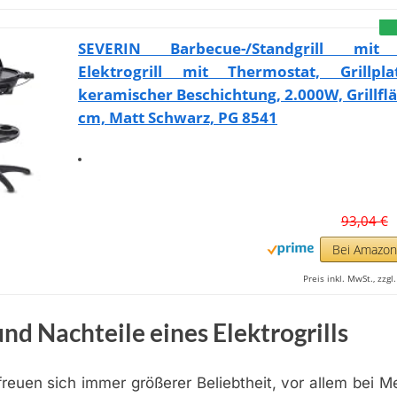
SEVERIN Barbecue-/Standgrill mit
Elektrogrill mit Thermostat, Grillpl
keramischer Beschichtung, 2.000W, Grillfl
cm, Matt Schwarz, PG 8541
93,04 €
Bei Amazo
Preis inkl. MwSt., zzg
und Nachteile eines Elektrogrills
erfreuen sich immer größerer Beliebtheit, vor allem bei M