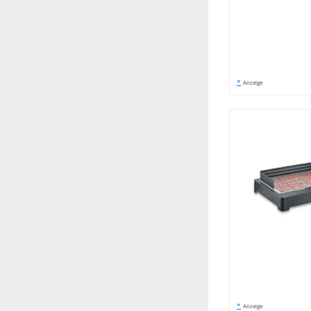
*
Anzeige
*
Anzeige