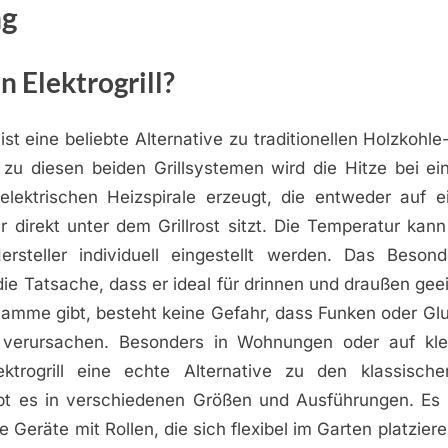
ng
n Elektrogrill?
l ist eine beliebte Alternative zu traditionellen Holzkohle
zu diesen beiden Grillsystemen wird die Hitze bei eine
r elektrischen Heizspirale erzeugt, die entweder auf e
r direkt unter dem Grillrost sitzt. Die Temperatur kan
rsteller individuell eingestellt werden. Das Beso
t die Tatsache, dass er ideal für drinnen und draußen gee
lamme gibt, besteht keine Gefahr, dass Funken oder Gl
verursachen. Besonders in Wohnungen oder auf kle
ektrogrill eine echte Alternative zu den klassischen
gibt es in verschiedenen Größen und Ausführungen. Es g
e Geräte mit Rollen, die sich flexibel im Garten platzier