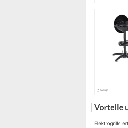
*
Anzeige
Vorteile 
Elektrogrills 