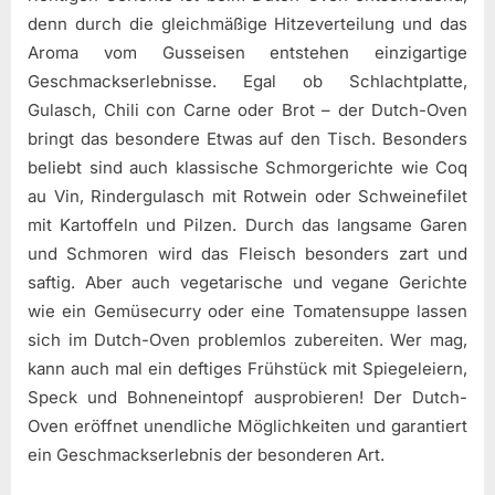
denn durch die gleichmäßige Hitzeverteilung und das
Aroma vom Gusseisen entstehen einzigartige
Geschmackserlebnisse. Egal ob Schlachtplatte,
Gulasch, Chili con Carne oder Brot – der Dutch-Oven
bringt das besondere Etwas auf den Tisch. Besonders
beliebt sind auch klassische Schmorgerichte wie Coq
au Vin, Rindergulasch mit Rotwein oder Schweinefilet
mit Kartoffeln und Pilzen. Durch das langsame Garen
und Schmoren wird das Fleisch besonders zart und
saftig. Aber auch vegetarische und vegane Gerichte
wie ein Gemüsecurry oder eine Tomatensuppe lassen
sich im Dutch-Oven problemlos zubereiten. Wer mag,
kann auch mal ein deftiges Frühstück mit Spiegeleiern,
Speck und Bohneneintopf ausprobieren! Der Dutch-
Oven eröffnet unendliche Möglichkeiten und garantiert
ein Geschmackserlebnis der besonderen Art.