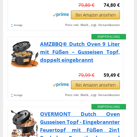
79,80 €
74,80 €
Bei Amazon ansehen
*
Preis inkl. MwSt., zzgl. Versandkosten
Anzeige
EMPFEHLUNG
AMZBBQ® Dutch Oven 9 Liter
mit Füßen – Gusseisen Topf,
doppelt eingebrannt
79,99 €
59,49 €
Bei Amazon ansehen
*
Preis inkl. MwSt., zzgl. Versandkosten
Anzeige
EMPFEHLUNG
OVERMONT Dutch Oven
Gusseisen Topf - Eingebrannter
Feuertopf mit Füßen 2in1