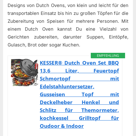
Designs von Dutch Ovens, von klein und leicht für den
transportablen Einsatz bis hin zu großen Töpfen für die
Zubereitung von Speisen für mehrere Personen. Mit
einem Dutch Oven kannst Du eine Vielzahl von
Gerichten zubereiten, darunter Suppen, Eintöpfe,
Gulasch, Brot oder sogar Kuchen.
EMPFEHLUNG
KESSER® Dutch Oven Set BBQ
13,6 Liter, Feuertopf
Schmortopf mit
Edelstahluntersetzer,
Gusseisen Topf mit
Deckelheber Henkel und
Schlitz für Themormeter,
kochkessel Grilltopf für
Oudoor & Indoor