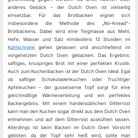
anderes Gebäck – der Dutch Oven ist vielseitig
einsetzbar. Für das Brotbacken eignet sich
insbesondere die Methode des „No-Knead“-
Brotbackens. Dabei wird eine Teigmasse aus Mehl,
Hefe, Wasser und Salz mindestens 12 Stunden im
Kühlschrank
gehen gelassen und anschließend im
vorgeheizten Dutch Oven gebacken. Das Ergebnis:
saftiges, knuspriges Brot mit einer perfekten Kruste.
Auch zum Kuchenbacken ist der Dutch Oven ideal. Egal
ob saftiger Schokoladenkuchen oder fruchtiger
Apfelkuchen – der gusseiserne Topf sorgt für eine
gleichmäßige Wärmeverteilung und ein perfektes
Backergebnis. Mit einem handelsüblichen Gitterrost
kann man den Kuchen sogar direkt aus dem Dutch Oven
entnehmen und auf dem Gitterrost auskühlen lassen.
Allerdings ist beim Backen im Dutch Oven Vorsicht
geboten: da der Topf sehr heiß wird, sollte man