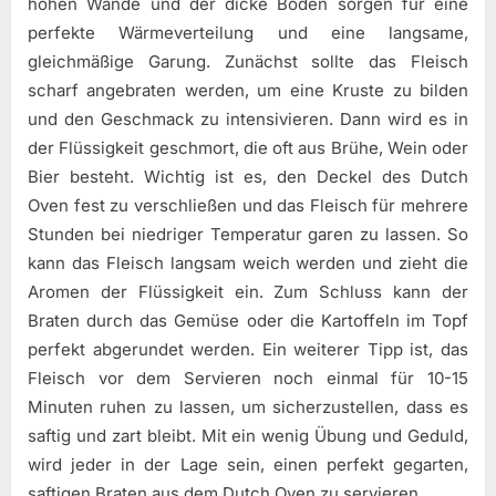
hohen Wände und der dicke Boden sorgen für eine
perfekte Wärmeverteilung und eine langsame,
gleichmäßige Garung. Zunächst sollte das Fleisch
scharf angebraten werden, um eine Kruste zu bilden
und den Geschmack zu intensivieren. Dann wird es in
der Flüssigkeit geschmort, die oft aus Brühe, Wein oder
Bier besteht. Wichtig ist es, den Deckel des Dutch
Oven fest zu verschließen und das Fleisch für mehrere
Stunden bei niedriger Temperatur garen zu lassen. So
kann das Fleisch langsam weich werden und zieht die
Aromen der Flüssigkeit ein. Zum Schluss kann der
Braten durch das Gemüse oder die Kartoffeln im Topf
perfekt abgerundet werden. Ein weiterer Tipp ist, das
Fleisch vor dem Servieren noch einmal für 10-15
Minuten ruhen zu lassen, um sicherzustellen, dass es
saftig und zart bleibt. Mit ein wenig Übung und Geduld,
wird jeder in der Lage sein, einen perfekt gegarten,
saftigen Braten aus dem Dutch Oven zu servieren.