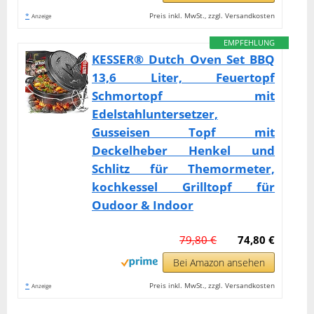
*
Preis inkl. MwSt., zzgl. Versandkosten
Anzeige
EMPFEHLUNG
KESSER® Dutch Oven Set BBQ
13,6 Liter, Feuertopf
Schmortopf mit
Edelstahluntersetzer,
Gusseisen Topf mit
Deckelheber Henkel und
Schlitz für Themormeter,
kochkessel Grilltopf für
Oudoor & Indoor
79,80 €
74,80 €
Bei Amazon ansehen
*
Preis inkl. MwSt., zzgl. Versandkosten
Anzeige