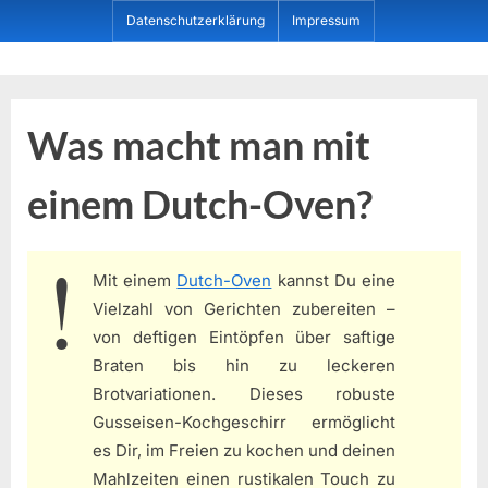
Skip
Datenschutzerklärung
Impressum
to
content
Dein ProduktBerater
Was macht man mit
einem Dutch-Oven?
Mit einem
Dutch-Oven
kannst Du eine
Vielzahl von Gerichten zubereiten –
von deftigen Eintöpfen über saftige
Braten bis hin zu leckeren
Brotvariationen. Dieses robuste
Gusseisen-Kochgeschirr ermöglicht
es Dir, im Freien zu kochen und deinen
Mahlzeiten einen rustikalen Touch zu