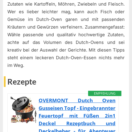
Zutaten wie Kartoffeln, Möhren, Zwiebeln und Fleisch.
Wer es lieber leichter mag, kann auch Fisch oder
Gemüse im Dutch-Oven garen und mit passenden
Kräutern und Gewürzen verfeinern. Zusammengefasst:
Wähle passende und qualitativ hochwertige Zutaten,
achte auf das Volumen des Dutch-Ovens und sei
kreativ bei der Auswahl der Gerichte. Mit diesen Tipps
steht einem leckeren Dutch-Oven-Essen nichts mehr
im Weg.
Rezepte
EMPFEHLUNG
OVERMONT Dutch Oven
Gusseisen Topf - Eingebrannter
Feuertopf mit Füßen 2in1
Deckel Rezeptbuch und
Deckelheber - für Abenteuer