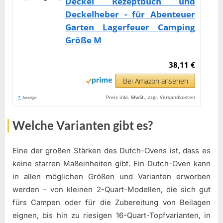
Deckel Rezeptbuch und
Deckelheber - für Abenteuer
Garten Lagerfeuer Camping
Größe M
38,11 €
Bei Amazon ansehen
*
Preis inkl. MwSt., zzgl. Versandkosten
Anzeige
Welche Varianten gibt es?
Eine der großen Stärken des Dutch-Ovens ist, dass es
keine starren Maßeinheiten gibt. Ein Dutch-Oven kann
in allen möglichen Größen und Varianten erworben
werden – von kleinen 2-Quart-Modellen, die sich gut
fürs Campen oder für die Zubereitung von Beilagen
eignen, bis hin zu riesigen 16-Quart-Topfvarianten, in