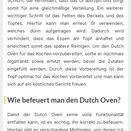
Schicht, die verhindert, dass das Öl abtropft und sorgt
somit für eine gleichmäßige Verteilung. Ein weiterer
wichtiger Schritt ist das Fetten des Deckels und des
Topfes. Hierfür kann man erneut Öl verwenden,
welches dünn aufgetragen wird. Dadurch wird
verhindert, dass das Essen am Topf anhaftet und
erleichtert somit das spätere Reinigen. Um den Dutch
Oven für das Kochen vorzubereiten, sollte er nochmals
ölgetränkt sowie erhitzt werden, bevor die Zutaten
eingefüllt werden. Durch diese Vorbereitung ist der
Topf optimal für das Kochen vorbereitet und man kann
sich auf ein köstliches Gericht freuen.
Wie befeuert man den Dutch Oven?
Damit der Dutch Oven seine volle Funktionalität
entfalten kann, ist es wichtig, ihn korrekt zu befeuern.
Hierbei gibt es verschiedene Methoden, von denen ich