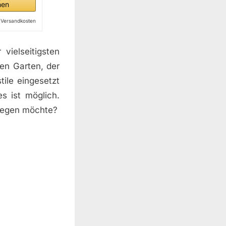
hen
l. Versandkosten
vielseitigsten
en Garten, der
ile eingesetzt
s ist möglich.
legen möchte?