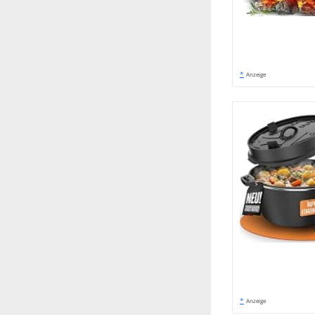
*
Anzeige
*
Anzeige