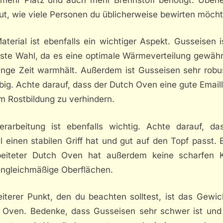
ut, wie viele Personen du üblicherweise bewirten möcht
terial ist ebenfalls ein wichtiger Aspekt. Gusseisen i
este Wahl, da es eine optimale Wärmeverteilung gewährl
ange Zeit warmhält. Außerdem ist Gusseisen sehr robu
big. Achte darauf, dass der Dutch Oven eine gute Email
m Rostbildung zu verhindern.
erarbeitung ist ebenfalls wichtig. Achte darauf, da
 einen stabilen Griff hat und gut auf den Topf passt. 
beiteter Dutch Oven hat außerdem keine scharfen 
ungleichmäßige Oberflächen.
eiterer Punkt, den du beachten solltest, ist das Gewic
 Oven. Bedenke, dass Gusseisen sehr schwer ist und