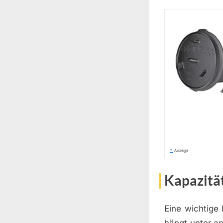
*
Anzeige
Kapazität
Eine wichtige 
hängt unter a