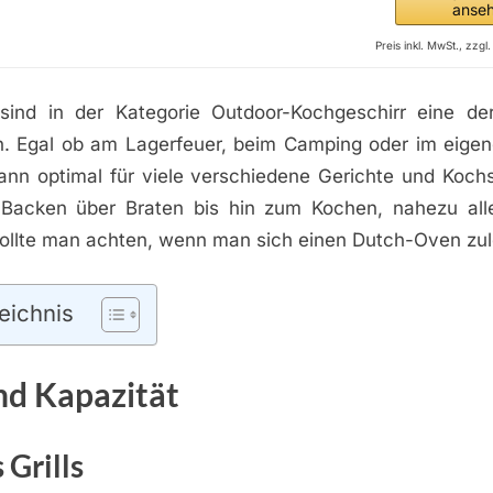
anse
Preis inkl. MwSt., zzg
ind in der Kategorie Outdoor-Kochgeschirr eine der 
. Egal ob am Lagerfeuer, beim Camping oder im eigen
nn optimal für viele verschiedene Gerichte und Kochst
acken über Braten bis hin zum Kochen, nahezu alle
ollte man achten, wenn man sich einen Dutch-Oven zu
eichnis
nd Kapazität
Grills