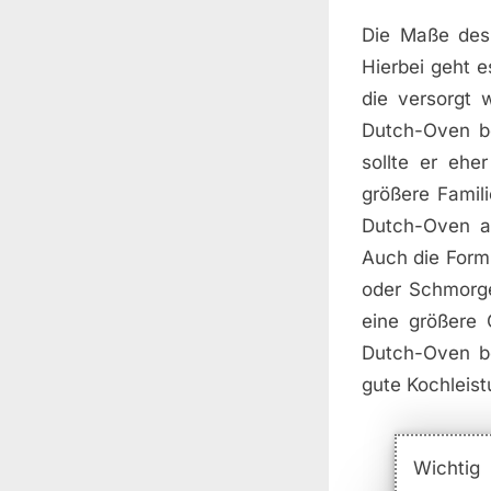
Die Maße des 
Hierbei geht e
die versorgt
Dutch-Oven be
sollte er ehe
größere Famili
Dutch-Oven a
Auch die Form
oder Schmorge
eine größere 
Dutch-Oven be
gute Kochleist
Wichtig