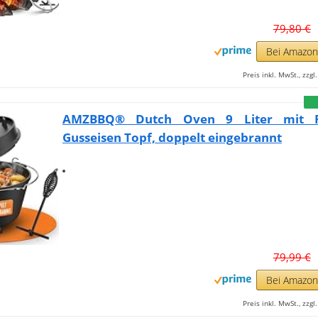
79,80 €
Bei Amazo
Preis inkl. MwSt., zzg
AMZBBQ® Dutch Oven 9 Liter mit 
Gusseisen Topf, doppelt eingebrannt
79,99 €
Bei Amazo
Preis inkl. MwSt., zzg