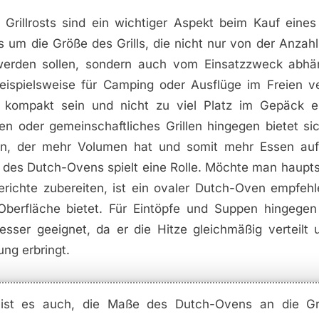
Grillrosts sind ein wichtiger Aspekt beim Kauf eine
s um die Größe des Grills, die nicht nur von der Anzah
 werden sollen, sondern auch vom Einsatzzweck abhä
ispielsweise für Camping oder Ausflüge im Freien v
r kompakt sein und nicht zu viel Platz im Gepäck 
en oder gemeinschaftliches Grillen hingegen bietet si
n, der mehr Volumen hat und somit mehr Essen au
 des Dutch-Ovens spielt eine Rolle. Möchte man haupts
richte zubereiten, ist ein ovaler Dutch-Oven empfehl
Oberfläche bietet. Für Eintöpfe und Suppen hingegen 
sser geeignet, da er die Hitze gleichmäßig verteilt 
ung erbringt.
 ist es auch, die Maße des Dutch-Ovens an die G