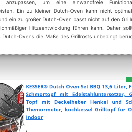
sts anzupassen, um eine einwandfreie Funktiona
isten. Ein zu kleiner Dutch-Oven kann nicht optima
nd ein zu großer Dutch-Oven passt nicht auf den Grill
ichmäßiger Hitzeentwicklung führen kann. Daher sol
 Dutch-Ovens die Maße des Grillrosts unbedingt berüc
KESSER® Dutch Oven Set BBQ 13,6 Liter, 
Schmortopf mit Edelstahluntersetzer, G
Topf mit Deckelheber Henkel und Sch
Themormeter, kochkessel Grilltopf für 
Indoor