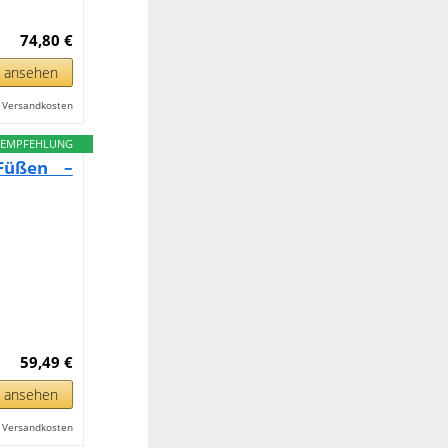
74,80 €
n ansehen
l. Versandkosten
EMPFEHLUNG
Füßen –
59,49 €
n ansehen
l. Versandkosten