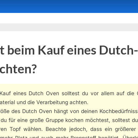
t beim Kauf eines Dutc
achten?
Kauf eines Dutch Oven solltest du vor allem auf die 
terial und die Verarbeitung achten.
röße des Dutch Oven hängt von deinen Kochbedürfniss
du für eine große Gruppe kochen möchtest, solltest du
ren Topf wählen. Beachte jedoch, dass ein größerer
mehr Platz und auch mehr Brennstoff benötigt. Überle