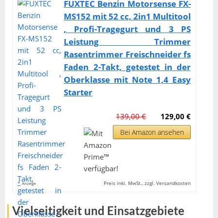
FUXTEC Benzin Motorsense FX-
MS152 mit 52 cc, 2in1 Multitool
, Profi-Tragegurt und 3 PS
Leistung Trimmer
Rasentrimmer Freischneider fs
Faden 2-Takt, getestet in der
Oberklasse mit Note 1,4 Easy
Starter
139,00 €
129,00 €
Bei Amazon ansehen
*
Preis inkl. MwSt., zzgl. Versandkosten
Anzeige
Vielseitigkeit und Einsatzgebiete