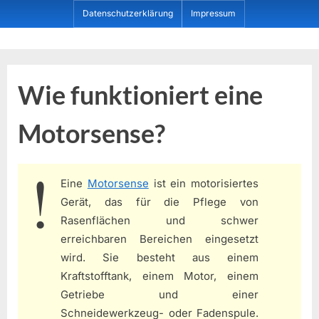
Skip
Datenschutzerklärung
Impressum
to
content
Dein ProduktBerater
Wie funktioniert eine
Motorsense?
Eine
Motorsense
ist ein motorisiertes
Gerät, das für die Pflege von
Rasenflächen und schwer
erreichbaren Bereichen eingesetzt
wird. Sie besteht aus einem
Kraftstofftank, einem Motor, einem
Getriebe und einer
Schneidewerkzeug- oder Fadenspule.