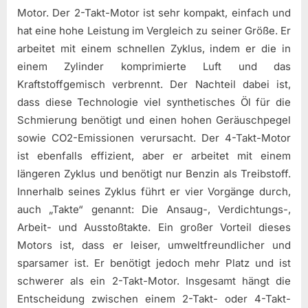
Motor. Der 2-Takt-Motor ist sehr kompakt, einfach und
hat eine hohe Leistung im Vergleich zu seiner Größe. Er
arbeitet mit einem schnellen Zyklus, indem er die in
einem Zylinder komprimierte Luft und das
Kraftstoffgemisch verbrennt. Der Nachteil dabei ist,
dass diese Technologie viel synthetisches Öl für die
Schmierung benötigt und einen hohen Geräuschpegel
sowie CO2-Emissionen verursacht. Der 4-Takt-Motor
ist ebenfalls effizient, aber er arbeitet mit einem
längeren Zyklus und benötigt nur Benzin als Treibstoff.
Innerhalb seines Zyklus führt er vier Vorgänge durch,
auch „Takte“ genannt: Die Ansaug-, Verdichtungs-,
Arbeit- und Ausstoßtakte. Ein großer Vorteil dieses
Motors ist, dass er leiser, umweltfreundlicher und
sparsamer ist. Er benötigt jedoch mehr Platz und ist
schwerer als ein 2-Takt-Motor. Insgesamt hängt die
Entscheidung zwischen einem 2-Takt- oder 4-Takt-