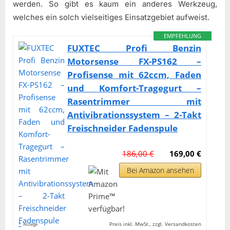
werden. So gibt es kaum ein anderes Werkzeug,
welches ein solch vielseitiges Einsatzgebiet aufweist.
EMPFEHLUNG
FUXTEC Profi Benzin
Motorsense FX-PS162 –
Profisense mit 62ccm, Faden
und Komfort-Tragegurt –
Rasentrimmer mit
Antivibrationssystem – 2-Takt
Freischneider Fadenspule
186,00 €
169,00 €
Bei Amazon ansehen
*
Preis inkl. MwSt., zzgl. Versandkosten
Anzeige