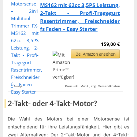
MS162 mit 62cc 3,5PS Leistung,
2-Takt - Profi-Tragegurt
Rasentrimmer, Freischneider
fs Faden – Easy Starter
159,00 €
Bei Amazon ansehen
*
Preis inkl. MwSt., zzgl. Versandkosten
Anzeige
2-Takt- oder 4-Takt-Motor?
Die Wahl des Motors bei einer Motorsense ist
entscheidend für ihre Leistungsfähigkeit. Hier gibt es
zwei Alternativen: Der 2-Takt-Motor und der 4-Takt-