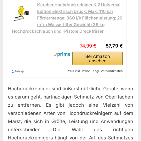
Kärcher Hochdruckreiniger K 2 Universal
Edition Elektrisch Druck: Max. 110 bar
Fördermenge: 360 l/h Flächenleistung: 20
m²/h Wasserfilter Gewicht: 38 kg
Hochdruckschlauch und -Pistole Dreckfräser
74,99 €
57,79 €
Bei Amazon
ansehen
*
Preis inkl. MwSt., zzgl. Versandkosten
Anzeige
Hochdruckreiniger sind äußerst nützliche Geräte, wenn
es darum geht, hartnäckigen Schmutz von Oberflächen
zu entfernen. Es gibt jedoch eine Vielzahl von
verschiedenen Arten von Hochdruckreinigern auf dem
Markt, die sich in Größe, Leistung und Anwendungen
unterscheiden. Die Wahl des richtigen
Hochdruckreinigers hängt von der Art des Schmutzes