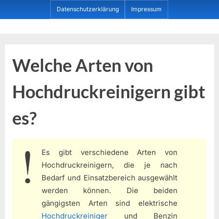
Skip
Datenschutzerklärung
Impressum
to
content
Dein ProduktBerater
Welche Arten von
Hochdruckreinigern gibt
es?
Es gibt verschiedene Arten von
Hochdruckreinigern, die je nach
Bedarf und Einsatzbereich ausgewählt
werden können. Die beiden
gängigsten Arten sind elektrische
Hochdruckreiniger
und Benzin