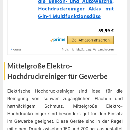
die Balkon- und Autowäsche,
Hochdruckreiniger Akku mit
6-in-1 Multifunktionsdüse
59,99 €
Bei Amazon ansehen
*
Preis inkl. MwSt., zzgl. Versandkosten
Anzeige
Mittelgroße Elektro-
Hochdruckreiniger für Gewerbe
Elektrische Hochdruckreiniger sind ideal für die
Reinigung von schwer zugänglichen Flächen und
hartnäckigem Schmutz. Mittelgroße Elektro-
Hochdruckreiniger sind besonders gut für den Einsatz
im Gewerbe geeignet. Diese Geräte sind in der Regel
mit einem Druck zwischen 150 und 200 bar ausgestattet