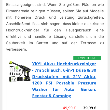
Einsatz geeignet sind. Wenn Sie größere Flächen wie
Firmenareale reinigen müssen, sollten Sie auf Modelle
mit höherem Druck und Leistung zurückgreifen.
Abschließend lässt sich sagen, dass kleine elektrische
Hochdruckreiniger für den Hausgebrauch eine
effektive und handliche Lösung darstellen, um die
Sauberkeit im Garten und auf der Terrasse zu
verbessern.
EMPFEHLUNG
YKYI Akku Hochdruckreiniger
- 7m Schlauch, 6-in-1 Düse & 30
Druckstufen, mit 21V Akku,
1200 PSI Portable Pressure
Washer für Auto, Garten,
Fenster & Camping
49,99 €
39,99 €