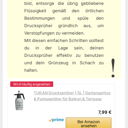
bist, entsorge die übrig gebliebene
Flüssigkeit gemäß den örtlichen
Bestimmungen und spüle den
Drucksprüher gründlich aus, um
Verstopfungen zu vermeiden.
Mit diesen einfachen Schritten solltest
du in der Lage sein, deinen
Drucksprüher effektiv zu benutzen
und dein Grünzeug in Schach zu
halten.
TUKAN Drucksprüher 1,5L | Gartenspritze
& Pumpsprüher für Balkon & Terrasse
7,99 €
Bei Amazon
ansehen