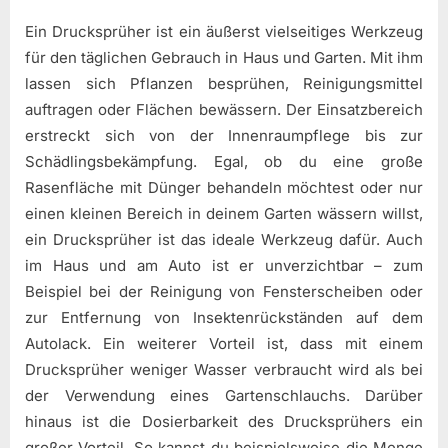
Ein Drucksprüher ist ein äußerst vielseitiges Werkzeug
für den täglichen Gebrauch in Haus und Garten. Mit ihm
lassen sich Pflanzen besprühen, Reinigungsmittel
auftragen oder Flächen bewässern. Der Einsatzbereich
erstreckt sich von der Innenraumpflege bis zur
Schädlingsbekämpfung. Egal, ob du eine große
Rasenfläche mit Dünger behandeln möchtest oder nur
einen kleinen Bereich in deinem Garten wässern willst,
ein Drucksprüher ist das ideale Werkzeug dafür. Auch
im Haus und am Auto ist er unverzichtbar – zum
Beispiel bei der Reinigung von Fensterscheiben oder
zur Entfernung von Insektenrückständen auf dem
Autolack. Ein weiterer Vorteil ist, dass mit einem
Drucksprüher weniger Wasser verbraucht wird als bei
der Verwendung eines Gartenschlauchs. Darüber
hinaus ist die Dosierbarkeit des Drucksprühers ein
großer Vorteil. So kannst du beispielsweise die Menge