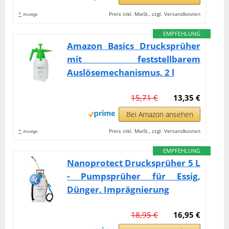
*
Preis inkl. MwSt., zzgl. Versandkosten
Anzeige
EMPFEHLUNG
Amazon Basics Drucksprüher
mit feststellbarem
Auslösemechanismus, 2 l
15,71 €
13,35 €
Bei Amazon ansehen
*
Preis inkl. MwSt., zzgl. Versandkosten
Anzeige
EMPFEHLUNG
Nanoprotect Drucksprüher 5 L
- Pumpsprüher für Essig,
Dünger, Imprägnierung
18,95 €
16,95 €