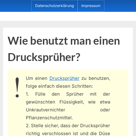
Skip
Datenschutzerklärung
Impressum
to
content
Dein ProduktBerater
Wie benutzt man einen
Drucksprüher?
Um einen
Drucksprüher
zu benutzen,
folge einfach diesen Schritten:
1. Fülle den Sprüher mit der
gewünschten Flüssigkeit, wie etwa
Unkrautvernichter oder
Pflanzenschutzmittel.
2. Stelle sicher, dass der Drucksprüher
richtig verschlossen ist und die Düse