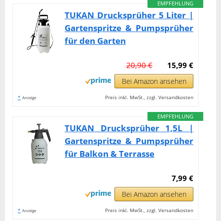
EMPFEHLUNG
TUKAN Drucksprüher 5 Liter |
Gartenspritze & Pumpsprüher
für den Garten
20,90 €
15,99 €
Bei Amazon ansehen
*
Preis inkl. MwSt., zzgl. Versandkosten
Anzeige
EMPFEHLUNG
TUKAN Drucksprüher 1,5L |
Gartenspritze & Pumpsprüher
für Balkon & Terrasse
7,99 €
Bei Amazon ansehen
*
Preis inkl. MwSt., zzgl. Versandkosten
Anzeige