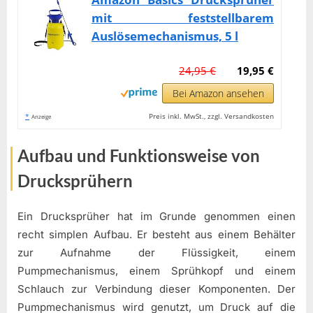
mit feststellbarem
Auslösemechanismus, 5 l
24,95 €
19,95 €
Bei Amazon ansehen
*
Preis inkl. MwSt., zzgl. Versandkosten
Anzeige
Aufbau und Funktionsweise von
Drucksprühern
Ein Drucksprüher hat im Grunde genommen einen
recht simplen Aufbau. Er besteht aus einem Behälter
zur Aufnahme der Flüssigkeit, einem
Pumpmechanismus, einem Sprühkopf und einem
Schlauch zur Verbindung dieser Komponenten. Der
Pumpmechanismus wird genutzt, um Druck auf die