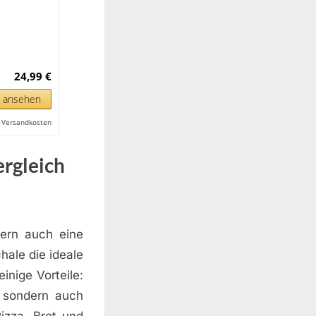
24,99 €
n ansehen
l. Versandkosten
ergleich
dern auch eine
ale die ideale
inige Vorteile:
n, sondern auch