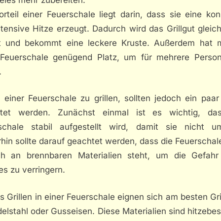
rteil einer Feuerschale liegt darin, dass sie eine ko
tensive Hitze erzeugt. Dadurch wird das Grillgut glei
t und bekommt eine leckere Kruste. Außerdem hat 
 Feuerschale genügend Platz, um für mehrere Perso
.
 einer Feuerschale zu grillen, sollten jedoch ein paar
tet werden. Zunächst einmal ist es wichtig, da
schale stabil aufgestellt wird, damit sie nicht um
hin sollte darauf geachtet werden, dass die Feuerschal
h an brennbaren Materialien steht, um die Gefahr
s zu verringern.
s Grillen in einer Feuerschale eignen sich am besten Gri
elstahl oder Gusseisen. Diese Materialien sind hitzebe