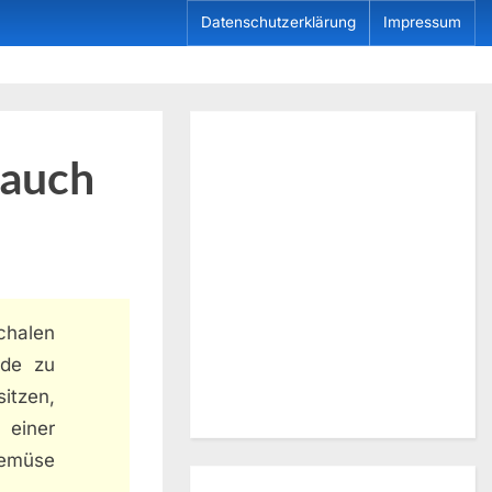
Datenschutzerklärung
Impressum
 auch
chalen
nde zu
itzen,
 einer
Gemüse