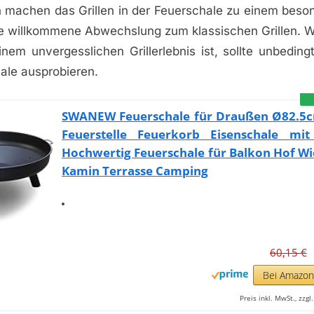
n machen das Grillen in der Feuerschale zu einem beson
ne willkommene Abwechslung zum klassischen Grillen. We
em unvergesslichen Grillerlebnis ist, sollte unbedingt
ale ausprobieren.
SWANEW Feuerschale für Draußen Ø82.5c
Feuerstelle Feuerkorb Eisenschale mit 
Hochwertig Feuerschale für Balkon Hof W
Kamin Terrasse Camping
60,15 €
Bei Amazo
Preis inkl. MwSt., zzg