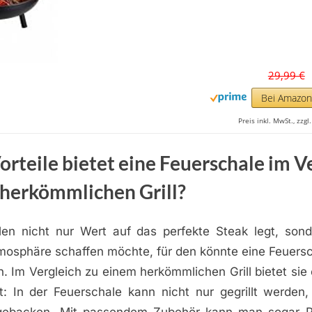
29,99 €
Bei Amazo
Preis inkl. MwSt., zzg
rteile bietet eine Feuerschale im V
 herkömmlichen Grill?
len nicht nur Wert auf das perfekte Steak legt, son
mosphäre schaffen möchte, für den könnte eine Feuersch
. Im Vergleich zu einem herkömmlichen Grill bietet sie e
eit: In der Feuerschale kann nicht nur gegrillt werde