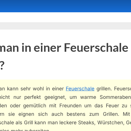
an in einer Feuerschale
?
an kann sehr wohl in einer
Feuerschale
grillen. Feuers
nicht nur perfekt geeignet, um warme Sommerabe
ßen oder gemütlich mit Freunden um das Feuer zu s
rn sie eignen sich auch bestens zum Grillen. Mit
schale als Grill kann man leckere Steaks, Würstchen, 
eles mehr zubereiten.