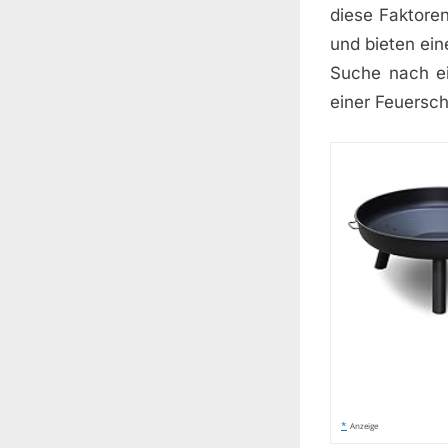
diese Faktore
und bieten ei
Suche nach ein
einer Feuersch
*
Anzeige