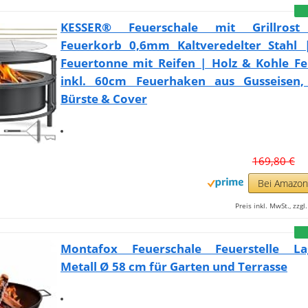
KESSER® Feuerschale mit Grillros
Feuerkorb 0,6mm Kaltveredelter Stahl 
Feuertonne mit Reifen | Holz & Kohle Fe
inkl. 60cm Feuerhaken aus Gusseisen
Bürste & Cover
169,80 €
Bei Amazo
Preis inkl. MwSt., zzg
Montafox Feuerschale Feuerstelle La
Metall Ø 58 cm für Garten und Terrasse