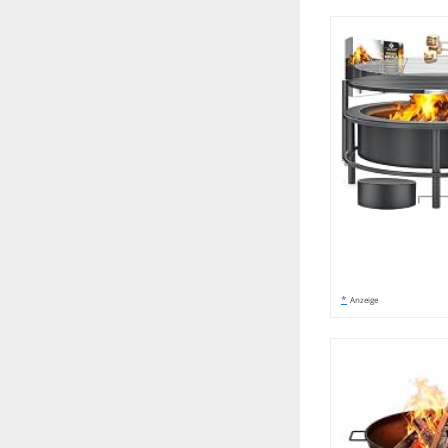
*
Anzeige