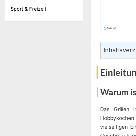
Sport & Freizeit
*
Anzeige
Inhaltsverz
Einleitu
Warum ist
Das Grillen i
Hobbyköchen u
vielseitigen 
Geschmackserl