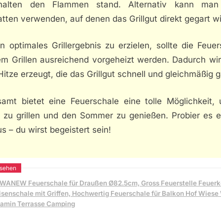
halten den Flammen stand. Alternativ kann man
latten verwenden, auf denen das Grillgut direkt gegart wi
 optimales Grillergebnis zu erzielen, sollte die Feue
em Grillen ausreichend vorgeheizt werden. Dadurch wir
itze erzeugt, die das Grillgut schnell und gleichmäßig g
samt bietet eine Feuerschale eine tolle Möglichkeit,
n zu grillen und den Sommer zu genießen. Probier es e
s – du wirst begeistert sein!
WANEW Feuerschale für Draußen Ø82.5cm, Gross Feuerstelle Feuerk
isenschale mit Griffen, Hochwertig Feuerschale für Balkon Hof Wiese
amin Terrasse Camping