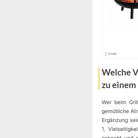
*
Anzeige
Welche Vo
zu einem
Wer beim Gril
gemütliche At
Ergänzung sein
1. Vielseitigk