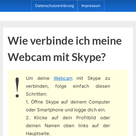
Skip
Datenschutzerklärung
Impressum
to
content
Dein ProduktBerater
Wie verbinde ich meine
Webcam mit Skype?
Um deine
Webcam
mit Skype zu
verbinden, folge einfach diesen
Schritten:
1. Öffne Skype auf deinem Computer
oder Smartphone und logge dich ein.
2. Klicke auf dein Profilbild oder
deinen Namen oben links auf der
Hauptseite.