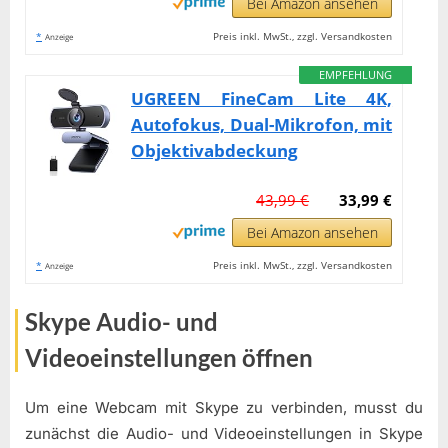
Bei Amazon ansehen
*
Preis inkl. MwSt., zzgl. Versandkosten
Anzeige
EMPFEHLUNG
UGREEN FineCam Lite 4K,
Autofokus, Dual-Mikrofon, mit
Objektivabdeckung
43,99 €
33,99 €
Bei Amazon ansehen
*
Preis inkl. MwSt., zzgl. Versandkosten
Anzeige
Skype Audio- und
Videoeinstellungen öffnen
Um eine Webcam mit Skype zu verbinden, musst du
zunächst die Audio- und Videoeinstellungen in Skype