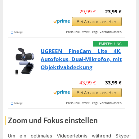
29,99 €
23,99 €
Bei Amazon ansehen
*
Preis inkl. MwSt., zzgl. Versandkosten
Anzeige
EMPFEHLUNG
UGREEN FineCam Lite 4K,
Autofokus, Dual-Mikrofon, mit
Objektivabdeckung
43,99 €
33,99 €
Bei Amazon ansehen
*
Preis inkl. MwSt., zzgl. Versandkosten
Anzeige
Zoom und Fokus einstellen
Um ein optimales Videoerlebnis während Skype-