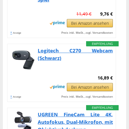
11,49 €
9,76 €
Bei Amazon ansehen
*
Preis inkl. MwSt., zzgl. Versandkosten
Anzeige
EMPFEHLUNG
Logitech C270 Webcam
(Schwarz)
16,89 €
Bei Amazon ansehen
*
Preis inkl. MwSt., zzgl. Versandkosten
Anzeige
EMPFEHLUNG
UGREEN FineCam Lite 4K,
Autofokus, Dual-Mikrofon, mit