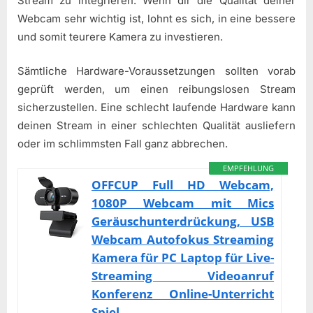
Stream zu integrieren. Wenn dir die Qualität deiner
Webcam sehr wichtig ist, lohnt es sich, in eine bessere
und somit teurere Kamera zu investieren.
Sämtliche Hardware-Voraussetzungen sollten vorab
geprüft werden, um einen reibungslosen Stream
sicherzustellen. Eine schlecht laufende Hardware kann
deinen Stream in einer schlechten Qualität ausliefern
oder im schlimmsten Fall ganz abbrechen.
EMPFEHLUNG
OFFCUP Full HD Webcam,
1080P Webcam mit Mics
Geräuschunterdrückung, USB
Webcam Autofokus Streaming
Kamera für PC Laptop für Live-
Streaming Videoanruf
Konferenz Online-Unterricht
Spiel