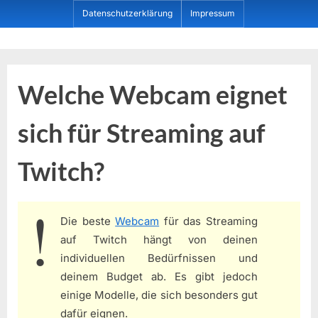
Skip
Datenschutzerklärung
Impressum
to
content
Dein ProduktBerater
Welche Webcam eignet
sich für Streaming auf
Twitch?
Die beste
Webcam
für das Streaming
auf Twitch hängt von deinen
individuellen Bedürfnissen und
deinem Budget ab. Es gibt jedoch
einige Modelle, die sich besonders gut
dafür eignen.