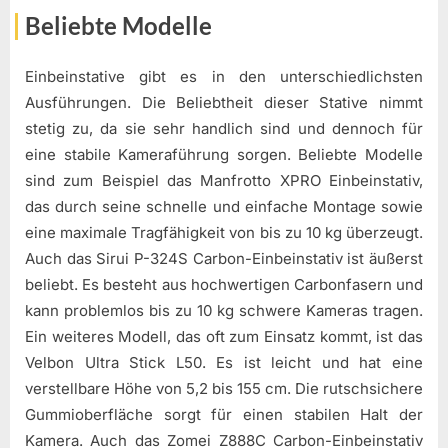
Beliebte Modelle
Einbeinstative gibt es in den unterschiedlichsten
Ausführungen. Die Beliebtheit dieser Stative nimmt
stetig zu, da sie sehr handlich sind und dennoch für
eine stabile Kameraführung sorgen. Beliebte Modelle
sind zum Beispiel das Manfrotto XPRO Einbeinstativ,
das durch seine schnelle und einfache Montage sowie
eine maximale Tragfähigkeit von bis zu 10 kg überzeugt.
Auch das Sirui P-324S Carbon-Einbeinstativ ist äußerst
beliebt. Es besteht aus hochwertigen Carbonfasern und
kann problemlos bis zu 10 kg schwere Kameras tragen.
Ein weiteres Modell, das oft zum Einsatz kommt, ist das
Velbon Ultra Stick L50. Es ist leicht und hat eine
verstellbare Höhe von 5,2 bis 155 cm. Die rutschsichere
Gummioberfläche sorgt für einen stabilen Halt der
Kamera. Auch das Zomei Z888C Carbon-Einbeinstativ