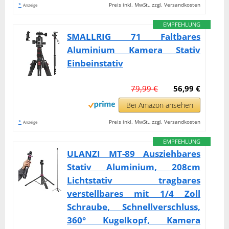
*
Preis inkl. MwSt., zzgl. Versandkosten
Anzeige
EMPFEHLUNG
SMALLRIG 71 Faltbares
Aluminium Kamera Stativ
Einbeinstativ
79,99 €
56,99 €
Bei Amazon ansehen
*
Preis inkl. MwSt., zzgl. Versandkosten
Anzeige
EMPFEHLUNG
ULANZI MT-89 Ausziehbares
Stativ Aluminium, 208cm
Lichtstativ tragbares
verstellbares mit 1/4 Zoll
Schraube, Schnellverschluss,
360° Kugelkopf, Kamera