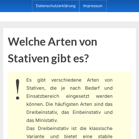
Skip
Datenschutzerklärung
Impressum
to
content
Dein ProduktBerater
Welche Arten von
Stativen gibt es?
Es gibt verschiedene Arten von
Stativen, die je nach Bedarf und
Einsatzbereich eingesetzt werden
können. Die häufigsten Arten sind das
Dreibeinstativ, das Einbeinstativ und
das Ministativ.
Das Dreibeinstativ ist die klassische
Variante und bietet eine stabile