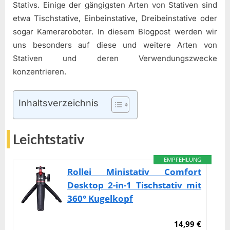
Stativs. Einige der gängigsten Arten von Stativen sind
etwa Tischstative, Einbeinstative, Dreibeinstative oder
sogar Kameraroboter. In diesem Blogpost werden wir
uns besonders auf diese und weitere Arten von
Stativen und deren Verwendungszwecke
konzentrieren.
Inhaltsverzeichnis
Leichtstativ
EMPFEHLUNG
Rollei Ministativ Comfort
Desktop 2-in-1 Tischstativ mit
360° Kugelkopf
14,99 €