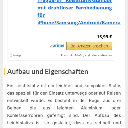
Tragbarer Reisestativ-Ständer
mit drahtloser Fernbedienung
für
iPhone/Samsung/Android/Kamera
13,99 €
Bei Amazon ansehen
*
Preis inkl. MwSt., zzgl. Versandkosten
Anzeige
Aufbau und Eigenschaften
Ein Leichtstativ ist ein leichtes und kompaktes Stativ,
das speziell für den Einsatz unterwegs oder auf Reisen
entwickelt wurde. Es besteht in der Regel aus drei
Beinen, die aus leichten Aluminium- oder
Kohlefaserrohren gefertigt sind. Der Aufbau des
Leichtstativs ist so gestaltet, dass es schnell und