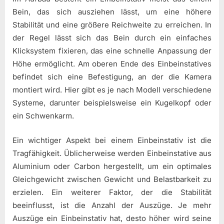
Bein, das sich ausziehen lässt, um eine höhere
Stabilität und eine größere Reichweite zu erreichen. In
der Regel lässt sich das Bein durch ein einfaches
Klicksystem fixieren, das eine schnelle Anpassung der
Höhe ermöglicht. Am oberen Ende des Einbeinstatives
befindet sich eine Befestigung, an der die Kamera
montiert wird. Hier gibt es je nach Modell verschiedene
Systeme, darunter beispielsweise ein Kugelkopf oder
ein Schwenkarm.
Ein wichtiger Aspekt bei einem Einbeinstativ ist die
Tragfähigkeit. Üblicherweise werden Einbeinstative aus
Aluminium oder Carbon hergestellt, um ein optimales
Gleichgewicht zwischen Gewicht und Belastbarkeit zu
erzielen. Ein weiterer Faktor, der die Stabilität
beeinflusst, ist die Anzahl der Auszüge. Je mehr
Auszüge ein Einbeinstativ hat, desto höher wird seine