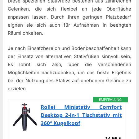
Diese speziellen Stativfüße bestehen aus zahlreichen
Gelenken, die sich flexibel an jede Oberfläche
anpassen lassen. Durch ihren geringen Platzbedarf
eignen sie sich auch für Aufnahmen in beengten
Räumlichkeiten.
Je nach Einsatzbereich und Bodenbeschaffenheit kann
der Einsatz von alternativen Stativfüßen sinnvoll sein.
Es lohnt sich also, über die verschiedenen
Möglichkeiten nachzudenken, um das beste Ergebnis
bei der Nutzung des Stativs auf unebenem Gelände zu
erzielen.
EMPFEHLUNG
Rollei Ministativ Comfort
Desktop 2-in-1 Tischstativ mit
360° Kugelkopf
14,99 €