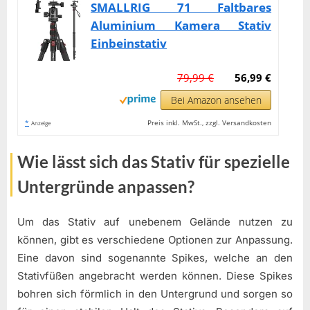
SMALLRIG 71 Faltbares
Aluminium Kamera Stativ
Einbeinstativ
79,99 €
56,99 €
Bei Amazon ansehen
*
Preis inkl. MwSt., zzgl. Versandkosten
Anzeige
Wie lässt sich das Stativ für spezielle
Untergründe anpassen?
Um das Stativ auf unebenem Gelände nutzen zu
können, gibt es verschiedene Optionen zur Anpassung.
Eine davon sind sogenannte Spikes, welche an den
Stativfüßen angebracht werden können. Diese Spikes
bohren sich förmlich in den Untergrund und sorgen so