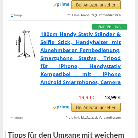
Bei Amazon ansehen
*
Preis inkl. MwSt., zzgl. Versandkosten
Anzeige
EMPFEHLUNG
180cm Handy Stativ Ständer &
Selfie Stick, Handyhalter mit
Abnehmbarer Fernbedienung,
Smartphone Stative, Tripod
für iPhone, Handystativ
Kompatibel mit iPhone
Android Smartphones, Camera
19,99 €
13,99 €
Bei Amazon ansehen
*
Preis inkl. MwSt., zzgl. Versandkosten
Anzeige
Tipps für den Umgang mit weichem