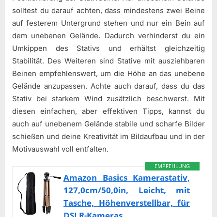
solltest du darauf achten, dass mindestens zwei Beine
auf festerem Untergrund stehen und nur ein Bein auf
dem unebenen Gelände. Dadurch verhinderst du ein
Umkippen des Stativs und erhältst gleichzeitig
Stabilität. Des Weiteren sind Stative mit ausziehbaren
Beinen empfehlenswert, um die Höhe an das unebene
Gelände anzupassen. Achte auch darauf, dass du das
Stativ bei starkem Wind zusätzlich beschwerst. Mit
diesen einfachen, aber effektiven Tipps, kannst du
auch auf unebenem Gelände stabile und scharfe Bilder
schießen und deine Kreativität im Bildaufbau und in der
Motivauswahl voll entfalten.
EMPFEHLUNG
Amazon Basics Kamerastativ,
127,0cm/50,0in, Leicht, mit
Tasche, Höhenverstellbar, für
DSLR-Kameras,