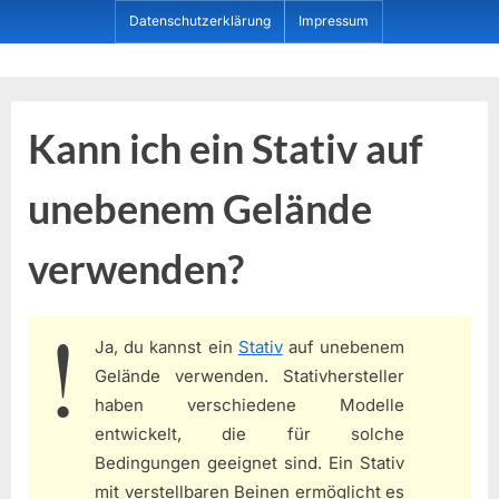
Skip
Datenschutzerklärung
Impressum
to
content
Dein ProduktBerater
Kann ich ein Stativ auf
unebenem Gelände
verwenden?
Ja, du kannst ein
Stativ
auf unebenem
Gelände verwenden. Stativhersteller
haben verschiedene Modelle
entwickelt, die für solche
Bedingungen geeignet sind. Ein Stativ
mit verstellbaren Beinen ermöglicht es