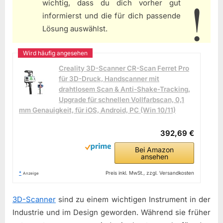
wichtig, dass du dich vorher gut
informierst und die für dich passende
Lösung auswählst.
Creality 3D-Scanner CR-Scan Ferret Pro
für 3D-Druck, Handscanner mit
drahtlosem Scan & Anti-Shake-Tracking,
Upgrade für schnellen Vollfarbscan, 0,1
mm Genauigkeit, für iOS, Android, PC (Win 10/11)
392,69 €
Bei Amazon
ansehen
*
Preis inkl. MwSt., zzgl. Versandkosten
Anzeige
3D-Scanner
sind zu einem wichtigen Instrument in der
Industrie und im Design geworden. Während sie früher