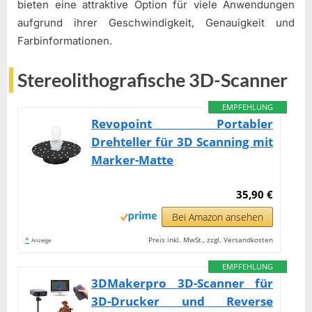
bieten eine attraktive Option für viele Anwendungen
aufgrund ihrer Geschwindigkeit, Genauigkeit und
Farbinformationen.
Stereolithografische 3D-Scanner
EMPFEHLUNG
Revopoint Portabler
Drehteller für 3D Scanning mit
Marker-Matte
35,90 €
Bei Amazon ansehen
*
Preis inkl. MwSt., zzgl. Versandkosten
Anzeige
EMPFEHLUNG
3DMakerpro 3D-Scanner für
3D-Drucker und Reverse