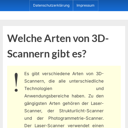
Skip
Datenschutzerklärung
Impressum
to
content
Dein ProduktBerater
Welche Arten von 3D-
Scannern gibt es?
Es gibt verschiedene Arten von 3D-
Scannern, die alle unterschiedliche
Technologien und
Anwendungsbereiche haben. Zu den
gängigsten Arten gehören der Laser-
Scanner, der Strukturlicht-Scanner
und der Photogrammetrie-Scanner.
Der Laser-Scanner verwendet einen