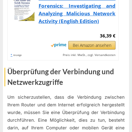
Forensics: Investigating and
Analyzing Malicious Network
Activity (English Edition)
36,39 €
Bei Amazon ansehen
*
Preis inkl. MwSt., zzgl. Versandkosten
Anzeige
Überprüfung der Verbindung und
Netzwerkzugriffe
Um sicherzustellen, dass die Verbindung zwischen
Ihrem Router und dem Internet erfolgreich hergestellt
wurde, müssen Sie eine Überprüfung der Verbindung
durchführen. Eine Möglichkeit, dies zu tun, besteht
darin, auf Ihrem Computer oder mobilen Gerät eine