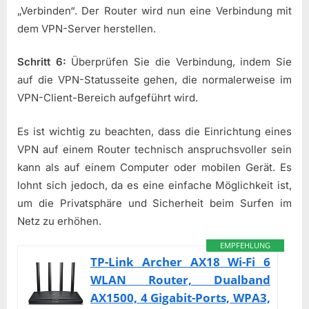
„Verbinden“. Der Router wird nun eine Verbindung mit
dem VPN-Server herstellen.
Schritt 6:
Überprüfen Sie die Verbindung, indem Sie
auf die VPN-Statusseite gehen, die normalerweise im
VPN-Client-Bereich aufgeführt wird.
Es ist wichtig zu beachten, dass die Einrichtung eines
VPN auf einem Router technisch anspruchsvoller sein
kann als auf einem Computer oder mobilen Gerät. Es
lohnt sich jedoch, da es eine einfache Möglichkeit ist,
um die Privatsphäre und Sicherheit beim Surfen im
Netz zu erhöhen.
EMPFEHLUNG
TP-Link Archer AX18 Wi-Fi 6
WLAN Router, Dualband
AX1500, 4 Gigabit-Ports, WPA3,