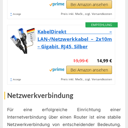
Bei Amazon ansehen
*
Preis inkl. MwSt., zzgl. Versandkosten
Anzeige
EMPFEHLUNG
KabelDirekt –
LAN-/Netzwerkkabel – 2x10m
– Gigabit, RJ45, Silber
19,99 €
14,99 €
Bei Amazon ansehen
*
Preis inkl. MwSt., zzgl. Versandkosten
Anzeige
Netzwerkverbindung
Für eine erfolgreiche Einrichtung einer
Internetverbindung über einen Router ist eine stabile
Netzwerkverbindung von entscheidender Bedeutung.