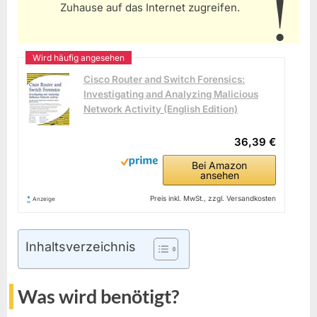
Zuhause auf das Internet zugreifen.
Cisco Router and Switch Forensics:
Investigating and Analyzing Malicious
Network Activity (English Edition)
36,39 €
Bei Amazon
ansehen
*
Preis inkl. MwSt., zzgl. Versandkosten
Anzeige
Inhaltsverzeichnis
Was wird benötigt?