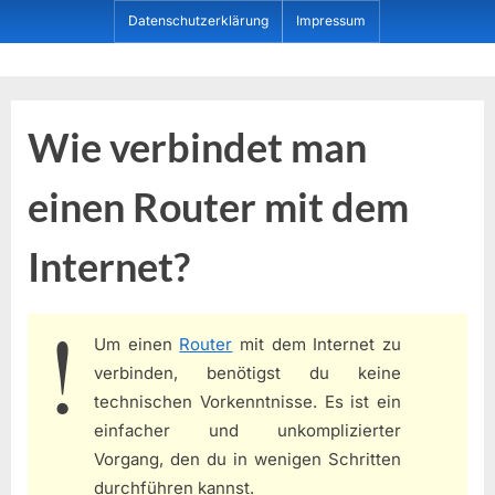
Skip
Datenschutzerklärung
Impressum
to
content
Dein ProduktBerater
Wie verbindet man
einen Router mit dem
Internet?
Um einen
Router
mit dem Internet zu
verbinden, benötigst du keine
technischen Vorkenntnisse. Es ist ein
einfacher und unkomplizierter
Vorgang, den du in wenigen Schritten
durchführen kannst.