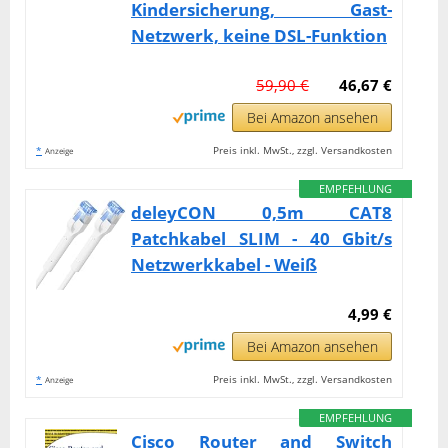
Kindersicherung, Gast-
Netzwerk, keine DSL-Funktion
59,90 €
46,67 €
Bei Amazon ansehen
*
Preis inkl. MwSt., zzgl. Versandkosten
Anzeige
EMPFEHLUNG
deleyCON 0,5m CAT8
Patchkabel SLIM - 40 Gbit/s
Netzwerkkabel - Weiß
4,99 €
Bei Amazon ansehen
*
Preis inkl. MwSt., zzgl. Versandkosten
Anzeige
EMPFEHLUNG
Cisco Router and Switch