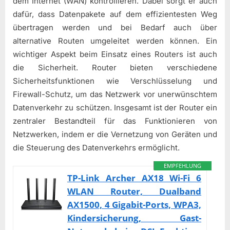
dem Internet (WAN) kontrollieren. Dabei sorgt er auch
dafür, dass Datenpakete auf dem effizientesten Weg
übertragen werden und bei Bedarf auch über
alternative Routen umgeleitet werden können. Ein
wichtiger Aspekt beim Einsatz eines Routers ist auch
die Sicherheit. Router bieten verschiedene
Sicherheitsfunktionen wie Verschlüsselung und
Firewall-Schutz, um das Netzwerk vor unerwünschtem
Datenverkehr zu schützen. Insgesamt ist der Router ein
zentraler Bestandteil für das Funktionieren von
Netzwerken, indem er die Vernetzung von Geräten und
die Steuerung des Datenverkehrs ermöglicht.
EMPFEHLUNG
TP-Link Archer AX18 Wi-Fi 6
WLAN Router, Dualband
AX1500, 4 Gigabit-Ports, WPA3,
Kindersicherung, Gast-