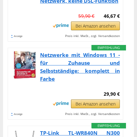
Netzwerk, keine DSL-Funktion
59,90 €
46,67 €
Bei Amazon ansehen
*
Preis inkl. MwSt., zzgl. Versandkosten
Anzeige
EMPFEHLUNG
Netzwerke mit Windows 11 -
für Zuhause und
Selbstständige: komplett in
Farbe
29,90 €
Bei Amazon ansehen
*
Preis inkl. MwSt., zzgl. Versandkosten
Anzeige
EMPFEHLUNG
TP-Link TL-WR840N N300