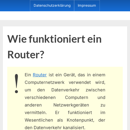
Skip
Datenschutzerklärung
Impressum
to
content
Dein ProduktBerater
Wie funktioniert ein
Router?
Ein
Router
ist ein Gerät, das in einem
Computernetzwerk verwendet wird,
um den Datenverkehr zwischen
verschiedenen Computern und
anderen Netzwerkgeräten zu
vermitteln. Er funktioniert im
Wesentlichen als Knotenpunkt, der
den Datenverkehr kanalisiert.