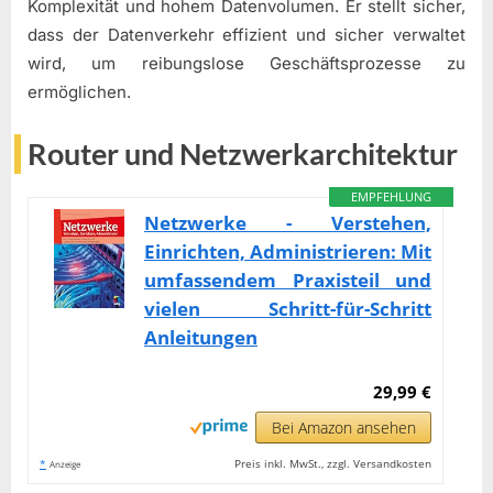
Komplexität und hohem Datenvolumen. Er stellt sicher,
dass der Datenverkehr effizient und sicher verwaltet
wird, um reibungslose Geschäftsprozesse zu
ermöglichen.
Router und Netzwerkarchitektur
EMPFEHLUNG
Netzwerke - Verstehen,
Einrichten, Administrieren: Mit
umfassendem Praxisteil und
vielen Schritt-für-Schritt
Anleitungen
29,99 €
Bei Amazon ansehen
*
Preis inkl. MwSt., zzgl. Versandkosten
Anzeige