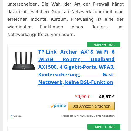
unterscheiden. Die Wahl der Art der Firewall hängt
davon ab, welchen Grad an Netzwerksicherheit man
erreichen möchte. Kurzum, Firewalling ist eine der
wichtigsten Funktionen eines Routers, um
Netzwerkangriffe zu verhindern.
EMPFEHLUNG
TP-Link Archer AX18 Wi-Fi 6
WLAN Router, Dualband
AX1500, 4 Gigabit-Ports, WPA3,
Kindersicherung, Gast-
Netzwerk, keine DSL-Funktion
59,90 €
46,67 €
Bei Amazon ansehen
*
Preis inkl. MwSt., zzgl. Versandkosten
Anzeige
EMPFEHLUNG