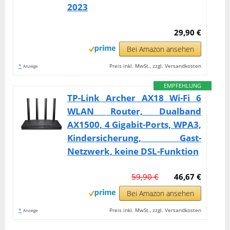
2023
29,90 €
Bei Amazon ansehen
*
Preis inkl. MwSt., zzgl. Versandkosten
Anzeige
EMPFEHLUNG
TP-Link Archer AX18 Wi-Fi 6
WLAN Router, Dualband
AX1500, 4 Gigabit-Ports, WPA3,
Kindersicherung, Gast-
Netzwerk, keine DSL-Funktion
59,90 €
46,67 €
Bei Amazon ansehen
*
Preis inkl. MwSt., zzgl. Versandkosten
Anzeige