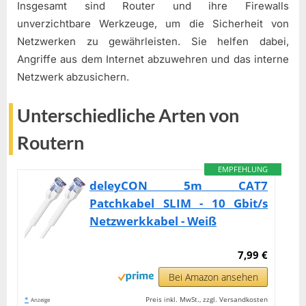
Insgesamt sind Router und ihre Firewalls
unverzichtbare Werkzeuge, um die Sicherheit von
Netzwerken zu gewährleisten. Sie helfen dabei,
Angriffe aus dem Internet abzuwehren und das interne
Netzwerk abzusichern.
Unterschiedliche Arten von
Routern
EMPFEHLUNG
deleyCON 5m CAT7
Patchkabel SLIM - 10 Gbit/s
Netzwerkkabel - Weiß
7,99 €
Bei Amazon ansehen
*
Preis inkl. MwSt., zzgl. Versandkosten
Anzeige