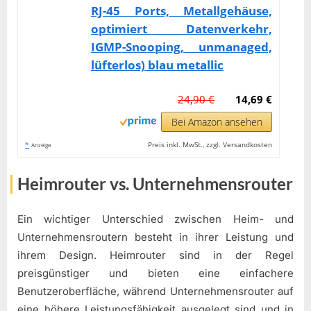
RJ-45 Ports, Metallgehäuse,
optimiert Datenverkehr,
IGMP-Snooping, unmanaged,
lüfterlos) blau metallic
24,90 €
14,69 €
Bei Amazon ansehen
*
Preis inkl. MwSt., zzgl. Versandkosten
Anzeige
Heimrouter vs. Unternehmensrouter
Ein wichtiger Unterschied zwischen Heim- und
Unternehmensroutern besteht in ihrer Leistung und
ihrem Design. Heimrouter sind in der Regel
preisgünstiger und bieten eine einfachere
Benutzeroberfläche, während Unternehmensrouter auf
eine höhere Leistungsfähigkeit ausgelegt sind und in