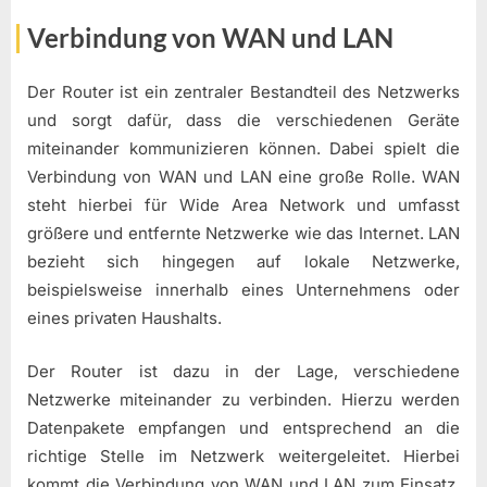
Verbindung von WAN und LAN
Der Router ist ein zentraler Bestandteil des Netzwerks
und sorgt dafür, dass die verschiedenen Geräte
miteinander kommunizieren können. Dabei spielt die
Verbindung von WAN und LAN eine große Rolle. WAN
steht hierbei für Wide Area Network und umfasst
größere und entfernte Netzwerke wie das Internet. LAN
bezieht sich hingegen auf lokale Netzwerke,
beispielsweise innerhalb eines Unternehmens oder
eines privaten Haushalts.
Der Router ist dazu in der Lage, verschiedene
Netzwerke miteinander zu verbinden. Hierzu werden
Datenpakete empfangen und entsprechend an die
richtige Stelle im Netzwerk weitergeleitet. Hierbei
kommt die Verbindung von WAN und LAN zum Einsatz,