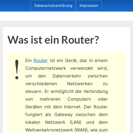
Skip
Datenschutzerklärung
Impressum
to
content
Dein ProduktBerater
Was ist ein Router?
Ein
Router
ist ein Gerät, das in einem
Computernetzwerk verwendet wird,
um den Datenverkehr zwischen
verschiedenen Netzwerken zu
steuern. Er ermöglicht die Verbindung
von mehreren Computern oder
Geräten mit dem Internet. Der Router
fungiert als Gateway zwischen dem
lokalen Netzwerk (LAN) und dem
Weitverkehrsnetzwerk (WAN), wie zum