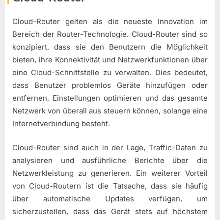
Cloud-Router gelten als die neueste Innovation im
Bereich der Router-Technologie. Cloud-Router sind so
konzipiert, dass sie den Benutzern die Möglichkeit
bieten, ihre Konnektivität und Netzwerkfunktionen über
eine Cloud-Schnittstelle zu verwalten. Dies bedeutet,
dass Benutzer problemlos Geräte hinzufügen oder
entfernen, Einstellungen optimieren und das gesamte
Netzwerk von überall aus steuern können, solange eine
Internetverbindung besteht.
Cloud-Router sind auch in der Lage, Traffic-Daten zu
analysieren und ausführliche Berichte über die
Netzwerkleistung zu generieren. Ein weiterer Vorteil
von Cloud-Routern ist die Tatsache, dass sie häufig
über automatische Updates verfügen, um
sicherzustellen, dass das Gerät stets auf höchstem