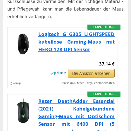
Kurzschlüsse zu vermeiden. Mit der richtigen Material-
und Pflegewahl kann man die Lebensdauer der Maus
erheblich verlängern.
EMPFEHLUNG
Logitech G G305 LIGHTSPEED
kabellose Gaming-Maus mit
HERO 12K DPI Sensor
37,14 €
Bei Amazon ansehen
*
Preis inkl. MwSt., zzgl. Versandkosten
Anzeige
EMPFEHLUNG
Razer DeathAdder Essential
(2021) - Kabelgebundene
Gaming-Maus mit Optischem
Sensor mit 6400 DPI (5