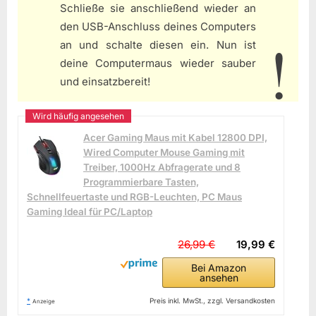
Schließe sie anschließend wieder an
den USB-Anschluss deines Computers
an und schalte diesen ein. Nun ist
deine Computermaus wieder sauber
und einsatzbereit!
Acer Gaming Maus mit Kabel 12800 DPI,
Wired Computer Mouse Gaming mit
Treiber, 1000Hz Abfragerate und 8
Programmierbare Tasten,
Schnellfeuertaste und RGB-Leuchten, PC Maus
Gaming Ideal für PC/Laptop
26,99 €
19,99 €
Bei Amazon
ansehen
*
Preis inkl. MwSt., zzgl. Versandkosten
Anzeige