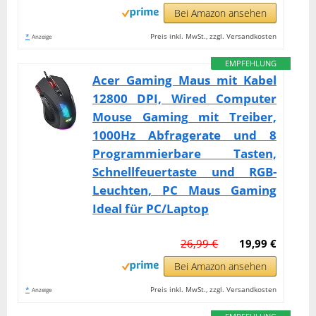
Bei Amazon ansehen
*
Preis inkl. MwSt., zzgl. Versandkosten
Anzeige
EMPFEHLUNG
Acer Gaming Maus mit Kabel
12800 DPI, Wired Computer
Mouse Gaming mit Treiber,
1000Hz Abfragerate und 8
Programmierbare Tasten,
Schnellfeuertaste und RGB-
Leuchten, PC Maus Gaming
Ideal für PC/Laptop
26,99 €
19,99 €
Bei Amazon ansehen
*
Preis inkl. MwSt., zzgl. Versandkosten
Anzeige