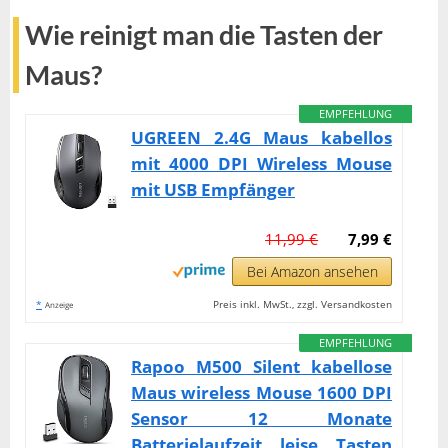
Wie reinigt man die Tasten der
Maus?
EMPFEHLUNG
UGREEN 2.4G Maus kabellos
mit 4000 DPI Wireless Mouse
mit USB Empfänger
11,99 €
7,99 €
Bei Amazon ansehen
*
Preis inkl. MwSt., zzgl. Versandkosten
Anzeige
EMPFEHLUNG
Rapoo M500 Silent kabellose
Maus wireless Mouse 1600 DPI
Sensor 12 Monate
Batterielaufzeit leise Tasten