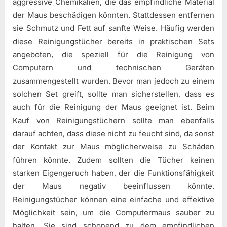
aggressive Chemikalien, die das empfindliche Material
der Maus beschädigen könnten. Stattdessen entfernen
sie Schmutz und Fett auf sanfte Weise. Häufig werden
diese Reinigungstücher bereits in praktischen Sets
angeboten, die speziell für die Reinigung von
Computern und technischen Geräten
zusammengestellt wurden. Bevor man jedoch zu einem
solchen Set greift, sollte man sicherstellen, dass es
auch für die Reinigung der Maus geeignet ist. Beim
Kauf von Reinigungstüchern sollte man ebenfalls
darauf achten, dass diese nicht zu feucht sind, da sonst
der Kontakt zur Maus möglicherweise zu Schäden
führen könnte. Zudem sollten die Tücher keinen
starken Eigengeruch haben, der die Funktionsfähigkeit
der Maus negativ beeinflussen könnte.
Reinigungstücher können eine einfache und effektive
Möglichkeit sein, um die Computermaus sauber zu
halten. Sie sind schonend zu dem empfindlichen