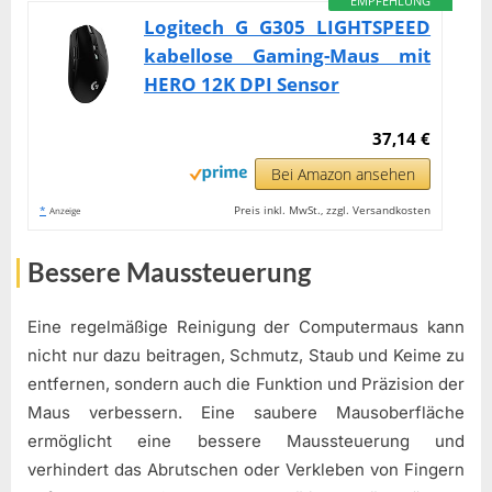
EMPFEHLUNG
Logitech G G305 LIGHTSPEED
kabellose Gaming-Maus mit
HERO 12K DPI Sensor
37,14 €
Bei Amazon ansehen
*
Preis inkl. MwSt., zzgl. Versandkosten
Anzeige
Bessere Maussteuerung
Eine regelmäßige Reinigung der Computermaus kann
nicht nur dazu beitragen, Schmutz, Staub und Keime zu
entfernen, sondern auch die Funktion und Präzision der
Maus verbessern. Eine saubere Mausoberfläche
ermöglicht eine bessere Maussteuerung und
verhindert das Abrutschen oder Verkleben von Fingern