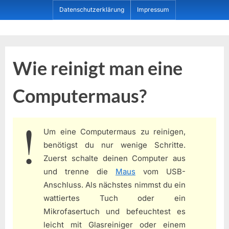
Skip
Datenschutzerklärung
Impressum
to
content
Dein ProduktBerater
Wie reinigt man eine
Computermaus?
Um eine Computermaus zu reinigen,
benötigst du nur wenige Schritte.
Zuerst schalte deinen Computer aus
und trenne die
Maus
vom USB-
Anschluss. Als nächstes nimmst du ein
wattiertes Tuch oder ein
Mikrofasertuch und befeuchtest es
leicht mit Glasreiniger oder einem