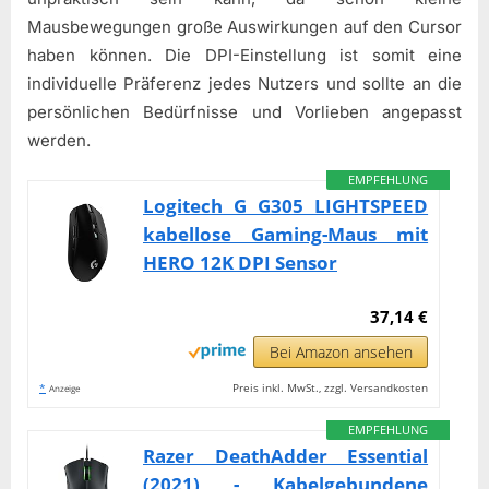
Mausbewegungen große Auswirkungen auf den Cursor
haben können. Die DPI-Einstellung ist somit eine
individuelle Präferenz jedes Nutzers und sollte an die
persönlichen Bedürfnisse und Vorlieben angepasst
werden.
EMPFEHLUNG
Logitech G G305 LIGHTSPEED
kabellose Gaming-Maus mit
HERO 12K DPI Sensor
37,14 €
Bei Amazon ansehen
*
Preis inkl. MwSt., zzgl. Versandkosten
Anzeige
EMPFEHLUNG
Razer DeathAdder Essential
(2021) - Kabelgebundene