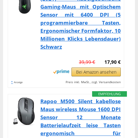
Gaming-Maus mit Optischem
Sensor mit 6400 DPI (5
programmierbare Tasten,
Ergonomischer Formfaktor, 10
Millionen Klicks Lebensdauer)
Schwarz
39,99 €
17,90 €
Bei Amazon ansehen
*
Preis inkl. MwSt., zzgl. Versandkosten
Anzeige
EMPFEHLUNG
Rapoo M500 Silent kabellose
Maus wireless Mouse 1600 DPI
Sensor 12 Monate
Batterielaufzeit leise Tasten
ergonomisch für