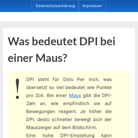
Skip
Datenschutzerklärung
Impressum
to
content
Dein ProduktBerater
Was bedeutet DPI bei
einer Maus?
DPI steht für Dots Per Inch, was
übersetzt so viel bedeutet wie Punkte
pro Zoll. Bei einer
Maus
gibt die DPI-
Zahl an, wie empfindlich sie auf
Bewegungen reagiert. Je höher die
DPI, desto schneller bewegt sich der
Mauszeiger auf dem Bildschirm.
Eine hohe DPI-Einstellung kann