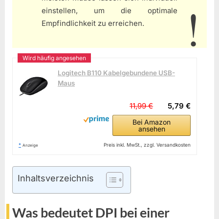
einstellen, um die optimale
Empfindlichkeit zu erreichen.
Logitech B110 Kabelgebundene USB-
Maus
11,99 €
5,79 €
Bei Amazon
ansehen
*
Preis inkl. MwSt., zzgl. Versandkosten
Anzeige
Inhaltsverzeichnis
Was bedeutet DPI bei einer