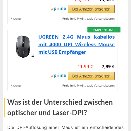
Bei Amazon ansehen
*
Preis inkl. MwSt., zzgl. Versandkosten
Anzeige
EMPFEHLUNG
UGREEN 2.4G Maus kabellos
mit 4000 DPI Wireless Mouse
mit USB Empfänger
11,99 €
7,99 €
Bei Amazon ansehen
*
Preis inkl. MwSt., zzgl. Versandkosten
Anzeige
Was ist der Unterschied zwischen
optischer und Laser-DPI?
Die DPI-Auflösung einer Maus ist ein entscheidendes