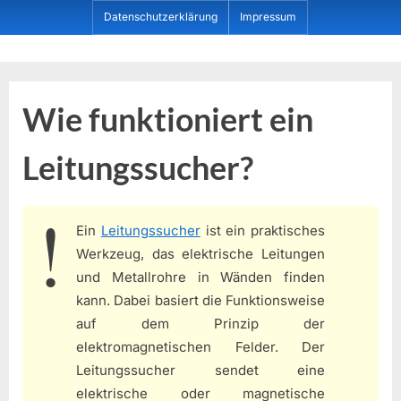
Skip
Datenschutzerklärung
Impressum
to
content
Dein ProduktBerater
Wie funktioniert ein
Leitungssucher?
Ein
Leitungssucher
ist ein praktisches
Werkzeug, das elektrische Leitungen
und Metallrohre in Wänden finden
kann. Dabei basiert die Funktionsweise
auf dem Prinzip der
elektromagnetischen Felder. Der
Leitungssucher sendet eine
elektrische oder magnetische