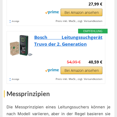
27,99 €
Bei Amazon ansehen
*
Preis inkl. MwSt., zzgl. Versandkosten
Anzeige
EMPFEHLUNG
Bosch Leitungssuchgerät
Truvo der 2. Generation
54,99 €
40,59 €
Bei Amazon ansehen
*
Preis inkl. MwSt., zzgl. Versandkosten
Anzeige
Messprinzipien
Die Messprinzipien eines Leitungssuchers können je
nach Modell variieren, aber in der Regel basieren sie