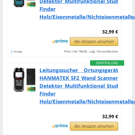
Detektor Multifunktional Stud
Finder
Holz/Eisenmetalle/Nichteisenmetalle
32,99 €
Bei Amazon ansehen
*
Preis inkl. MwSt., zzgl. Versandkosten
Anzeige
EMPFEHLUNG
Leitungssucher Ortungsgerät
HANMATEK SF2 Wand Scanner
Detektor Multifunktional Stud
Finder
Holz/Eisenmetalle/Nichteisenmetalle
32,99 €
Bei Amazon ansehen