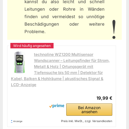
kannst du also leicht und schnell
Leitungen oder Rohre in Wänden
finden und vermeidest so unnötige
Beschädigungen oder weitere
Probleme.
technoline WZ1200 Multisensor
Wandscanner – Leitungsfinder für Strom,
Metall & Holz | Ortungsgerät mit
Tiefensuche bis 50 mm | Detektor für
Kabel, Balken & Hohlräume | akustisches Signal &
LCD-Anzeige
19,99 €
Bei Amazon
ansehen
*
Preis inkl. MwSt., zzgl. Versandkosten
Anzeige