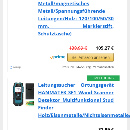
Metall/magnetisches
Metall/Spannungsführende
Leitungen/Holz: 120/100/50/30
mm, Markierstift,
Schutztasche)
139,99 €
105,27 €
Bei Amazon ansehen
*
Preis inkl. MwSt., zzgl. Versandkosten
Anzeige
EMPFEHLUNG
Leitungssucher Ortungsgerät
HANMATEK SF1 Wand Scanner
Detektor Multifunktional Stud
Finder
Holz/Eisenmetalle/Nichteisenmetalle
32,99 €