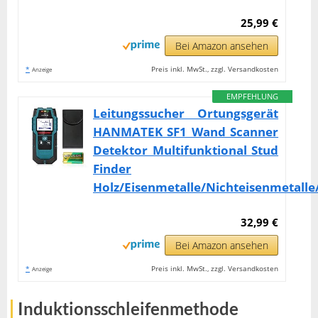
25,99 €
Bei Amazon ansehen
*
Preis inkl. MwSt., zzgl. Versandkosten
Anzeige
EMPFEHLUNG
Leitungssucher Ortungsgerät
HANMATEK SF1 Wand Scanner
Detektor Multifunktional Stud
Finder
Holz/Eisenmetalle/Nichteisenmetalle
32,99 €
Bei Amazon ansehen
*
Preis inkl. MwSt., zzgl. Versandkosten
Anzeige
Induktionsschleifenmethode