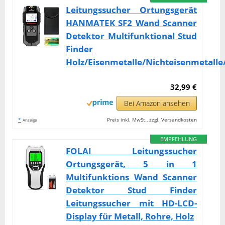
Leitungssucher Ortungsgerät
HANMATEK SF2 Wand Scanner
Detektor Multifunktional Stud
Finder
Holz/Eisenmetalle/Nichteisenmetalle
32,99 €
Bei Amazon ansehen
*
Preis inkl. MwSt., zzgl. Versandkosten
Anzeige
EMPFEHLUNG
FOLAI Leitungssucher
Ortungsgerät, 5 in 1
Multifunktions Wand Scanner
Detektor Stud Finder
Leitungssucher mit HD-LCD-
Display für Metall, Rohre, Holz