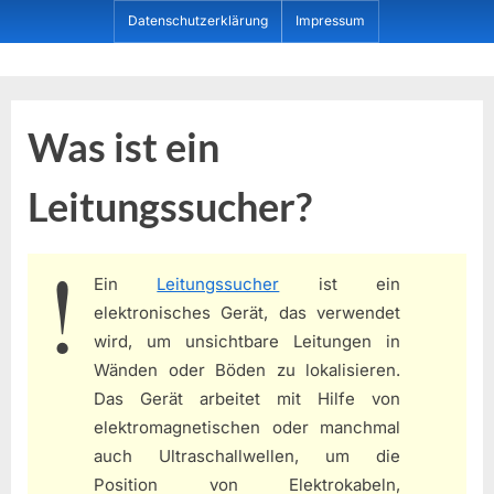
Skip
Datenschutzerklärung
Impressum
to
content
Dein ProduktBerater
Was ist ein
Leitungssucher?
Ein
Leitungssucher
ist ein
elektronisches Gerät, das verwendet
wird, um unsichtbare Leitungen in
Wänden oder Böden zu lokalisieren.
Das Gerät arbeitet mit Hilfe von
elektromagnetischen oder manchmal
auch Ultraschallwellen, um die
Position von Elektrokabeln,