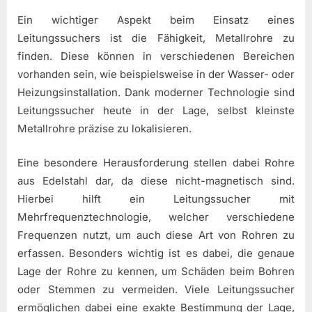
Ein wichtiger Aspekt beim Einsatz eines
Leitungssuchers ist die Fähigkeit, Metallrohre zu
finden. Diese können in verschiedenen Bereichen
vorhanden sein, wie beispielsweise in der Wasser- oder
Heizungsinstallation. Dank moderner Technologie sind
Leitungssucher heute in der Lage, selbst kleinste
Metallrohre präzise zu lokalisieren.
Eine besondere Herausforderung stellen dabei Rohre
aus Edelstahl dar, da diese nicht-magnetisch sind.
Hierbei hilft ein Leitungssucher mit
Mehrfrequenztechnologie, welcher verschiedene
Frequenzen nutzt, um auch diese Art von Rohren zu
erfassen. Besonders wichtig ist es dabei, die genaue
Lage der Rohre zu kennen, um Schäden beim Bohren
oder Stemmen zu vermeiden. Viele Leitungssucher
ermöglichen dabei eine exakte Bestimmung der Lage,