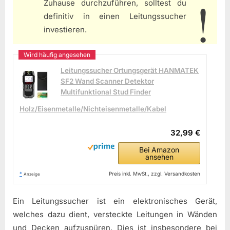
Zuhause durchzuführen, solltest du
definitiv in einen Leitungssucher
investieren.
Leitungssucher Ortungsgerät HANMATEK
SF2 Wand Scanner Detektor
Multifunktional Stud Finder
Holz/Eisenmetalle/Nichteisenmetalle/Kabel
32,99 €
Bei Amazon
ansehen
*
Preis inkl. MwSt., zzgl. Versandkosten
Anzeige
Ein Leitungssucher ist ein elektronisches Gerät,
welches dazu dient, versteckte Leitungen in Wänden
und Decken aufzuspüren. Dies ist insbesondere bei