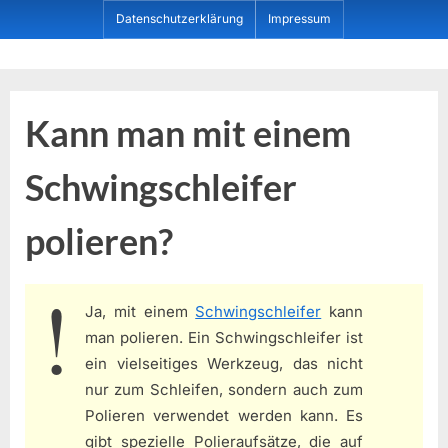
Skip
Datenschutzerklärung
Impressum
to
content
Dein ProduktBerater
Kann man mit einem
Schwingschleifer
polieren?
Ja, mit einem
Schwingschleifer
kann
man polieren. Ein Schwingschleifer ist
ein vielseitiges Werkzeug, das nicht
nur zum Schleifen, sondern auch zum
Polieren verwendet werden kann. Es
gibt spezielle Polieraufsätze, die auf