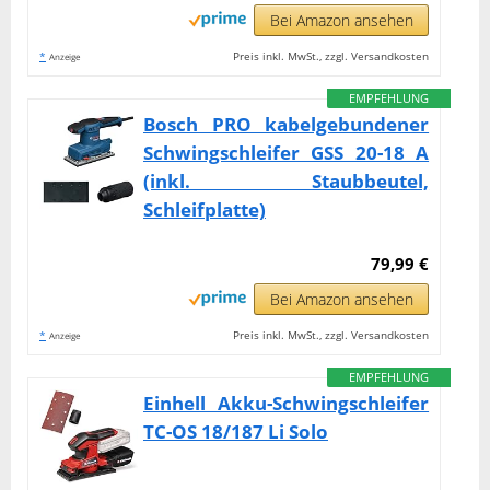
Bei Amazon ansehen
*
Preis inkl. MwSt., zzgl. Versandkosten
Anzeige
EMPFEHLUNG
Bosch PRO kabelgebundener
Schwingschleifer GSS 20-18 A
(inkl. Staubbeutel,
Schleifplatte)
79,99 €
Bei Amazon ansehen
*
Preis inkl. MwSt., zzgl. Versandkosten
Anzeige
EMPFEHLUNG
Einhell Akku-Schwingschleifer
TC-OS 18/187 Li Solo