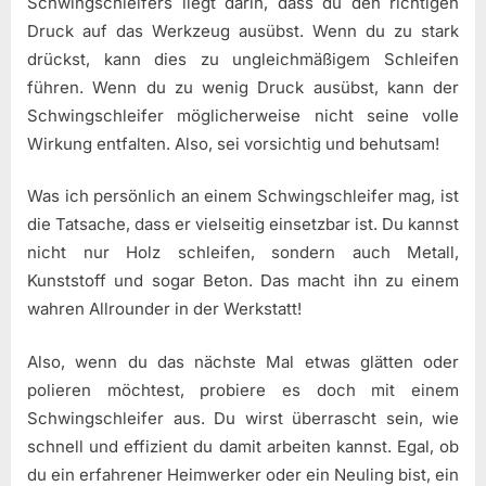
Schwingschleifers liegt darin, dass du den richtigen
Druck auf das Werkzeug ausübst. Wenn du zu stark
drückst, kann dies zu ungleichmäßigem Schleifen
führen. Wenn du zu wenig Druck ausübst, kann der
Schwingschleifer möglicherweise nicht seine volle
Wirkung entfalten. Also, sei vorsichtig und behutsam!
Was ich persönlich an einem Schwingschleifer mag, ist
die Tatsache, dass er vielseitig einsetzbar ist. Du kannst
nicht nur Holz schleifen, sondern auch Metall,
Kunststoff und sogar Beton. Das macht ihn zu einem
wahren Allrounder in der Werkstatt!
Also, wenn du das nächste Mal etwas glätten oder
polieren möchtest, probiere es doch mit einem
Schwingschleifer aus. Du wirst überrascht sein, wie
schnell und effizient du damit arbeiten kannst. Egal, ob
du ein erfahrener Heimwerker oder ein Neuling bist, ein