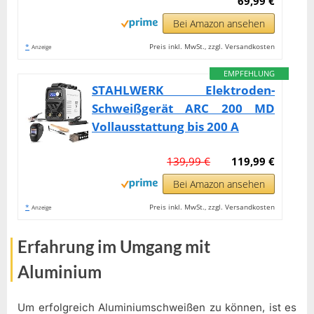
69,99 €
Bei Amazon ansehen
*
Preis inkl. MwSt., zzgl. Versandkosten
Anzeige
EMPFEHLUNG
STAHLWERK Elektroden-
Schweißgerät ARC 200 MD
Vollausstattung bis 200 A
139,99 €
119,99 €
Bei Amazon ansehen
*
Preis inkl. MwSt., zzgl. Versandkosten
Anzeige
Erfahrung im Umgang mit
Aluminium
Um erfolgreich Aluminiumschweißen zu können, ist es