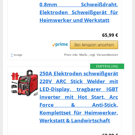
0,8mm Schweißdraht,
Elektroden Schweißgerät für
Heimwerker und Werkstatt
65,99 €
Bei Amazon ansehen
*
Preis inkl. MwSt., zzgl. Versandkosten
Anzeige
EMPFEHLUNG
250A Elektroden schweißgerät
220V ARC Stick Welder mit
LED-Display, tragbarer IGBT
Inverter mit Hot Start, Arc
Force & Anti-Stick,
Komplettset für Heimwerker,
Werkstatt & Landwirtschaft