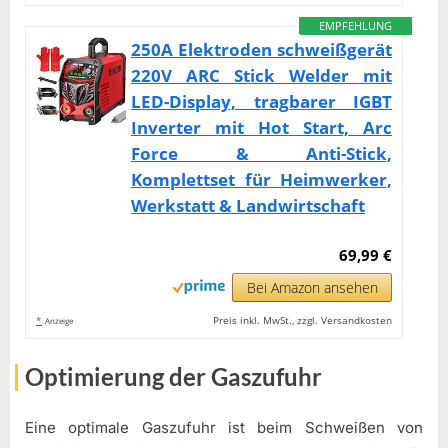
EMPFEHLUNG
250A Elektroden schweißgerät
220V ARC Stick Welder mit
LED-Display, tragbarer IGBT
Inverter mit Hot Start, Arc
Force & Anti-Stick,
Komplettset für Heimwerker,
Werkstatt & Landwirtschaft
69,99 €
Bei Amazon ansehen
*
Preis inkl. MwSt., zzgl. Versandkosten
Anzeige
Optimierung der Gaszufuhr
Eine optimale Gaszufuhr ist beim Schweißen von