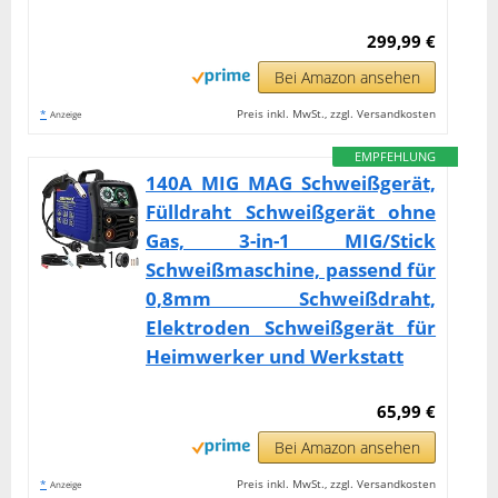
299,99 €
Bei Amazon ansehen
*
Preis inkl. MwSt., zzgl. Versandkosten
Anzeige
EMPFEHLUNG
140A MIG MAG Schweißgerät,
Fülldraht Schweißgerät ohne
Gas, 3-in-1 MIG/Stick
Schweißmaschine, passend für
0,8mm Schweißdraht,
Elektroden Schweißgerät für
Heimwerker und Werkstatt
65,99 €
Bei Amazon ansehen
*
Preis inkl. MwSt., zzgl. Versandkosten
Anzeige