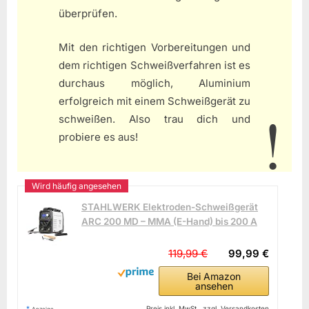
überprüfen.
Mit den richtigen Vorbereitungen und
dem richtigen Schweißverfahren ist es
durchaus möglich, Aluminium
erfolgreich mit einem Schweißgerät zu
schweißen. Also trau dich und
probiere es aus!
STAHLWERK Elektroden-Schweißgerät
ARC 200 MD – MMA (E-Hand) bis 200 A
119,99 €
99,99 €
Bei Amazon
ansehen
*
Preis inkl. MwSt., zzgl. Versandkosten