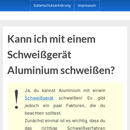
Skip
Datenschutzerklärung
Impressum
to
content
Dein ProduktBerater
Kann ich mit einem
Schweißgerät
Aluminium schweißen?
Ja, du kannst Aluminium mit einem
Schweißgerät
schweißen! Es gibt
jedoch ein paar Faktoren, die du
beachten solltest.
Zunächst einmal ist es wichtig, dass du
das richtige Schweißverfahren