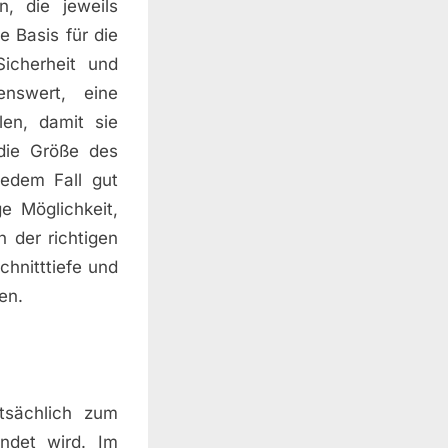
n, die jeweils
e Basis für die
Sicherheit und
nswert, eine
en, damit sie
die Größe des
jedem Fall gut
e Möglichkeit,
 der richtigen
chnitttiefe und
en.
tsächlich zum
ndet wird. Im