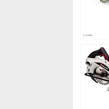
*
Anzeige