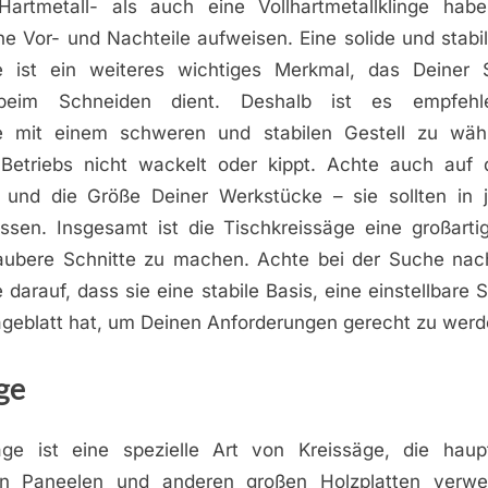
artmetall- als auch eine Vollhartmetallklinge habe
he Vor- und Nachteile aufweisen. Eine solide und stabil
e ist ein weiteres wichtiges Merkmal, das Deiner 
 beim Schneiden dient. Deshalb ist es empfehle
ge mit einem schweren und stabilen Gestell zu wähl
Betriebs nicht wackelt oder kippt. Achte auch auf 
s und die Größe Deiner Werkstücke – sie sollten in 
ssen. Insgesamt ist die Tischkreissäge eine großartig
aubere Schnitte zu machen. Achte bei der Suche nach
 darauf, dass sie eine stabile Basis, eine einstellbare S
ägeblatt hat, um Deinen Anforderungen gerecht zu werd
ge
äge ist eine spezielle Art von Kreissäge, die haup
n Paneelen und anderen großen Holzplatten verwe