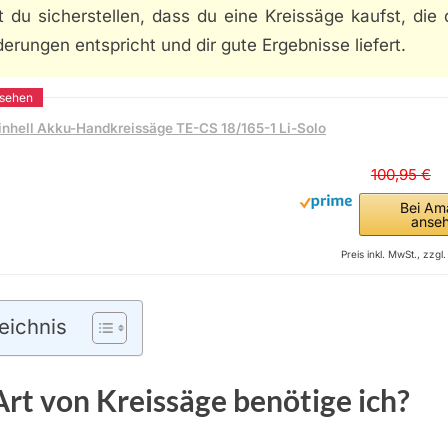
 du sicherstellen, dass du eine Kreissäge kaufst, die
erungen entspricht und dir gute Ergebnisse liefert.
inhell Akku-Handkreissäge TE-CS 18/165-1 Li-Solo
100,95 €
Bei Am
anse
Preis inkl. MwSt., zzg
eichnis
rt von Kreissäge benötige ich?