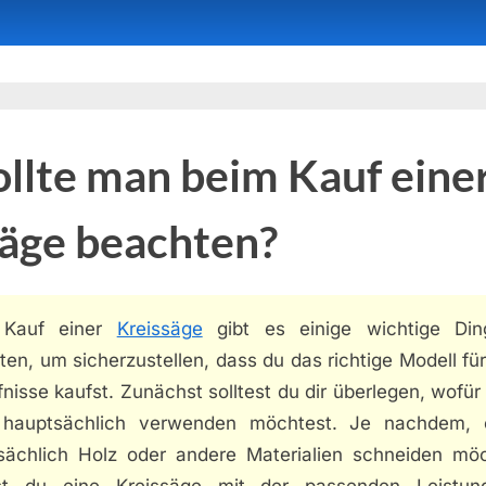
llte man beim Kauf eine
säge beachten?
 Kauf einer
Kreissäge
gibt es einige wichtige Di
en, um sicherzustellen, dass du das richtige Modell fü
nisse kaufst. Zunächst solltest du dir überlegen, wofür
hauptsächlich verwenden möchtest. Je nachdem,
sächlich Holz oder andere Materialien schneiden möc
est du eine Kreissäge mit der passenden Leistu