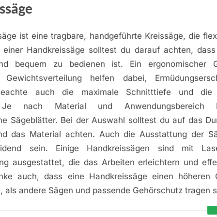
ssäge
äge ist eine tragbare, handgeführte Kreissäge, die flex
f einer Handkreissäge solltest du darauf achten, dass 
nd bequem zu bedienen ist. Ein ergonomischer G
Gewichtsverteilung helfen dabei, Ermüdungsers
Beachte auch die maximale Schnitttiefe und die
. Je nach Material und Anwendungsbereich 
he Sägeblätter. Bei der Auswahl solltest du auf das D
nd das Material achten. Auch die Ausstattung der S
idend sein. Einige Handkreissägen sind mit La
g ausgestattet, die das Arbeiten erleichtern und eff
nke auch, dass eine Handkreissäge einen höheren 
, als andere Sägen und passende Gehörschutz tragen so