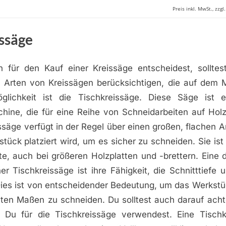
Preis inkl. MwSt., zzg
ssäge
für den Kauf einer Kreissäge entscheidest, sollte
 Arten von Kreissägen berücksichtigen, die auf dem Ma
glichkeit ist die Tischkreissäge. Diese Säge ist ei
ine, die für eine Reihe von Schneidarbeiten auf Holz 
ssäge verfügt in der Regel über einen großen, flachen Ar
ück platziert wird, um es sicher zu schneiden. Sie ist 
te, auch bei größeren Holzplatten und -brettern. Eine 
er Tischkreissäge ist ihre Fähigkeit, die Schnitttiefe
ies ist von entscheidender Bedeutung, um das Werkst
en Maßen zu schneiden. Du solltest auch darauf acht
 Du für die Tischkreissäge verwendest. Eine Tisch