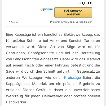
33,00 €
Bei Amazon
ansehen
*
Preis inkl. MwSt., zzgl. Versandkosten
Anzeige
Eine Kappsäge ist ein handliches Elektrowerkzeug, das
für präzise Schnitte bei Holz- und Kunststoffarbeiten
verwendet wird. Diese Art von Säge wird oft für
Gehrungen, Schrägschnitte und bei der Herstellung
von Längsschnitten eingesetzt. Dabei wird das Material
auf einem Tisch oder einer Führung befestigt und die
Säge wird durch den Schnitt geführt. Im Gegensatz zu
anderen Werkzeugen wie einer
Kreissäge
fixiert die
Kappsäge das Material, um ein präzises Ergebnis zu
erzielen. Dieses Gerät ist daher ein unverzichtbares
Werkzeug für jeden Heimwerker oder professionellen
Handwerker.