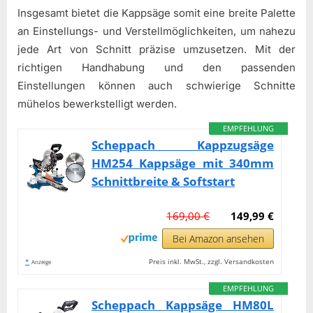
Insgesamt bietet die Kappsäge somit eine breite Palette
an Einstellungs- und Verstellmöglichkeiten, um nahezu
jede Art von Schnitt präzise umzusetzen. Mit der
richtigen Handhabung und den passenden
Einstellungen können auch schwierige Schnitte
mühelos bewerkstelligt werden.
EMPFEHLUNG
Scheppach Kappzugsäge
HM254 Kappsäge mit 340mm
Schnittbreite & Softstart
169,00 €
149,99 €
Bei Amazon ansehen
*
Preis inkl. MwSt., zzgl. Versandkosten
Anzeige
EMPFEHLUNG
Scheppach Kappsäge HM80L