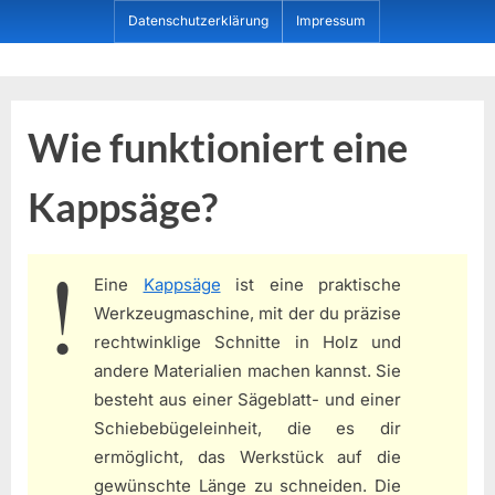
Skip
Datenschutzerklärung
Impressum
to
content
Dein ProduktBerater
Wie funktioniert eine
Kappsäge?
Eine
Kappsäge
ist eine praktische
Werkzeugmaschine, mit der du präzise
rechtwinklige Schnitte in Holz und
andere Materialien machen kannst. Sie
besteht aus einer Sägeblatt- und einer
Schiebebügeleinheit, die es dir
ermöglicht, das Werkstück auf die
gewünschte Länge zu schneiden. Die