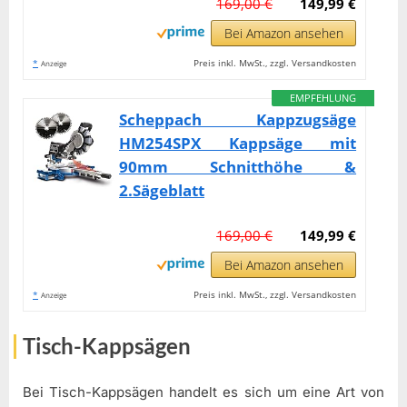
169,00 €
149,99 €
Bei Amazon ansehen
*
Preis inkl. MwSt., zzgl. Versandkosten
Anzeige
EMPFEHLUNG
Scheppach Kappzugsäge
HM254SPX Kappsäge mit
90mm Schnitthöhe &
2.Sägeblatt
169,00 €
149,99 €
Bei Amazon ansehen
*
Preis inkl. MwSt., zzgl. Versandkosten
Anzeige
Tisch-Kappsägen
Bei Tisch-Kappsägen handelt es sich um eine Art von