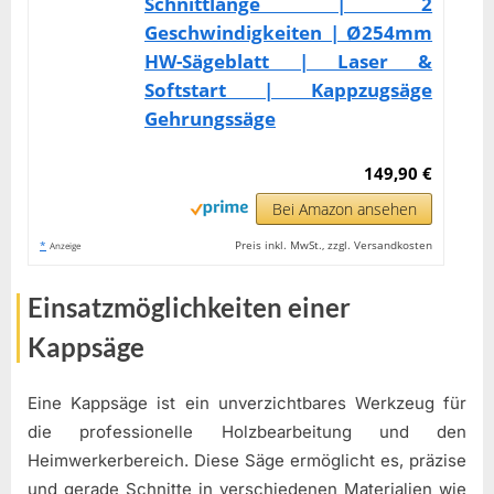
Schnittlänge | 2
Geschwindigkeiten | Ø254mm
HW-Sägeblatt | Laser &
Softstart | Kappzugsäge
Gehrungssäge
149,90 €
Bei Amazon ansehen
*
Preis inkl. MwSt., zzgl. Versandkosten
Anzeige
Einsatzmöglichkeiten einer
Kappsäge
Eine Kappsäge ist ein unverzichtbares Werkzeug für
die professionelle Holzbearbeitung und den
Heimwerkerbereich. Diese Säge ermöglicht es, präzise
und gerade Schnitte in verschiedenen Materialien wie