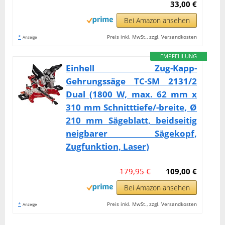
33,00 €
Bei Amazon ansehen
*
Preis inkl. MwSt., zzgl. Versandkosten
Anzeige
EMPFEHLUNG
Einhell Zug-Kapp-
Gehrungssäge TC-SM 2131/2
Dual (1800 W, max. 62 mm x
310 mm Schnitttiefe/-breite, Ø
210 mm Sägeblatt, beidseitig
neigbarer Sägekopf,
Zugfunktion, Laser)
179,95 €
109,00 €
Bei Amazon ansehen
*
Preis inkl. MwSt., zzgl. Versandkosten
Anzeige