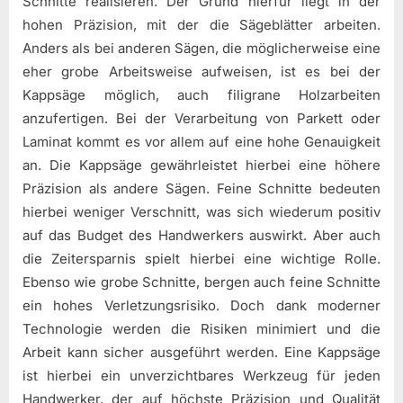
Schnitte realisieren. Der Grund hierfür liegt in der
hohen Präzision, mit der die Sägeblätter arbeiten.
Anders als bei anderen Sägen, die möglicherweise eine
eher grobe Arbeitsweise aufweisen, ist es bei der
Kappsäge möglich, auch filigrane Holzarbeiten
anzufertigen. Bei der Verarbeitung von Parkett oder
Laminat kommt es vor allem auf eine hohe Genauigkeit
an. Die Kappsäge gewährleistet hierbei eine höhere
Präzision als andere Sägen. Feine Schnitte bedeuten
hierbei weniger Verschnitt, was sich wiederum positiv
auf das Budget des Handwerkers auswirkt. Aber auch
die Zeitersparnis spielt hierbei eine wichtige Rolle.
Ebenso wie grobe Schnitte, bergen auch feine Schnitte
ein hohes Verletzungsrisiko. Doch dank moderner
Technologie werden die Risiken minimiert und die
Arbeit kann sicher ausgeführt werden. Eine Kappsäge
ist hierbei ein unverzichtbares Werkzeug für jeden
Handwerker, der auf höchste Präzision und Qualität