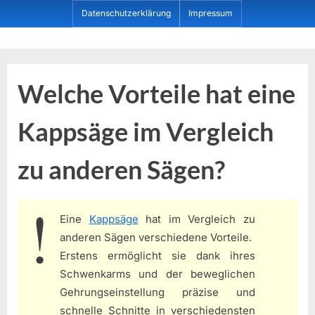
Skip
Datenschutzerklärung
Impressum
to
content
Dein ProduktBerater
Welche Vorteile hat eine
Kappsäge im Vergleich
zu anderen Sägen?
Eine
Kappsäge
hat im Vergleich zu
anderen Sägen verschiedene Vorteile.
Erstens ermöglicht sie dank ihres
Schwenkarms und der beweglichen
Gehrungseinstellung präzise und
schnelle Schnitte in verschiedensten