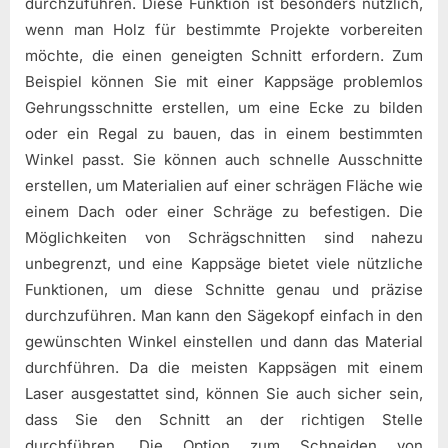
durchzuführen. Diese Funktion ist besonders nützlich,
wenn man Holz für bestimmte Projekte vorbereiten
möchte, die einen geneigten Schnitt erfordern. Zum
Beispiel können Sie mit einer Kappsäge problemlos
Gehrungsschnitte erstellen, um eine Ecke zu bilden
oder ein Regal zu bauen, das in einem bestimmten
Winkel passt. Sie können auch schnelle Ausschnitte
erstellen, um Materialien auf einer schrägen Fläche wie
einem Dach oder einer Schräge zu befestigen. Die
Möglichkeiten von Schrägschnitten sind nahezu
unbegrenzt, und eine Kappsäge bietet viele nützliche
Funktionen, um diese Schnitte genau und präzise
durchzuführen. Man kann den Sägekopf einfach in den
gewünschten Winkel einstellen und dann das Material
durchführen. Da die meisten Kappsägen mit einem
Laser ausgestattet sind, können Sie auch sicher sein,
dass Sie den Schnitt an der richtigen Stelle
durchführen. Die Option zum Schneiden von