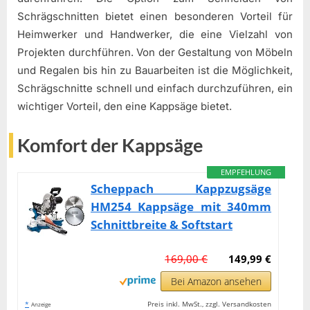
Schrägschnitten bietet einen besonderen Vorteil für
Heimwerker und Handwerker, die eine Vielzahl von
Projekten durchführen. Von der Gestaltung von Möbeln
und Regalen bis hin zu Bauarbeiten ist die Möglichkeit,
Schrägschnitte schnell und einfach durchzuführen, ein
wichtiger Vorteil, den eine Kappsäge bietet.
Komfort der Kappsäge
EMPFEHLUNG
Scheppach Kappzugsäge
HM254 Kappsäge mit 340mm
Schnittbreite & Softstart
169,00 €
149,99 €
Bei Amazon ansehen
*
Preis inkl. MwSt., zzgl. Versandkosten
Anzeige