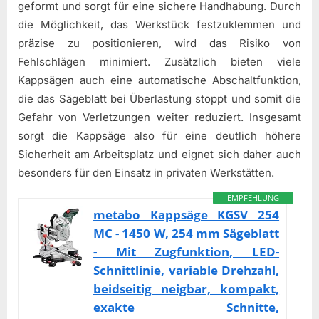
geformt und sorgt für eine sichere Handhabung. Durch
die Möglichkeit, das Werkstück festzuklemmen und
präzise zu positionieren, wird das Risiko von
Fehlschlägen minimiert. Zusätzlich bieten viele
Kappsägen auch eine automatische Abschaltfunktion,
die das Sägeblatt bei Überlastung stoppt und somit die
Gefahr von Verletzungen weiter reduziert. Insgesamt
sorgt die Kappsäge also für eine deutlich höhere
Sicherheit am Arbeitsplatz und eignet sich daher auch
besonders für den Einsatz in privaten Werkstätten.
EMPFEHLUNG
metabo Kappsäge KGSV 254
MC - 1450 W, 254 mm Sägeblatt
- Mit Zugfunktion, LED-
Schnittlinie, variable Drehzahl,
beidseitig neigbar, kompakt,
exakte Schnitte,