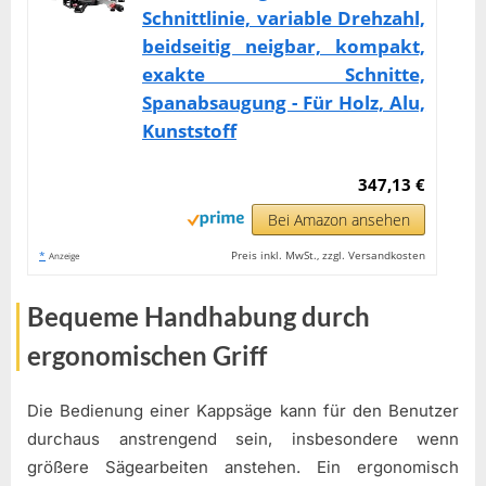
Schnittlinie, variable Drehzahl,
beidseitig neigbar, kompakt,
exakte Schnitte,
Spanabsaugung - Für Holz, Alu,
Kunststoff
347,13 €
Bei Amazon ansehen
*
Preis inkl. MwSt., zzgl. Versandkosten
Anzeige
Bequeme Handhabung durch
ergonomischen Griff
Die Bedienung einer Kappsäge kann für den Benutzer
durchaus anstrengend sein, insbesondere wenn
größere Sägearbeiten anstehen. Ein ergonomisch