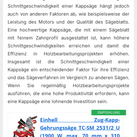
Schnittgeschwindigkeit einer Kappsäge hängt jedoch
auch von anderen Faktoren ab, wie beispielsweise der
Leistung des Motors und der Qualität des Sägeblatts.
Eine hochwertige Kappsäge, die mit einem Sägeblatt
mit feinem Zahnprofil ausgestattet ist, kann höhere
Schnittgeschwindigkeiten erreichen und damit die
Effizienz in Holzbearbeitungsprojekten erhöhen.
Insgesamt ist die Schnittgeschwindigkeit einer
Kappsäge ein entscheidender Faktor für ihre Effizienz
und das Sägeverfahren im Vergleich zu anderen Sägen.
Wenn Sie regelmäßig Holzbearbeitungsprojekte
ausführen, die eine hohe Produktivität erfordern, kann
eine Kappsäge eine lohnende Investition sein.
EMPFEHLUNG
Einhell Zug-Kapp-
Gehrungssäge TC-SM 2531/2 U
(1900 W, max. 70 mm x 310