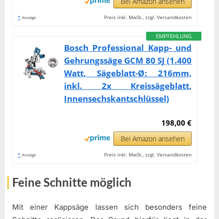
Bei Amazon ansehen
*
Preis inkl. MwSt., zzgl. Versandkosten
Anzeige
EMPFEHLUNG
Bosch Professional Kapp- und
Gehrungssäge GCM 80 SJ (1.400
Watt, Sägeblatt-Ø: 216mm,
inkl. 2x Kreissägeblatt,
Innensechskantschlüssel)
198,00 €
Bei Amazon ansehen
*
Preis inkl. MwSt., zzgl. Versandkosten
Anzeige
Feine Schnitte möglich
Mit einer Kappsäge lassen sich besonders feine