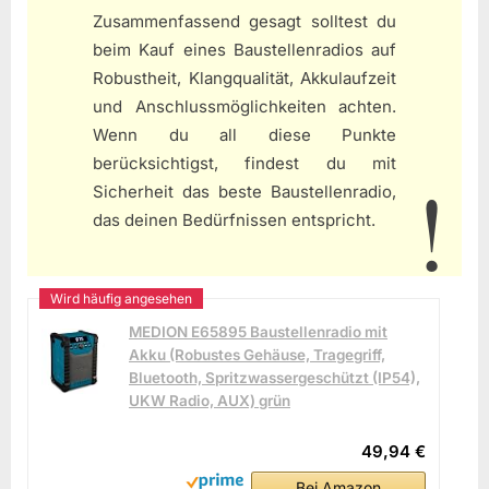
Zusammenfassend gesagt solltest du
beim Kauf eines Baustellenradios auf
Robustheit, Klangqualität, Akkulaufzeit
und Anschlussmöglichkeiten achten.
Wenn du all diese Punkte
berücksichtigst, findest du mit
Sicherheit das beste Baustellenradio,
das deinen Bedürfnissen entspricht.
MEDION E65895 Baustellenradio mit
Akku (Robustes Gehäuse, Tragegriff,
Bluetooth, Spritzwassergeschützt (IP54),
UKW Radio, AUX) grün
49,94 €
Bei Amazon