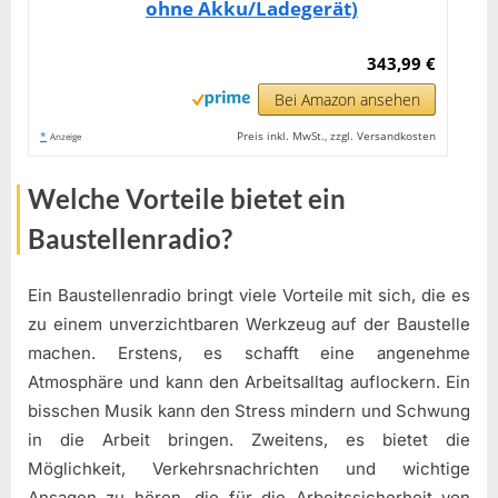
ohne Akku/Ladegerät)
343,99 €
Bei Amazon ansehen
*
Preis inkl. MwSt., zzgl. Versandkosten
Anzeige
Welche Vorteile bietet ein
Baustellenradio?
Ein Baustellenradio bringt viele Vorteile mit sich, die es
zu einem unverzichtbaren Werkzeug auf der Baustelle
machen. Erstens, es schafft eine angenehme
Atmosphäre und kann den Arbeitsalltag auflockern. Ein
bisschen Musik kann den Stress mindern und Schwung
in die Arbeit bringen. Zweitens, es bietet die
Möglichkeit, Verkehrsnachrichten und wichtige
Ansagen zu hören, die für die Arbeitssicherheit von