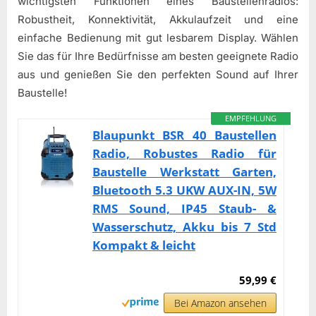
wichtigsten Funktionen eines Baustellenradios:
Robustheit, Konnektivität, Akkulaufzeit und eine
einfache Bedienung mit gut lesbarem Display. Wählen
Sie das für Ihre Bedürfnisse am besten geeignete Radio
aus und genießen Sie den perfekten Sound auf Ihrer
Baustelle!
EMPFEHLUNG
Blaupunkt BSR 40 Baustellen
Radio, Robustes Radio für
Baustelle Werkstatt Garten,
Bluetooth 5.3 UKW AUX-IN, 5W
RMS Sound, IP45 Staub- &
Wasserschutz, Akku bis 7 Std
Kompakt & leicht
59,99 €
Bei Amazon ansehen