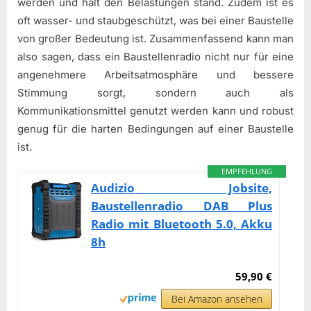
werden und hält den Belastungen stand. Zudem ist es
oft wasser- und staubgeschützt, was bei einer Baustelle
von großer Bedeutung ist. Zusammenfassend kann man
also sagen, dass ein Baustellenradio nicht nur für eine
angenehmere Arbeitsatmosphäre und bessere
Stimmung sorgt, sondern auch als
Kommunikationsmittel genutzt werden kann und robust
genug für die harten Bedingungen auf einer Baustelle
ist.
EMPFEHLUNG
Audizio Jobsite,
Baustellenradio DAB Plus
Radio mit Bluetooth 5.0, Akku
8h
59,90 €
Bei Amazon ansehen