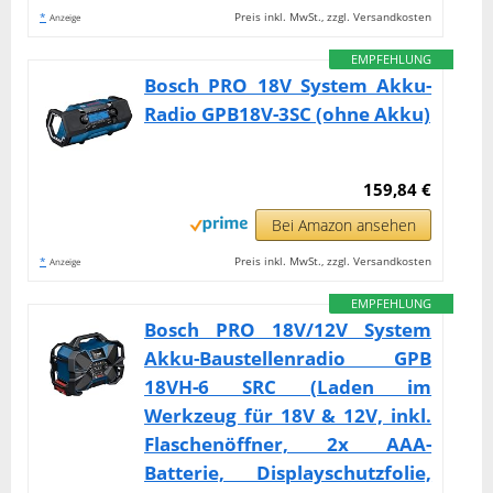
*
Preis inkl. MwSt., zzgl. Versandkosten
Anzeige
EMPFEHLUNG
Bosch PRO 18V System Akku-
Radio GPB18V-3SC (ohne Akku)
159,84 €
Bei Amazon ansehen
*
Preis inkl. MwSt., zzgl. Versandkosten
Anzeige
EMPFEHLUNG
Bosch PRO 18V/12V System
Akku-Baustellenradio GPB
18VH-6 SRC (Laden im
Werkzeug für 18V & 12V, inkl.
Flaschenöffner, 2x AAA-
Batterie, Displayschutzfolie,