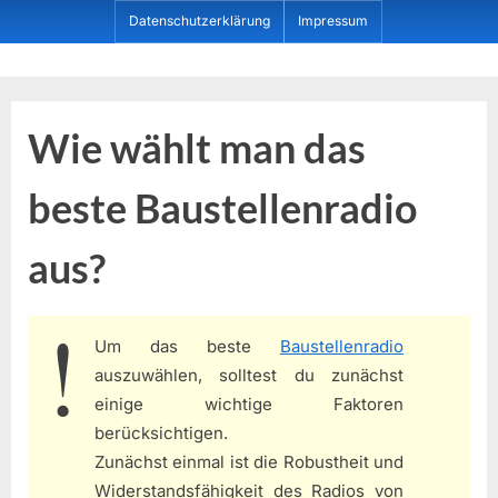
Skip
Datenschutzerklärung
Impressum
to
content
Dein ProduktBerater
Wie wählt man das
beste Baustellenradio
aus?
Um das beste
Baustellenradio
auszuwählen, solltest du zunächst
einige wichtige Faktoren
berücksichtigen.
Zunächst einmal ist die Robustheit und
Widerstandsfähigkeit des Radios von