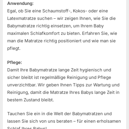
Anwendung:
Egal, ob Sie eine Schaumstoff-, Kokos- oder eine
Latexmatratze suchen – wir zeigen Ihnen, wie Sie die
Babymatratze richtig einsetzen, um Ihrem Baby
maximalen Schlafkomfort zu bieten. Erfahren Sie, wie
man die Matratze richtig positioniert und wie man sie
pflegt.
Pflege:
Damit Ihre Babymatratze lange Zeit hygienisch und
sicher bleibt ist regelmäßige Reinigung und Pflege
unverzichtbar. Wir geben Ihnen Tipps zur Wartung und
Reinigung, damit die Matratze Ihres Babys lange Zeit in
bestem Zustand bleibt.
Tauchen Sie ein in die Welt der Babymatratzen und
lassen Sie sich von uns beraten – für einen erholsamen
Schlaf Ihres Babys!