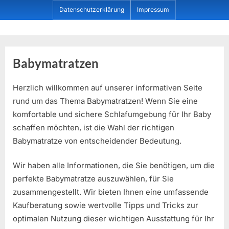
Skip
Datenschutzerklärung
Impressum
to
content
Dein ProduktBerater
Babymatratzen
Herzlich willkommen auf unserer informativen Seite
rund um das Thema Babymatratzen! Wenn Sie eine
komfortable und sichere Schlafumgebung für Ihr Baby
schaffen möchten, ist die Wahl der richtigen
Babymatratze von entscheidender Bedeutung.
Wir haben alle Informationen, die Sie benötigen, um die
perfekte Babymatratze auszuwählen, für Sie
zusammengestellt. Wir bieten Ihnen eine umfassende
Kaufberatung sowie wertvolle Tipps und Tricks zur
optimalen Nutzung dieser wichtigen Ausstattung für Ihr