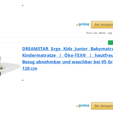
Bei Amazo
Preis inkl. MwSt., zzg
DREAMSTAR Ergo Kids Junior Babymatr
Kindermatratze | Öko-TEX® | hautfreu
Bezug abnehmbar und waschbar bei 95 Gra
120 cm
Bei Amazo