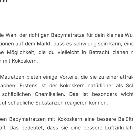
e Wahl der richtigen Babymatratze für dein kleines Wun
tionen auf dem Markt, dass es schwierig sein kann, ei
ine Möglichkeit, die du vielleicht in Betracht ziehen 
 mit Kokoskern.
Matratzen bieten einige Vorteile, die sie zu einer attra
machen. Erstens ist der Kokoskern natürlicher als S
e schädlichen Chemikalien. Das ist besonders wich
 auf schädliche Substanzen reagieren können.
n Babymatratzen mit Kokoskern eine bessere Belüft
ff. Das bedeutet, dass sie eine bessere Luftzirkulat