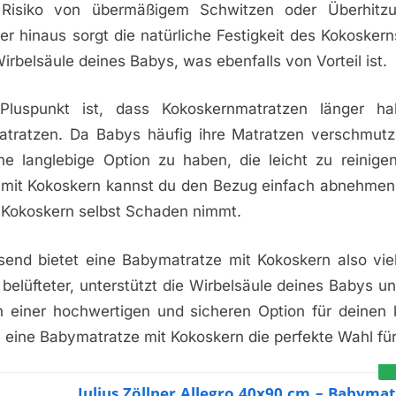
Risiko von übermäßigem Schwitzen oder Überhitzu
r hinaus sorgt die natürliche Festigkeit des Kokoskern
irbelsäule deines Babys, was ebenfalls von Vorteil ist.
 Pluspunkt ist, dass Kokoskernmatratzen länger hal
tratzen. Da Babys häufig ihre Matratzen verschmutz
ne langlebige Option zu haben, die leicht zu reinigen
mit Kokoskern kannst du den Bezug einfach abnehme
 Kokoskern selbst Schaden nimmt.
nd bietet eine Babymatratze mit Kokoskern also viele
, belüfteter, unterstützt die Wirbelsäule deines Babys un
einer hochwertigen und sicheren Option für deinen 
 eine Babymatratze mit Kokoskern die perfekte Wahl für
Julius Zöllner Allegro 40x90 cm – Babymat