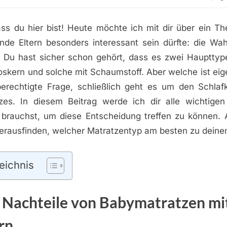
ss du hier bist! Heute möchte ich mit dir über ein T
nde Eltern besonders interessant sein dürfte: die Wahl
 Du hast sicher schon gehört, dass es zwei Haupttype
skern und solche mit Schaumstoff. Aber welche ist eig
berechtigte Frage, schließlich geht es um den Schlaf
zes. In diesem Beitrag werde ich dir alle wichtigen
 brauchst, um diese Entscheidung treffen zu können. A
herausfinden, welcher Matratzentyp am besten zu deine
eichnis
 Nachteile von Babymatratzen mi
rn