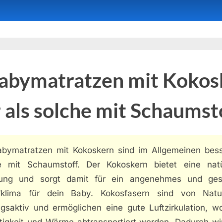
Babymatratzen mit Kokos
 als solche mit Schaumst
abymatratzen mit Kokoskern sind im Allgemeinen bess
e mit Schaumstoff. Der Kokoskern bietet eine natü
tung und sorgt damit für ein angenehmes und ge
fklima für dein Baby. Kokosfasern sind von Nat
gsaktiv und ermöglichen eine gute Luftzirkulation, w
tigkeit und Wärme abtransportiert werden. Dadurch wi