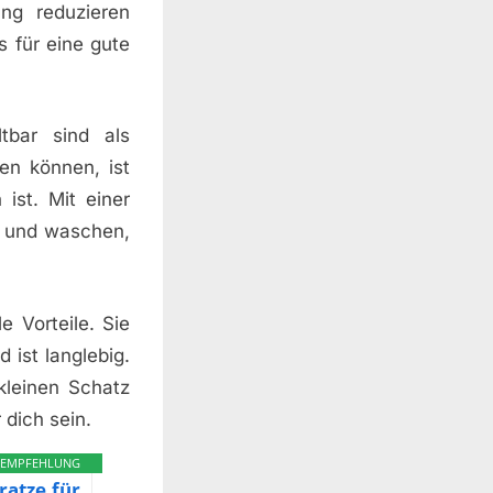
ng reduzieren
s für eine gute
tbar sind als
en können, ist
 ist. Mit einer
n und waschen,
 Vorteile. Sie
d ist langlebig.
kleinen Schatz
 dich sein.
EMPFEHLUNG
ratze für