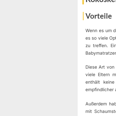
Vorteile
Wenn es um di
es so viele Op
zu treffen. E
Babymatratzen
Diese Art von 
viele Eltern 
enthält kein
empfindlicher
Außerdem habe
mit Schaumsto