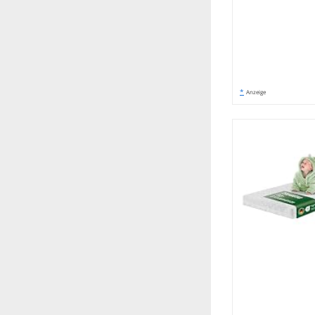
*
Anzeige