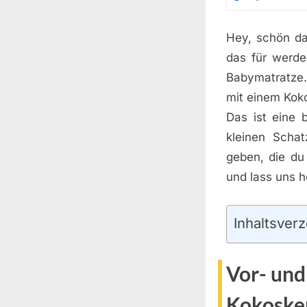
Hey, schön da
das für werde
Babymatratze.
mit einem Koko
Das ist eine 
kleinen Schat
geben, die du
und lass uns 
Inhaltsverz
Vor- und
Kokoske