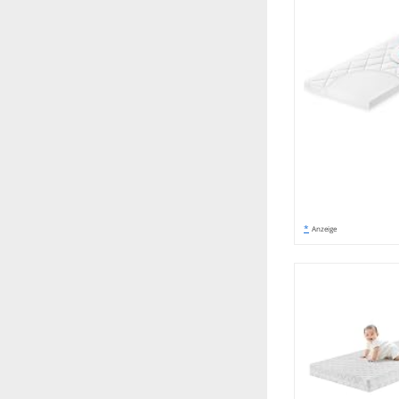
*
Anzeige