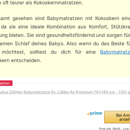
 oft teurer als Kokoskernmatratzen.
samt gesehen sind Babymatratzen mit Kokoskern ein
 da sie eine ideale Kombination aus Komfort, Stützkra
ung bieten. Sie sind gesundheitsfördernd und sorgen fü
samen Schlaf deines Babys. Also wenn du das Beste fü
möchtest, solltest du dich für eine
Babymatrat
kern entscheiden.
ulius Zöllner Babymatratze Dr. Lübbe Air Premium 70x140 cm - TÜV g
Bei Am
anse
Preis inkl. MwSt., zzg