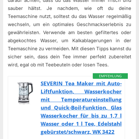
darauf achten, dass du das Wasser immer frisch und
sauber hältst. Je nachdem, wie oft du deine
Teemaschine nutzt, solltest du das Wasser regelmäßig
wechseln, um ein optimales Geschmackserlebnis zu
gewährleisten. Verwende am besten gefiltertes oder
abgekochtes Wasser, um Kalkablagerungen in der
Teemaschine zu vermeiden. Mit diesen Tipps kannst du
sicher sein, dass dein Tee immer perfekt zubereitet
wird, egal ob mit Teebeuteln oder losen Tees.
EMPFEHLUNG
SEVERIN Tea Maker mit Auto-
Liftfunktion, Wasserkocher
mit Temperatureinstellung
und Quick-Boil-Funktion, Glas
Wasserkocher für bis zu 1,7 l
Wasser oder 1 l Tee, Edelstahl
gebürstet/schwarz, WK 3422