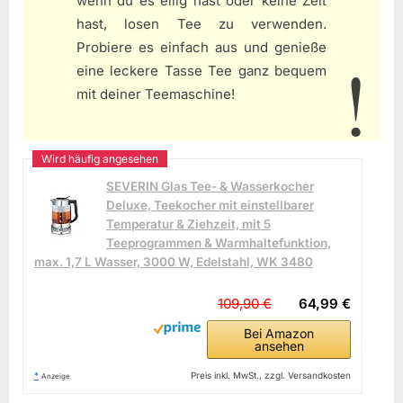
wenn du es eilig hast oder keine Zeit
hast, losen Tee zu verwenden.
Probiere es einfach aus und genieße
eine leckere Tasse Tee ganz bequem
mit deiner Teemaschine!
SEVERIN Glas Tee- & Wasserkocher
Deluxe, Teekocher mit einstellbarer
Temperatur & Ziehzeit, mit 5
Teeprogrammen & Warmhaltefunktion,
max. 1,7 L Wasser, 3000 W, Edelstahl, WK 3480
109,90 €
64,99 €
Bei Amazon
ansehen
*
Preis inkl. MwSt., zzgl. Versandkosten
Anzeige