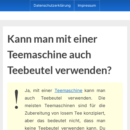
Skip
Datenschutzerklärung
Impressum
to
content
Dein ProduktBerater
Kann man mit einer
Teemaschine auch
Teebeutel verwenden?
Ja, mit einer
Teemaschine
kann man
auch Teebeutel verwenden. Die
meisten Teemaschinen sind für die
Zubereitung von losem Tee konzipiert,
aber das bedeutet nicht, dass man
keine Teebeutel verwenden kann. Du