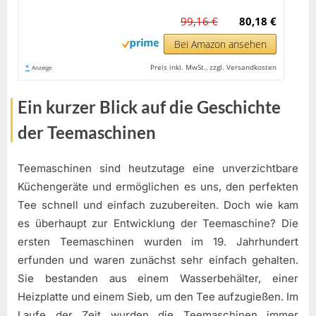
99,16 €
80,18 €
Bei Amazon ansehen
*
Preis inkl. MwSt., zzgl. Versandkosten
Anzeige
Ein kurzer Blick auf die Geschichte
der Teemaschinen
Teemaschinen sind heutzutage eine unverzichtbare
Küchengeräte und ermöglichen es uns, den perfekten
Tee schnell und einfach zuzubereiten. Doch wie kam
es überhaupt zur Entwicklung der Teemaschine? Die
ersten Teemaschinen wurden im 19. Jahrhundert
erfunden und waren zunächst sehr einfach gehalten.
Sie bestanden aus einem Wasserbehälter, einer
Heizplatte und einem Sieb, um den Tee aufzugießen. Im
Laufe der Zeit wurden die Teemaschinen immer