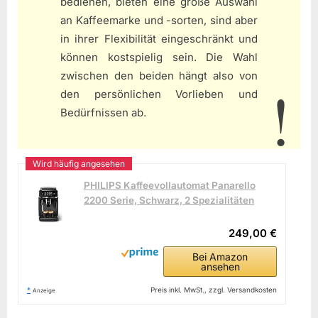
bedienen, bieten eine große Auswahl
an Kaffeemarke und -sorten, sind aber
in ihrer Flexibilität eingeschränkt und
können kostspielig sein. Die Wahl
zwischen den beiden hängt also von
den persönlichen Vorlieben und
Bedürfnissen ab.
PHILIPS Kaffeevollautomat Panarello
2200 Serie, Schwarz, 2 Spezialitäten
249,00 €
Bei Amazon
ansehen
*
Preis inkl. MwSt., zzgl. Versandkosten
Anzeige