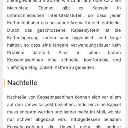
außergewöhnliche Sorten wie Chai Latte oder Caramel
Macchiato. Ebenso gibt es Kapseln in
unterschiedlichen Intensitätsstufen, so dass jeder
Kaffeeliebhaber das passende Aroma für sich entdeckt.
Durch das geschlossene Kapselsystem ist die
Kaffeelagerung zudem sehr hygienisch und lange
haltbar, so dass eine längere Verwendungsdauer kein
Problem darstellt. Alles in allem bieten
Kapselmaschinen eine schnelle, komfortable und
vielfältige Möglichkeit, Kaffee zu genießen.
Nachteile
Nachteile von Kapselmaschinen können sich vor allem
auf den Umweltaspekt beziehen. Jede einzelne Kapsel
muss entsorgt werden und landet meist im Müll, wo sie
nur schwer abgebaut wird. Infolgedessen belasten
Kapselmaschinen die Umwelt mehr als andere