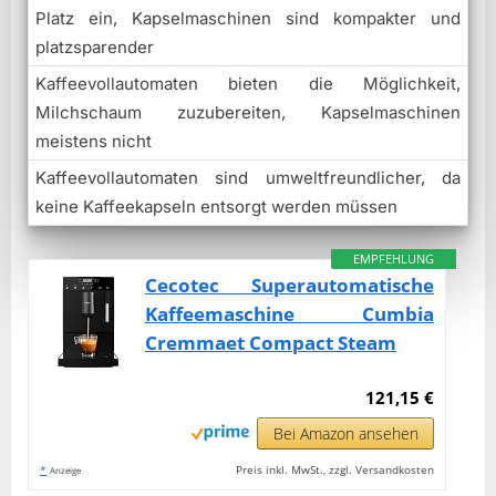
Platz ein, Kapselmaschinen sind kompakter und
platzsparender
Kaffeevollautomaten bieten die Möglichkeit,
Milchschaum zuzubereiten, Kapselmaschinen
meistens nicht
Kaffeevollautomaten sind umweltfreundlicher, da
keine Kaffeekapseln entsorgt werden müssen
EMPFEHLUNG
Cecotec Superautomatische
Kaffeemaschine Cumbia
Cremmaet Compact Steam
121,15 €
Bei Amazon ansehen
*
Preis inkl. MwSt., zzgl. Versandkosten
Anzeige