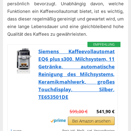
persönlich bevorzugt. Unabhängig davon, welche
Funktionen ein Kaffeevollautomat bietet, ist es wichtig,
dass dieser regelmäßig gereinigt und gewartet wird, um
eine lange Lebensdauer und eine gleichbleibend hohe
Qualität des Kaffees zu gewährleisten.
EMPFEHLUNG
Siemens Kaffeevollautomat
EQ6 plus s300, Milchsystem, 11
Getränke, automatische
Reinigung des Milchsystems,
Keramikmahlwerk, großes
Touchdisplay, Silber,
TE653501DE
599,00 €
541,90 €
Bei Amazon ansehen
*
Preis inkl. MwSt., zzgl. Versandkosten
Anzeige