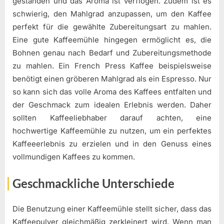
gestanden und das Aroma ist verflogen. Zudem ist es
schwierig, den Mahlgrad anzupassen, um den Kaffee
perfekt für die gewählte Zubereitungsart zu mahlen.
Eine gute Kaffeemühle hingegen ermöglicht es, die
Bohnen genau nach Bedarf und Zubereitungsmethode
zu mahlen. Ein French Press Kaffee beispielsweise
benötigt einen gröberen Mahlgrad als ein Espresso. Nur
so kann sich das volle Aroma des Kaffees entfalten und
der Geschmack zum idealen Erlebnis werden. Daher
sollten Kaffeeliebhaber darauf achten, eine
hochwertige Kaffeemühle zu nutzen, um ein perfektes
Kaffeeerlebnis zu erzielen und in den Genuss eines
vollmundigen Kaffees zu kommen.
Geschmackliche Unterschiede
Die Benutzung einer Kaffeemühle stellt sicher, dass das
Kaffeepulver gleichmäßig zerkleinert wird. Wenn man