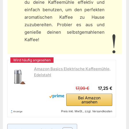
du deine Kaffeemühle effektiv und
einfach benutzen, um den perfekten
aromatischen Kaffee zu Hause
zuzubereiten. Probier es aus und
genieße deinen selbstgemahlenen
Kaffee!
Amazon Basics Elektrische Kaffeemühle,
Edelstahl
17,99 €
17,25 €
Bei Amazon
ansehen
*
Preis inkl. MwSt., zzgl. Versandkosten
Anzeige