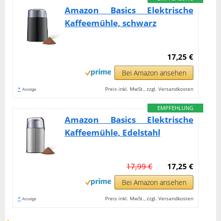
Amazon Basics Elektrische
Kaffeemühle, schwarz
17,25 €
Bei Amazon ansehen
*
Preis inkl. MwSt., zzgl. Versandkosten
Anzeige
EMPFEHLUNG
Amazon Basics Elektrische
Kaffeemühle, Edelstahl
17,99 €
17,25 €
Bei Amazon ansehen
*
Preis inkl. MwSt., zzgl. Versandkosten
Anzeige