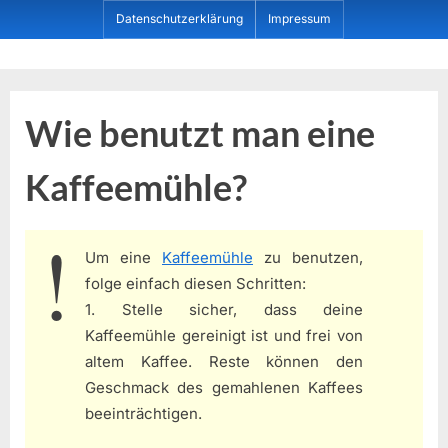
Skip
Datenschutzerklärung
Impressum
to
content
Dein ProduktBerater
Wie benutzt man eine
Kaffeemühle?
Um eine
Kaffeemühle
zu benutzen,
folge einfach diesen Schritten:
1. Stelle sicher, dass deine
Kaffeemühle gereinigt ist und frei von
altem Kaffee. Reste können den
Geschmack des gemahlenen Kaffees
beeinträchtigen.