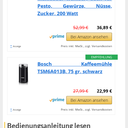
Pesto, Gewürze, Nüsse,
Zucker, 200 Watt
52,99 €
36,89 €
Bei Amazon ansehen
*
Preis inkl. MwSt., zzgl. Versandkosten
Anzeige
EMPFEHLUNG
Bosch Kaffeemühle
TSM6A013B, 75 gr, schwarz
27,99 €
22,99 €
Bei Amazon ansehen
*
Preis inkl. MwSt., zzgl. Versandkosten
Anzeige
Bedienungsanleitung lesen