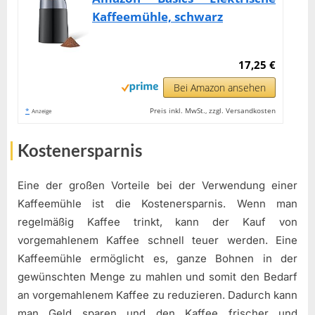
Kaffeemühle, schwarz
17,25 €
Bei Amazon ansehen
*
Preis inkl. MwSt., zzgl. Versandkosten
Anzeige
Kostenersparnis
Eine der großen Vorteile bei der Verwendung einer
Kaffeemühle ist die Kostenersparnis. Wenn man
regelmäßig Kaffee trinkt, kann der Kauf von
vorgemahlenem Kaffee schnell teuer werden. Eine
Kaffeemühle ermöglicht es, ganze Bohnen in der
gewünschten Menge zu mahlen und somit den Bedarf
an vorgemahlenem Kaffee zu reduzieren. Dadurch kann
man Geld sparen und den Kaffee frischer und