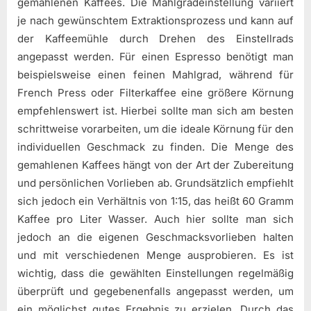
gemahlenen Kaffees. Die Mahlgradeinstellung variiert
je nach gewünschtem Extraktionsprozess und kann auf
der Kaffeemühle durch Drehen des Einstellrads
angepasst werden. Für einen Espresso benötigt man
beispielsweise einen feinen Mahlgrad, während für
French Press oder Filterkaffee eine größere Körnung
empfehlenswert ist. Hierbei sollte man sich am besten
schrittweise vorarbeiten, um die ideale Körnung für den
individuellen Geschmack zu finden. Die Menge des
gemahlenen Kaffees hängt von der Art der Zubereitung
und persönlichen Vorlieben ab. Grundsätzlich empfiehlt
sich jedoch ein Verhältnis von 1:15, das heißt 60 Gramm
Kaffee pro Liter Wasser. Auch hier sollte man sich
jedoch an die eigenen Geschmacksvorlieben halten
und mit verschiedenen Menge ausprobieren. Es ist
wichtig, dass die gewählten Einstellungen regelmäßig
überprüft und gegebenenfalls angepasst werden, um
ein möglichst gutes Ergebnis zu erzielen. Durch das