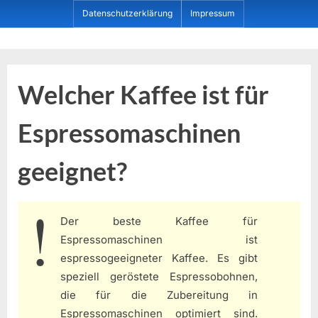
Skip
Datenschutzerklärung
Impressum
to
content
Dein ProduktBerater
Welcher Kaffee ist für
Espressomaschinen
geeignet?
Der beste Kaffee für
Espressomaschinen ist
espressogeeigneter Kaffee. Es gibt
speziell geröstete Espressobohnen,
die für die Zubereitung in
Espressomaschinen optimiert sind.