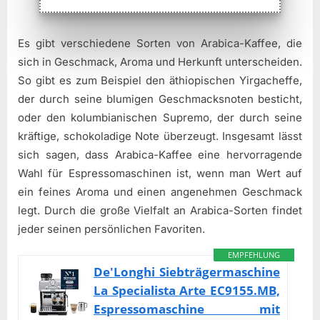
Es gibt verschiedene Sorten von Arabica-Kaffee, die
sich in Geschmack, Aroma und Herkunft unterscheiden.
So gibt es zum Beispiel den äthiopischen Yirgacheffe,
der durch seine blumigen Geschmacksnoten besticht,
oder den kolumbianischen Supremo, der durch seine
kräftige, schokoladige Note überzeugt. Insgesamt lässt
sich sagen, dass Arabica-Kaffee eine hervorragende
Wahl für Espressomaschinen ist, wenn man Wert auf
ein feines Aroma und einen angenehmen Geschmack
legt. Durch die große Vielfalt an Arabica-Sorten findet
jeder seinen persönlichen Favoriten.
EMPFEHLUNG
De'Longhi Siebträgermaschine
La Specialista Arte EC9155.MB,
Espressomaschine mit