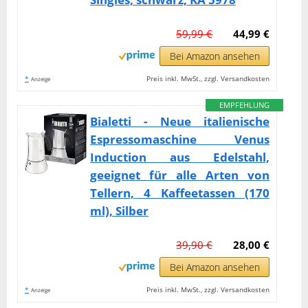
59,99 €
44,99 €
Bei Amazon ansehen
*
Preis inkl. MwSt., zzgl. Versandkosten
Anzeige
EMPFEHLUNG
Bialetti - Neue italienische
Espressomaschine Venus
Induction aus Edelstahl,
geeignet für alle Arten von
Tellern, 4 Kaffeetassen (170
ml), Silber
39,90 €
28,00 €
Bei Amazon ansehen
*
Preis inkl. MwSt., zzgl. Versandkosten
Anzeige