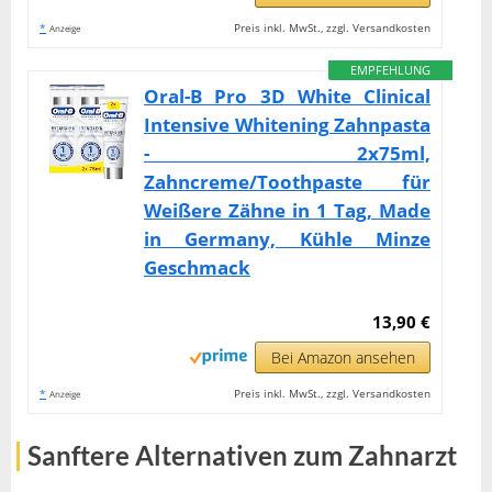
*
Preis inkl. MwSt., zzgl. Versandkosten
Anzeige
EMPFEHLUNG
Oral-B Pro 3D White Clinical
Intensive Whitening Zahnpasta
- 2x75ml,
Zahncreme/Toothpaste für
Weißere Zähne in 1 Tag, Made
in Germany, Kühle Minze
Geschmack
13,90 €
Bei Amazon ansehen
*
Preis inkl. MwSt., zzgl. Versandkosten
Anzeige
Sanftere Alternativen zum Zahnarzt