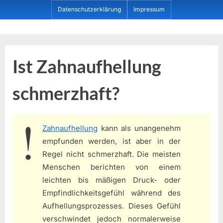
Skip
Datenschutzerklärung
Impressum
to
content
Dein ProduktBerater
Ist Zahnaufhellung
schmerzhaft?
Zahnaufhellung
kann als unangenehm
empfunden werden, ist aber in der
Regel nicht schmerzhaft. Die meisten
Menschen berichten von einem
leichten bis mäßigen Druck- oder
Empfindlichkeitsgefühl während des
Aufhellungsprozesses. Dieses Gefühl
verschwindet jedoch normalerweise