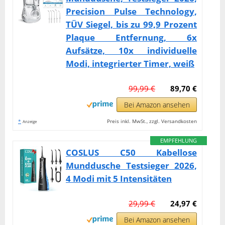
Precision Pulse Technology,
TÜV Siegel, bis zu 99,9 Prozent
Plaque Entfernung, 6x
Aufsätze, 10x individuelle
Modi, integrierter Timer, weiß
99,99 €
89,70 €
Bei Amazon ansehen
*
Preis inkl. MwSt., zzgl. Versandkosten
Anzeige
EMPFEHLUNG
COSLUS C50 Kabellose
Munddusche Testsieger 2026,
4 Modi mit 5 Intensitäten
29,99 €
24,97 €
Bei Amazon ansehen