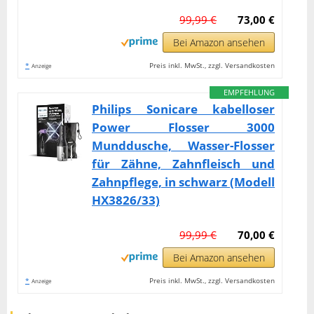
99,99 €
73,00 €
Bei Amazon ansehen
*
Preis inkl. MwSt., zzgl. Versandkosten
Anzeige
EMPFEHLUNG
Philips Sonicare kabelloser
Power Flosser 3000
Munddusche, Wasser-Flosser
für Zähne, Zahnfleisch und
Zahnpflege, in schwarz (Modell
HX3826/33)
99,99 €
70,00 €
Bei Amazon ansehen
*
Preis inkl. MwSt., zzgl. Versandkosten
Anzeige