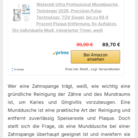
Waterpik Ultra Professional Munddusche,
Testsieger 2026, Precision Pulse
Technology, TÜV Siegel, bis zu 99,9
Prozent Plaque Entfernung, 6x Aufsätze,
10x individuelle Modi, integrierter Timer, weiß
99,99 €
89,70 €
Bei Amazon
ansehen
*
Preis inkl. MwSt., zzgl. Versandkosten
Anzeige
Wer eine Zahnspange trägt, weiß, wie wichtig eine
gründliche Reinigung der Zähne und des Mundraums
ist, um Karies und Gingivitis vorzubeugen. Eine
Munddusche ist eine praktische Art der Reinigung und
entfernt zuverlässig Speisereste und Plaque. Doch
stellt sich die Frage, ob eine Munddusche bei einer
Zahnspange überhaupt geeignet ist und inwiefern sie