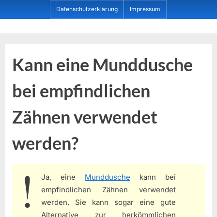
Skip
Datenschutzerklärung
Impressum
to
content
Dein ProduktBerater
Kann eine Munddusche
bei empfindlichen
Zähnen verwendet
werden?
Ja, eine
Munddusche
kann bei
empfindlichen Zähnen verwendet
werden. Sie kann sogar eine gute
Alternative zur herkömmlichen