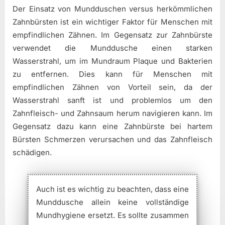
Der Einsatz von Mundduschen versus herkömmlichen
Zahnbürsten ist ein wichtiger Faktor für Menschen mit
empfindlichen Zähnen. Im Gegensatz zur Zahnbürste
verwendet die Munddusche einen starken
Wasserstrahl, um im Mundraum Plaque und Bakterien
zu entfernen. Dies kann für Menschen mit
empfindlichen Zähnen von Vorteil sein, da der
Wasserstrahl sanft ist und problemlos um den
Zahnfleisch- und Zahnsaum herum navigieren kann. Im
Gegensatz dazu kann eine Zahnbürste bei hartem
Bürsten Schmerzen verursachen und das Zahnfleisch
schädigen.
Auch ist es wichtig zu beachten, dass eine
Munddusche allein keine vollständige
Mundhygiene ersetzt. Es sollte zusammen