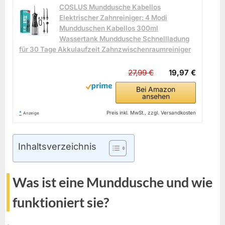
COSLUS Munddusche Kabellos
Elektrischer Zahnreiniger: 4 Modi
Mundduschen Kabellos 300ml
Wassertank Munddusche Schnellladung
für 30 Tage Akkulaufzeit Zahnzwischenraumreiniger
27,99 €
19,97 €
Bei Amazon
ansehen
*
Preis inkl. MwSt., zzgl. Versandkosten
Anzeige
Inhaltsverzeichnis
Was ist eine Munddusche und wie
funktioniert sie?