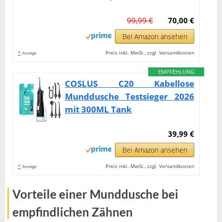
99,99 €
70,00 €
Bei Amazon ansehen
*
Preis inkl. MwSt., zzgl. Versandkosten
Anzeige
EMPFEHLUNG
COSLUS C20 Kabellose
Munddusche Testsieger 2026
mit 300ML Tank
39,99 €
Bei Amazon ansehen
*
Preis inkl. MwSt., zzgl. Versandkosten
Anzeige
Vorteile einer Munddusche bei
empfindlichen Zähnen