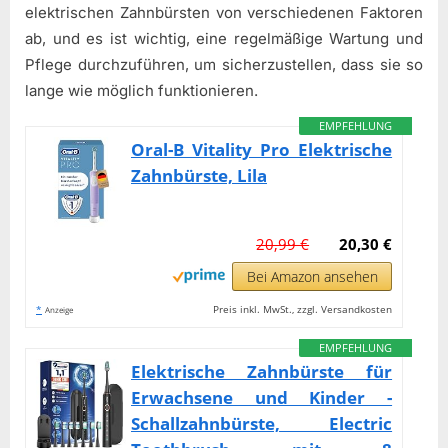
elektrischen Zahnbürsten von verschiedenen Faktoren
ab, und es ist wichtig, eine regelmäßige Wartung und
Pflege durchzuführen, um sicherzustellen, dass sie so
lange wie möglich funktionieren.
EMPFEHLUNG
Oral-B Vitality Pro Elektrische
Zahnbürste, Lila
20,99 €
20,30 €
Bei Amazon ansehen
*
Preis inkl. MwSt., zzgl. Versandkosten
Anzeige
EMPFEHLUNG
Elektrische Zahnbürste für
Erwachsene und Kinder -
Schallzahnbürste, Electric