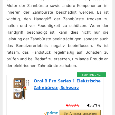
Motor der Zahnbürste sowie andere Komponenten im
Inneren der Zahnbürste beschädigt werden. Es ist
wichtig, den Handgriff der Zahnbürste trocken zu
halten und vor Feuchtigkeit zu schützen. Wenn der
Handgriff beschädigt ist, kann dies nicht nur die
Leistung der Zahnbürste beeinträchtigen, sondern auch
das Benutzererlebnis negativ beeinflussen. Es ist
ratsam, das Handstück regelmäßig auf Schäden zu
prüfen und bei Bedarf zu ersetzen, um lange Freude an
der elektrischen Zahnbürste zu haben.
EMPFEHLUNG
Oral-B Pro Series 1 Elektrische
Zahnbürste, Schwarz
47,00 €
45,71 €
Bei Amazon ansehen