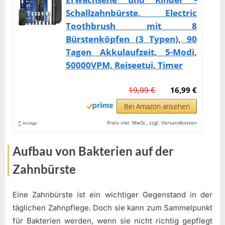
Schallzahnbürste, Electric
Toothbrush mit 8
Bürstenköpfen (3 Typen), 90
Tagen Akkulaufzeit, 5-Modi,
50000VPM, Reiseetui, Timer
19,99 €
16,99 €
Bei Amazon ansehen
*
Preis inkl. MwSt., zzgl. Versandkosten
Anzeige
Aufbau von Bakterien auf der
Zahnbürste
Eine Zahnbürste ist ein wichtiger Gegenstand in der
täglichen Zahnpflege. Doch sie kann zum Sammelpunkt
für Bakterien werden, wenn sie nicht richtig gepflegt