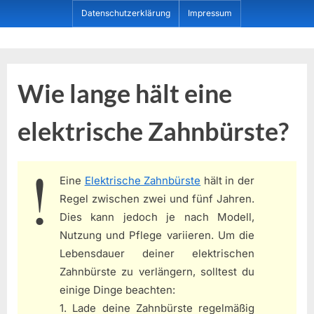
Skip
Datenschutzerklärung
Impressum
to
content
Dein ProduktBerater
Wie lange hält eine
elektrische Zahnbürste?
Eine
Elektrische Zahnbürste
hält in der
Regel zwischen zwei und fünf Jahren.
Dies kann jedoch je nach Modell,
Nutzung und Pflege variieren. Um die
Lebensdauer deiner elektrischen
Zahnbürste zu verlängern, solltest du
einige Dinge beachten:
1. Lade deine Zahnbürste regelmäßig