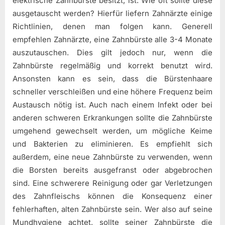
elektrische Zahnbürste besitzt, ist: Wie oft sollte diese
ausgetauscht werden? Hierfür liefern Zahnärzte einige
Richtlinien, denen man folgen kann. Generell
empfehlen Zahnärzte, eine Zahnbürste alle 3-4 Monate
auszutauschen. Dies gilt jedoch nur, wenn die
Zahnbürste regelmäßig und korrekt benutzt wird.
Ansonsten kann es sein, dass die Bürstenhaare
schneller verschleißen und eine höhere Frequenz beim
Austausch nötig ist. Auch nach einem Infekt oder bei
anderen schweren Erkrankungen sollte die Zahnbürste
umgehend gewechselt werden, um mögliche Keime
und Bakterien zu eliminieren. Es empfiehlt sich
außerdem, eine neue Zahnbürste zu verwenden, wenn
die Borsten bereits ausgefranst oder abgebrochen
sind. Eine schwerere Reinigung oder gar Verletzungen
des Zahnfleischs können die Konsequenz einer
fehlerhaften, alten Zahnbürste sein. Wer also auf seine
Mundhygiene achtet, sollte seiner Zahnbürste die