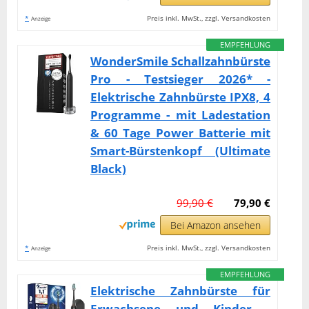
*
Preis inkl. MwSt., zzgl. Versandkosten
Anzeige
EMPFEHLUNG
WonderSmile Schallzahnbürste
Pro - Testsieger 2026* -
Elektrische Zahnbürste IPX8, 4
Programme - mit Ladestation
& 60 Tage Power Batterie mit
Smart-Bürstenkopf (Ultimate
Black)
99,90 €
79,90 €
Bei Amazon ansehen
*
Preis inkl. MwSt., zzgl. Versandkosten
Anzeige
EMPFEHLUNG
Elektrische Zahnbürste für
Erwachsene und Kinder -