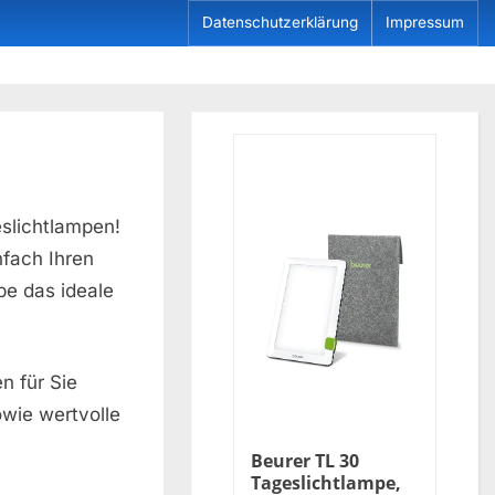
Datenschutzerklärung
Impressum
slichtlampen!
fach Ihren
pe das ideale
n für Sie
wie wertvolle
Beurer TL 30
Tageslichtlampe,