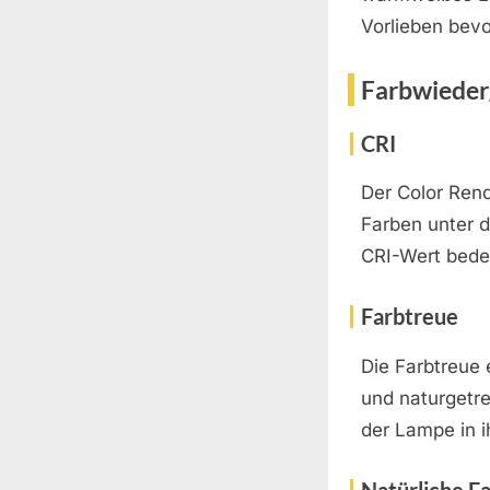
Vorlieben bev
Farbwiede
CRI
Der Color Rend
Farben unter 
CRI-Wert bede
Farbtreue
Die Farbtreue 
und naturgetre
der Lampe in 