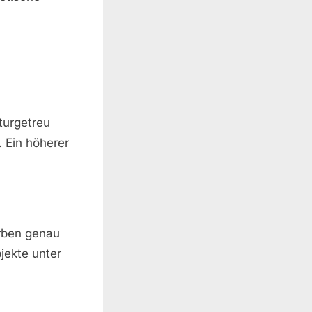
aturgetreu
 Ein höherer
arben genau
jekte unter