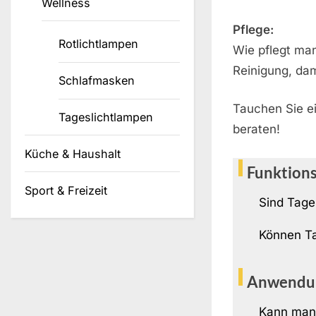
Wellness
Pflege:
Rotlichtlampen
Wie pflegt ma
Reinigung, dami
Schlafmasken
Tauchen Sie ei
Tageslichtlampen
beraten!
Küche & Haushalt
Funktion
Sport & Freizeit
Sind Tage
Können Ta
Anwendu
Kann man 