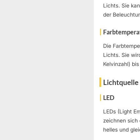
Lichts. Sie ka
der Beleuchtun
Farbtempera
Die Farbtemper
Lichts. Sie wi
Kelvinzahl) bi
Lichtquelle
LED
LEDs (Light Em
zeichnen sich d
helles und gle