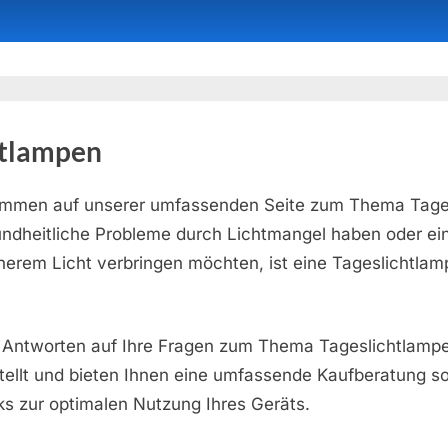
htlampen
kommen auf unserer umfassenden Seite zum Thema Tage
ndheitliche Probleme durch Lichtmangel haben oder ein
cherem Licht verbringen möchten, ist eine Tageslichtlam
e Antworten auf Ihre Fragen zum Thema Tageslichtlampe
llt und bieten Ihnen eine umfassende Kaufberatung so
ks zur optimalen Nutzung Ihres Geräts.