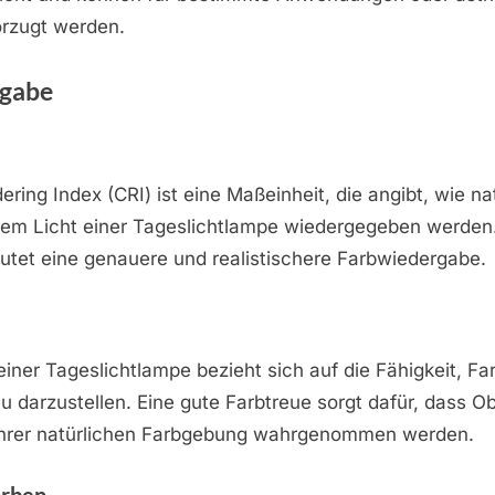
orzugt werden.
rgabe
ering Index (CRI) ist eine Maßeinheit, die angibt, wie n
dem Licht einer Tageslichtlampe wiedergegeben werden.
utet eine genauere und realistischere Farbwiedergabe.
einer Tageslichtlampe bezieht sich auf die Fähigkeit, F
u darzustellen. Eine gute Farbtreue sorgt dafür, dass Ob
ihrer natürlichen Farbgebung wahrgenommen werden.