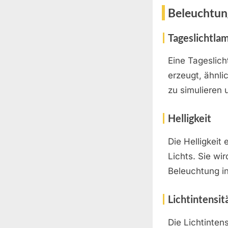
Beleuchtun
Tageslichtla
Eine Tageslich
erzeugt, ähnli
zu simulieren 
Helligkeit
Die Helligkeit
Lichts. Sie wi
Beleuchtung i
Lichtintensit
Die Lichtinten