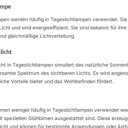
ampe
mpen werden häufig in Tageslichtlampen verwendet. Sie
Licht und sind energieeffizient. Sie sind bekannt für ihre
nd gleichmäßige Lichtverteilung.
licht
cht in Tageslichtlampen simuliert das natürliche Sonnen
esamte Spektrum des sichtbaren Lichts. Es wird ange
iche Vorteile bietet und das Wohlbefinden fördert.
rnen weniger häufig in Tageslichtlampen verwendet wer
it speziellen Glühbirnen ausgestattet sind. Diese erzeug
cht und können für bestimmte Anwendungen oder ästh