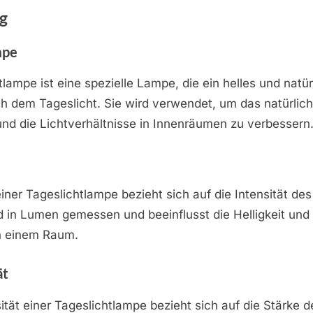
g
mpe
tlampe ist eine spezielle Lampe, die ein helles und natür
ch dem Tageslicht. Sie wird verwendet, um das natürlich
und die Lichtverhältnisse in Innenräumen zu verbessern
 einer Tageslichtlampe bezieht sich auf die Intensität de
rd in Lumen gemessen und beeinflusst die Helligkeit und 
n einem Raum.
ät
sität einer Tageslichtlampe bezieht sich auf die Stärke 