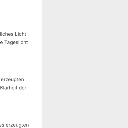
liches Licht
e Tageslicht
.
s erzeugten
Klarheit der
des erzeugten