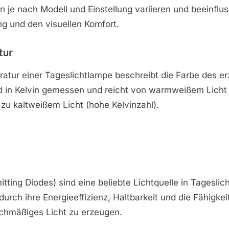
nn je nach Modell und Einstellung variieren und beeinflu
g und den visuellen Komfort.
tur
atur einer Tageslichtlampe beschreibt die Farbe des e
rd in Kelvin gemessen und reicht von warmweißem Licht 
s zu kaltweißem Licht (hohe Kelvinzahl).
itting Diodes) sind eine beliebte Lichtquelle in Tageslic
urch ihre Energieeffizienz, Haltbarkeit und die Fähigkei
ichmäßiges Licht zu erzeugen.