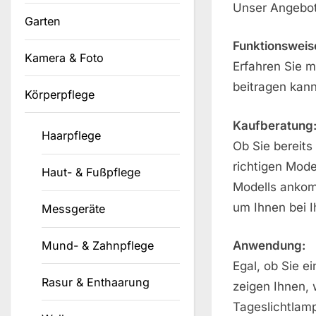
Unser Angebot
Garten
Funktionsweis
Kamera & Foto
Erfahren Sie m
beitragen kann
Körperpflege
Kaufberatung
Haarpflege
Ob Sie bereit
richtigen Mode
Haut- & Fußpflege
Modells ankom
um Ihnen bei I
Messgeräte
Mund- & Zahnpflege
Anwendung:
Egal, ob Sie e
Rasur & Enthaarung
zeigen Ihnen, 
Tageslichtlamp