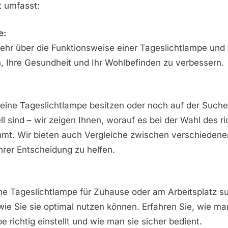
 umfasst:
e:
ehr über die Funktionsweise einer Tageslichtlampe und 
, Ihre Gesundheit und Ihr Wohlbefinden zu verbessern.
:
s eine Tageslichtlampe besitzen oder noch auf der Suc
ll sind – wir zeigen Ihnen, worauf es bei der Wahl des ri
mt. Wir bieten auch Vergleiche zwischen verschiedene
hrer Entscheidung zu helfen.
ine Tageslichtlampe für Zuhause oder am Arbeitsplatz s
wie Sie sie optimal nutzen können. Erfahren Sie, wie ma
e richtig einstellt und wie man sie sicher bedient.