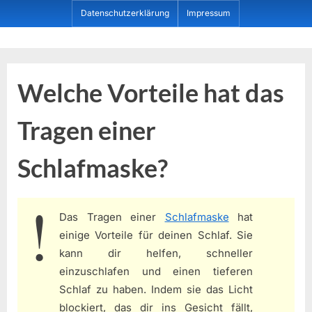
Skip
Datenschutzerklärung
Impressum
to
content
Dein ProduktBerater
Welche Vorteile hat das
Tragen einer
Schlafmaske?
Das Tragen einer
Schlafmaske
hat
einige Vorteile für deinen Schlaf. Sie
kann dir helfen, schneller
einzuschlafen und einen tieferen
Schlaf zu haben. Indem sie das Licht
blockiert, das dir ins Gesicht fällt,