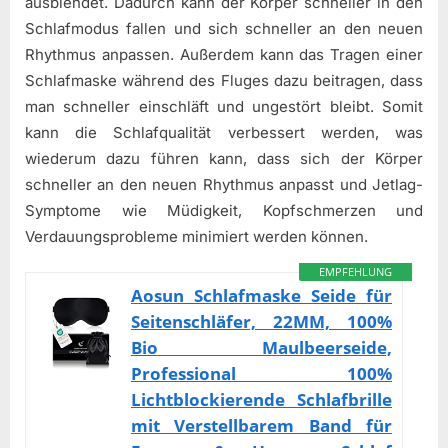
ausblendet. Dadurch kann der Körper schneller in den
Schlafmodus fallen und sich schneller an den neuen
Rhythmus anpassen. Außerdem kann das Tragen einer
Schlafmaske während des Fluges dazu beitragen, dass
man schneller einschläft und ungestört bleibt. Somit
kann die Schlafqualität verbessert werden, was
wiederum dazu führen kann, dass sich der Körper
schneller an den neuen Rhythmus anpasst und Jetlag-
Symptome wie Müdigkeit, Kopfschmerzen und
Verdauungsprobleme minimiert werden können.
EMPFEHLUNG
Aosun Schlafmaske Seide für
Seitenschläfer, 22MM, 100%
Bio Maulbeerseide,
Professional 100%
Lichtblockierende Schlafbrille
mit Verstellbarem Band für