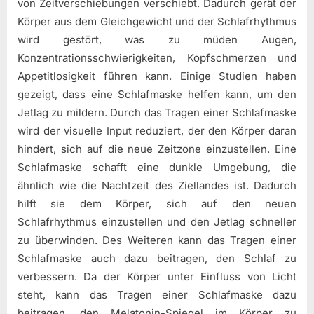
von Zeitverschiebungen verschiebt. Dadurch gerät der
Körper aus dem Gleichgewicht und der Schlafrhythmus
wird gestört, was zu müden Augen,
Konzentrationsschwierigkeiten, Kopfschmerzen und
Appetitlosigkeit führen kann. Einige Studien haben
gezeigt, dass eine Schlafmaske helfen kann, um den
Jetlag zu mildern. Durch das Tragen einer Schlafmaske
wird der visuelle Input reduziert, der den Körper daran
hindert, sich auf die neue Zeitzone einzustellen. Eine
Schlafmaske schafft eine dunkle Umgebung, die
ähnlich wie die Nachtzeit des Ziellandes ist. Dadurch
hilft sie dem Körper, sich auf den neuen
Schlafrhythmus einzustellen und den Jetlag schneller
zu überwinden. Des Weiteren kann das Tragen einer
Schlafmaske auch dazu beitragen, den Schlaf zu
verbessern. Da der Körper unter Einfluss von Licht
steht, kann das Tragen einer Schlafmaske dazu
beitragen, den Melatonin-Spiegel im Körper zu