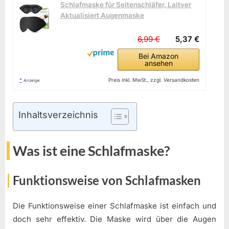
Schlafmaske für Seitenschläfer, Laitver
Aktualisiert Augenmaske
6,99 €
5,37 €
Bei Amazon
ansehen
*
Preis inkl. MwSt., zzgl. Versandkosten
Anzeige
Inhaltsverzeichnis
Was ist eine Schlafmaske?
Funktionsweise von Schlafmasken
Die Funktionsweise einer Schlafmaske ist einfach und
doch sehr effektiv. Die Maske wird über die Augen