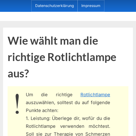
Skip
Datenschutzerklärung
Impressum
to
content
Dein ProduktBerater
Wie wählt man die
richtige Rotlichtlampe
aus?
Um die richtige
Rotlichtlampe
auszuwählen, solltest du auf folgende
Punkte achten:
1. Leistung: Überlege dir, wofür du die
Rotlichtlampe verwenden möchtest.
Soll sie zur Therapie von Schmerzen