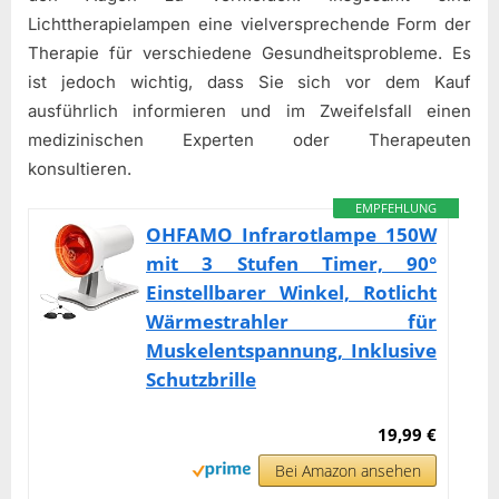
Lichttherapielampen eine vielversprechende Form der
Therapie für verschiedene Gesundheitsprobleme. Es
ist jedoch wichtig, dass Sie sich vor dem Kauf
ausführlich informieren und im Zweifelsfall einen
medizinischen Experten oder Therapeuten
konsultieren.
EMPFEHLUNG
OHFAMO Infrarotlampe 150W
mit 3 Stufen Timer, 90°
Einstellbarer Winkel, Rotlicht
Wärmestrahler für
Muskelentspannung, Inklusive
Schutzbrille
19,99 €
Bei Amazon ansehen