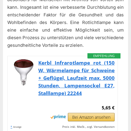
kann. Insgesamt ist eine verbesserte Durchblutung ein
entscheidender Faktor für die Gesundheit und das
Wohlbefinden des Körpers. Eine Rotlichtlampe kann
eine einfache und effektive Möglichkeit sein, um
diesen Prozess zu unterstützen und viele verschiedene
gesundheitliche Vorteile zu erzielen.
EMPFEHLUNG
Kerbl Infrarotlampe rot (150
W, Wärmelampe für Schweine
+ Geflügel, Laufzeit max. 5000
Stunden, Lampensockel E27,
Stalllampe) 22244
5,65 €
Bei Amazon ansehen
*
Preis inkl. MwSt., zzgl. Versandkosten
Anzeige