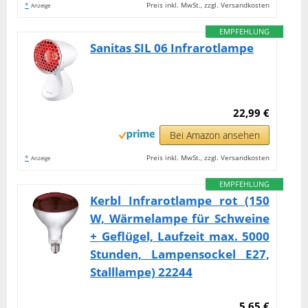
*
Preis inkl. MwSt., zzgl. Versandkosten
Anzeige
EMPFEHLUNG
Sanitas SIL 06 Infrarotlampe
22,99 €
Bei Amazon ansehen
*
Preis inkl. MwSt., zzgl. Versandkosten
Anzeige
EMPFEHLUNG
Kerbl Infrarotlampe rot (150
W, Wärmelampe für Schweine
+ Geflügel, Laufzeit max. 5000
Stunden, Lampensockel E27,
Stalllampe) 22244
5,65 €