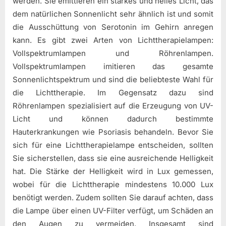
werden. Sie emittieren ein starkes und helles Licht, das
dem natürlichen Sonnenlicht sehr ähnlich ist und somit
die Ausschüttung von Serotonin im Gehirn anregen
kann. Es gibt zwei Arten von Lichttherapielampen:
Vollspektrumlampen und Röhrenlampen.
Vollspektrumlampen imitieren das gesamte
Sonnenlichtspektrum und sind die beliebteste Wahl für
die Lichttherapie. Im Gegensatz dazu sind
Röhrenlampen spezialisiert auf die Erzeugung von UV-
Licht und können dadurch bestimmte
Hauterkrankungen wie Psoriasis behandeln. Bevor Sie
sich für eine Lichttherapielampe entscheiden, sollten
Sie sicherstellen, dass sie eine ausreichende Helligkeit
hat. Die Stärke der Helligkeit wird in Lux gemessen,
wobei für die Lichttherapie mindestens 10.000 Lux
benötigt werden. Zudem sollten Sie darauf achten, dass
die Lampe über einen UV-Filter verfügt, um Schäden an
den Augen zu vermeiden. Insgesamt sind