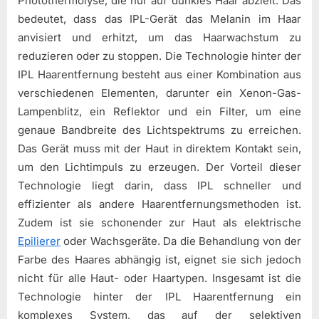
Photothermolyse, die nur auf dunkles Haar abzielt. Das
bedeutet, dass das IPL-Gerät das Melanin im Haar
anvisiert und erhitzt, um das Haarwachstum zu
reduzieren oder zu stoppen. Die Technologie hinter der
IPL Haarentfernung besteht aus einer Kombination aus
verschiedenen Elementen, darunter ein Xenon-Gas-
Lampenblitz, ein Reflektor und ein Filter, um eine
genaue Bandbreite des Lichtspektrums zu erreichen.
Das Gerät muss mit der Haut in direktem Kontakt sein,
um den Lichtimpuls zu erzeugen. Der Vorteil dieser
Technologie liegt darin, dass IPL schneller und
effizienter als andere Haarentfernungsmethoden ist.
Zudem ist sie schonender zur Haut als elektrische
Epilierer
oder Wachsgeräte. Da die Behandlung von der
Farbe des Haares abhängig ist, eignet sie sich jedoch
nicht für alle Haut- oder Haartypen. Insgesamt ist die
Technologie hinter der IPL Haarentfernung ein
komplexes System, das auf der selektiven