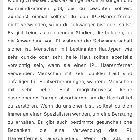
wichtig zu wissen, dass es einige Beschränkungen und
Kontraindikationen gibt, die du beachten solltest.
Zunächst einmal solltest du den IPL-Haarentferner
nicht verwenden, wenn du schwanger bist oder stillst.
Es gibt keine ausreichenden Studien, die belegen, ob
die Anwendung von IPL während der Schwangerschaft
sicher ist. Menschen mit bestimmten Hauttypen wie
sehr dunkle oder sehr helle Haut sollten ebenfalls
vorsichtig sein, wenn sie einen IPL Haarentferner
verwenden. Menschen mit sehr dunkler Haut sind
anfälliger für Hautverbrennungen, während Menschen
mit sehr heller Haut möglicherweise keine
ausreichende Energie absorbieren, um die Haarfollikel
zu zerstören. Wenn du unsicher bist, solltest du dich
immer an einen Spezialisten wenden, um eine Beratung
zu erhalten. Es gibt auch bestimmte gesundheitliche
Bedenken, die eine Verwendung des IPL
Haarentferners ausschließen. Wenn du z.B. an