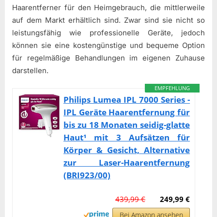
Haarentferner für den Heimgebrauch, die mittlerweile
auf dem Markt erhältlich sind. Zwar sind sie nicht so
leistungsfähig wie professionelle Geräte, jedoch
können sie eine kostengünstige und bequeme Option
für regelmäßige Behandlungen im eigenen Zuhause
darstellen.
EMPFEHLUNG
Philips Lumea IPL 7000 Series -
IPL Geräte Haarentfernung für
bis zu 18 Monaten seidig-glatte
Haut¹ mit 3 Aufsätzen für
Körper & Gesicht, Alternative
zur Laser-Haarentfernung
(BRI923/00)
439,99 €
249,99 €
Bei Amazon ansehen