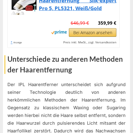
Haarentfernung Silk·expert
Pro 5, PL5321, Weiß/Gold
646,99 €
359,99 €
Bei Amazon ansehen
*
Preis inkl. MwSt., zzgl. Versandkosten
Anzeige
Unterschiede zu anderen Methoden
der Haarentfernung
Der IPL Haarentferner unterscheidet sich aufgrund
seiner Technologie deutlich von anderen
herkömmlichen Methoden der Haarentfernung. Im
Gegensatz zu klassischem Waxing oder Sugaring
werden hierbei nicht die Haare selbst entfernt, sondern
die Haarwurzel durch pulsierendes Licht mitsamt der
Haarfollikel zerstört. Dadurch wird das Nachwachsen