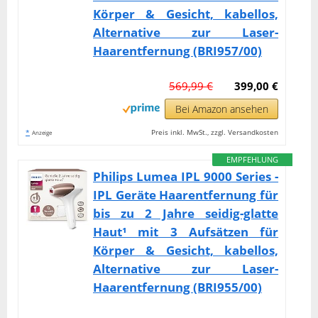
Körper & Gesicht, kabellos,
Alternative zur Laser-
Haarentfernung (BRI957/00)
569,99 €
399,00 €
Bei Amazon ansehen
*
Preis inkl. MwSt., zzgl. Versandkosten
Anzeige
EMPFEHLUNG
Philips Lumea IPL 9000 Series -
IPL Geräte Haarentfernung für
bis zu 2 Jahre seidig-glatte
Haut¹ mit 3 Aufsätzen für
Körper & Gesicht, kabellos,
Alternative zur Laser-
Haarentfernung (BRI955/00)