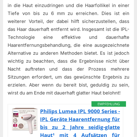
in die Haut einzudringen und die Haarfollikel in einer
Tiefe von bis zu 6 mm zu erreichen. Dies ist ein
weiterer Vorteil, der dabei hilft sicherzustellen, dass
das Haar dauerhaft entfernt wird. Insgesamt ist die IPL-
Technologie eine effektive und dauerhafte
Haarentfernungsbehandlung, die eine ausgezeichnete
Alternative zu anderen Methoden bietet. Es ist jedoch
wichtig zu beachten, dass die Ergebnisse nicht über
Nacht auftreten und dass der Prozess mehrere
Sitzungen erfordert, um das gewünschte Ergebnis zu
erzielen. Aber wenn du bereit bist, geduldig zu sein,
wirst du am Ende mit dauerhaft glatter Haut belohnt!
EMPFEHLUNG
Philips Lumea IPL 9000 Series -
IPL Geräte Haarentfernung für
bis zu 2 Jahre seidig-glatte
Haut¹ mit 4 Aufsätzen für