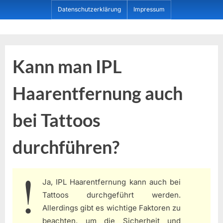
Skip
Datenschutzerklärung
Impressum
to
content
Dein ProduktBerater
Kann man IPL
Haarentfernung auch
bei Tattoos
durchführen?
Ja, IPL Haarentfernung kann auch bei
Tattoos durchgeführt werden.
Allerdings gibt es wichtige Faktoren zu
beachten, um die Sicherheit und