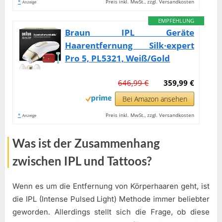
*
Preis inkl. MwSt., zzgl. Versandkosten
Anzeige
EMPFEHLUNG
Braun IPL Geräte
Haarentfernung Silk·expert
Pro 5, PL5321, Weiß/Gold
646,99 €
359,99 €
Bei Amazon ansehen
*
Preis inkl. MwSt., zzgl. Versandkosten
Anzeige
Was ist der Zusammenhang
zwischen IPL und Tattoos?
Wenn es um die Entfernung von Körperhaaren geht, ist
die IPL (Intense Pulsed Light) Methode immer beliebter
geworden. Allerdings stellt sich die Frage, ob diese