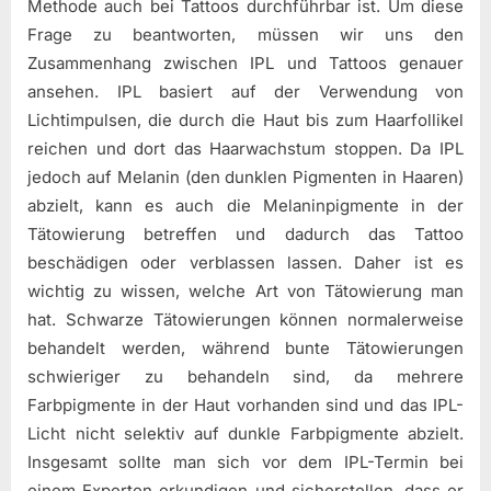
Methode auch bei Tattoos durchführbar ist. Um diese
Frage zu beantworten, müssen wir uns den
Zusammenhang zwischen IPL und Tattoos genauer
ansehen. IPL basiert auf der Verwendung von
Lichtimpulsen, die durch die Haut bis zum Haarfollikel
reichen und dort das Haarwachstum stoppen. Da IPL
jedoch auf Melanin (den dunklen Pigmenten in Haaren)
abzielt, kann es auch die Melaninpigmente in der
Tätowierung betreffen und dadurch das Tattoo
beschädigen oder verblassen lassen. Daher ist es
wichtig zu wissen, welche Art von Tätowierung man
hat. Schwarze Tätowierungen können normalerweise
behandelt werden, während bunte Tätowierungen
schwieriger zu behandeln sind, da mehrere
Farbpigmente in der Haut vorhanden sind und das IPL-
Licht nicht selektiv auf dunkle Farbpigmente abzielt.
Insgesamt sollte man sich vor dem IPL-Termin bei
einem Experten erkundigen und sicherstellen, dass er