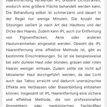
Haarentfernung verwendet IPL breitere Lichtstrahlen,
wodurch eine größere Fläche behandelt werden kann.
Die Behandlung selbst ist schmerzarm und dauert in
der Regel nur wenige Minuten. Die Anzahl der
Sitzungen variiert je nach Art des Hauttons und der
Dicke des Haares. Zudem kann IPL auch zur Entfernung
von Pigmentflecken, Akne oder anderen
Hautunreinheiten eingesetzt werden. Obwohl die IPL
Haarentfernung eine effektive Methode ist, gibt es
bestimmte Einschränkungen. So ist sie beispielsweise
bei sehr dunkler Haut oder blonden, grauen oder roten
Haaren weniger wirksam. Zudem sollte sie nicht auf
tätowierter Haut durchgeführt werden, da das Licht
auch das Tattoo erreicht und dadurch unerwünschte
Effekte wie Verblassen oder Blasenbildung entstehen
können. Insgesamt ist IPL Haarentfernung eine sichere
und effektive Methode, die von professionellen
Kosmetikern oder medizinischen Fachkräften