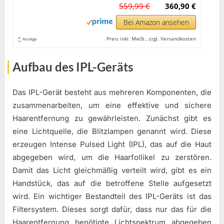
559,99 €
360,90 €
Bei Amazon ansehen
*
Preis inkl. MwSt., zzgl. Versandkosten
Anzeige
Aufbau des IPL-Geräts
Das IPL-Gerät besteht aus mehreren Komponenten, die
zusammenarbeiten, um eine effektive und sichere
Haarentfernung zu gewährleisten. Zunächst gibt es
eine Lichtquelle, die Blitzlampen genannt wird. Diese
erzeugen Intense Pulsed Light (IPL), das auf die Haut
abgegeben wird, um die Haarfollikel zu zerstören.
Damit das Licht gleichmäßig verteilt wird, gibt es ein
Handstück, das auf die betroffene Stelle aufgesetzt
wird. Ein wichtiger Bestandteil des IPL-Geräts ist das
Filtersystem. Dieses sorgt dafür, dass nur das für die
Haarentfernung benötigte Lichtspektrum abgegeben