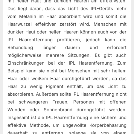
mit heller Haut und dunklen Haaren am effektivsten.
Das liegt daran, dass das Licht des IPL-Geräts mehr
vom Melanin im Haar absorbiert wird und somit die
Haarwurzel effektiver zerstört wird. Menschen mit
dunkler Haut oder hellen Haaren können auch von der
IPL Haarentfernung profitieren, jedoch kann die
Behandlung länger dauern und erfordert
möglicherweise mehrere Sitzungen. Es gibt auch
Einschränkungen bei der IPL Haarentfernung. Zum
Beispiel kann sie nicht bei Menschen mit sehr hellem
Haar oder weißem Haar durchgeführt werden, da das
Haar zu wenig Pigment enthält, um das Licht zu
absorbieren. Außerdem sollte IPL Haarentfernung nicht
bei schwangeren Frauen, Personen mit offenen
Wunden oder Sonnenbrand durchgeführt werden.
Insgesamt ist die IPL Haarentfernung eine sichere und
effektive Methode, um ungewollte Körperbehaarung
dauerhaft zu entfernen, solange sie von einem