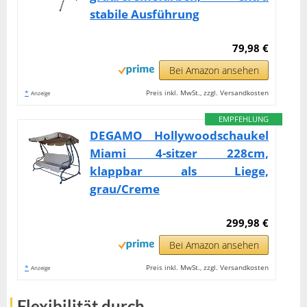
stabile Ausführung
79,98 €
Bei Amazon ansehen
*
Preis inkl. MwSt., zzgl. Versandkosten
Anzeige
EMPFEHLUNG
DEGAMO Hollywoodschaukel
Miami 4-sitzer 228cm,
klappbar als Liege,
grau/Creme
299,98 €
Bei Amazon ansehen
*
Preis inkl. MwSt., zzgl. Versandkosten
Anzeige
Flexibilität durch