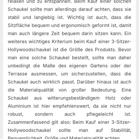
relaxen und zu entspannen. Beim Kauf einer solchen
Schaukel sollte man allerdings darauf achten, dass sie
stabil und langlebig ist. Wichtig ist auch, dass die
Sitzfläche bequem und ergonomisch geformt ist, damit
man auch längere Zeit bequem darin sitzen kann. Ein
weiteres wichtiges Kriterium beim Kauf einer 3-Sitzer-
Hollywoodschaukel ist die Größe des Produkts. Bevor
man eine solche Schaukel bestellt, sollte man daher
unbedingt die Maße des eigenen Gartens oder der
Terrasse ausmessen, um sicherzustellen, dass die
Schaukel auch wirklich passt. Darüber hinaus ist auch
die Materialqualität von großer Bedeutung. Eine
Schaukel aus witterungsbeständigem Holz oder
Aluminium ist hier empfehlenswert, da sie nicht nur
robust, sondern auch pflegeleicht ist.
Zusammenfassend gilt also: Beim Kauf einer 3-Sitzer-
Hollywoodschaukel sollte man auf Stabilität,
Bequemlichkeit, Größe und Materialqualität achten.