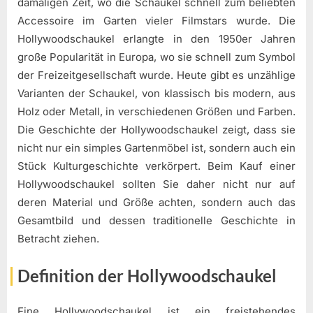
damaligen Zeit, wo die Schaukel schnell zum beliebten
Accessoire im Garten vieler Filmstars wurde. Die
Hollywoodschaukel erlangte in den 1950er Jahren
große Popularität in Europa, wo sie schnell zum Symbol
der Freizeitgesellschaft wurde. Heute gibt es unzählige
Varianten der Schaukel, von klassisch bis modern, aus
Holz oder Metall, in verschiedenen Größen und Farben.
Die Geschichte der Hollywoodschaukel zeigt, dass sie
nicht nur ein simples Gartenmöbel ist, sondern auch ein
Stück Kulturgeschichte verkörpert. Beim Kauf einer
Hollywoodschaukel sollten Sie daher nicht nur auf
deren Material und Größe achten, sondern auch das
Gesamtbild und dessen traditionelle Geschichte in
Betracht ziehen.
Definition der Hollywoodschaukel
Eine Hollywoodschaukel ist ein freistehendes