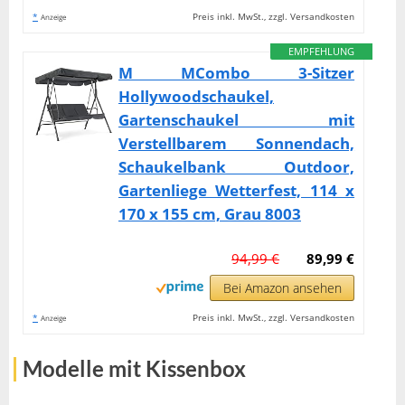
*
Preis inkl. MwSt., zzgl. Versandkosten
Anzeige
EMPFEHLUNG
M MCombo 3-Sitzer
Hollywoodschaukel,
Gartenschaukel mit
Verstellbarem Sonnendach,
Schaukelbank Outdoor,
Gartenliege Wetterfest, 114 x
170 x 155 cm, Grau 8003
94,99 €
89,99 €
Bei Amazon ansehen
*
Preis inkl. MwSt., zzgl. Versandkosten
Anzeige
Modelle mit Kissenbox