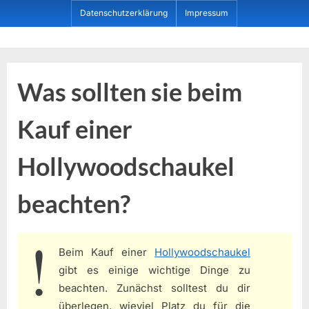
Skip
Datenschutzerklärung
Impressum
to
content
Dein ProduktBerater
Was sollten sie beim
Kauf einer
Hollywoodschaukel
beachten?
Beim Kauf einer
Hollywoodschaukel
gibt es einige wichtige Dinge zu
beachten. Zunächst solltest du dir
überlegen, wieviel Platz du für die