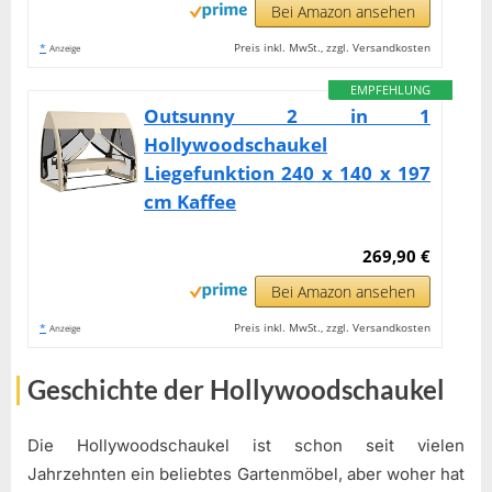
Bei Amazon ansehen
*
Preis inkl. MwSt., zzgl. Versandkosten
Anzeige
EMPFEHLUNG
Outsunny 2 in 1
Hollywoodschaukel
Liegefunktion 240 x 140 x 197
cm Kaffee
269,90 €
Bei Amazon ansehen
*
Preis inkl. MwSt., zzgl. Versandkosten
Anzeige
Geschichte der Hollywoodschaukel
Die Hollywoodschaukel ist schon seit vielen
Jahrzehnten ein beliebtes Gartenmöbel, aber woher hat