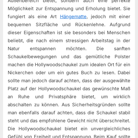
Außenbereich bietet, sondern auch eine perfekte
Möglichkeit zur Entspannung und Erholung bietet. Sie
fungiert als eine Art
Hängematte
, jedoch mit einer
bequemen Sitzfläche und Rückenlehne. Aufgrund
dieser Eigenschaften ist sie besonders bei Menschen
beliebt, die nach einem stressigen Arbeitstag in der
Natur entspannen möchten. Die sanften
Schaukelbewegungen und das gemütliche Polster
machen die Hollywoodschaukel zum idealen Ort für ein
Nickerchen oder um ein gutes Buch zu lesen. Dabei
sollte man jedoch darauf achten, dass der ausgewählte
Platz auf der Hollywoodschaukel das gewünschte Maß
an Ruhe und Privatsphäre bietet, um wirklich
abschalten zu können. Aus Sicherheitsgründen sollte
man ebenfalls darauf achten, dass die Schaukel stabil
steht und das empfohlene Gewicht nicht überschreitet.
Die Hollywoodschaukel bietet ein unvergleichliches
Gefühl von Freiheit und Entspannung. Beim Kauf sollte