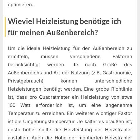
optimieren.
Wieviel Heizleistung benötige ich
für meinen Außenbereich?
Um die ideale Heizleistung für den Außenbereich zu
ermitteln, müssen verschiedene Faktoren
berücksichtigt werden. Je nach Größe des
Außenbereichs und Art der Nutzung (z.B. Gastronomie,
Privatgebrauch) können unterschiedliche
Heizleistungen benötigt werden. Eine grobe Richtlinie
ist, dass pro Quadratmeter ein Heizleistung von etwa
100 Watt erforderlich ist, um eine angenehme
Temperatur zu erreichen. Ein weiterer wichtiger Faktor
ist die Umgebungstemperatur. Je kälter es draußen ist,
desto höher sollte die Heizleistung der Heizstrahler
ausfallen. Auch die Höhe der montierten Heizstrahler