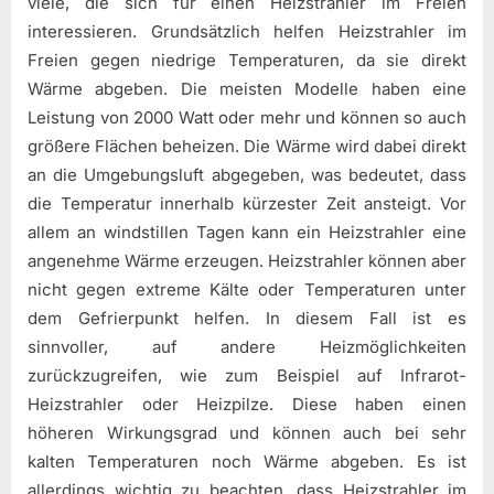
viele, die sich für einen Heizstrahler im Freien
interessieren. Grundsätzlich helfen Heizstrahler im
Freien gegen niedrige Temperaturen, da sie direkt
Wärme abgeben. Die meisten Modelle haben eine
Leistung von 2000 Watt oder mehr und können so auch
größere Flächen beheizen. Die Wärme wird dabei direkt
an die Umgebungsluft abgegeben, was bedeutet, dass
die Temperatur innerhalb kürzester Zeit ansteigt. Vor
allem an windstillen Tagen kann ein Heizstrahler eine
angenehme Wärme erzeugen. Heizstrahler können aber
nicht gegen extreme Kälte oder Temperaturen unter
dem Gefrierpunkt helfen. In diesem Fall ist es
sinnvoller, auf andere Heizmöglichkeiten
zurückzugreifen, wie zum Beispiel auf Infrarot-
Heizstrahler oder Heizpilze. Diese haben einen
höheren Wirkungsgrad und können auch bei sehr
kalten Temperaturen noch Wärme abgeben. Es ist
allerdings wichtig zu beachten, dass Heizstrahler im