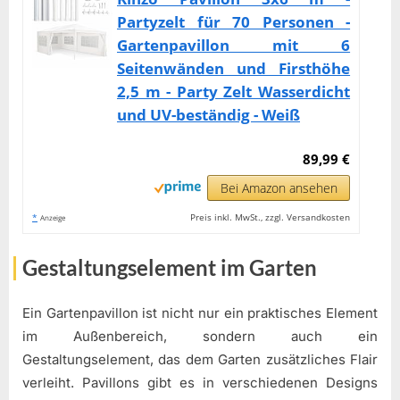
Partyzelt für 70 Personen -
Gartenpavillon mit 6
Seitenwänden und Firsthöhe
2,5 m - Party Zelt Wasserdicht
und UV-beständig - Weiß
89,99 €
Bei Amazon ansehen
*
Preis inkl. MwSt., zzgl. Versandkosten
Anzeige
Gestaltungselement im Garten
Ein Gartenpavillon ist nicht nur ein praktisches Element
im Außenbereich, sondern auch ein
Gestaltungselement, das dem Garten zusätzliches Flair
verleiht. Pavillons gibt es in verschiedenen Designs