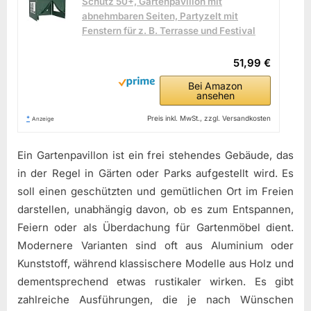
Schutz 50+, Gartenpavillon mit
abnehmbaren Seiten, Partyzelt mit
Fenstern für z. B. Terrasse und Festival
51,99 €
Bei Amazon
ansehen
*
Preis inkl. MwSt., zzgl. Versandkosten
Anzeige
Ein Gartenpavillon ist ein frei stehendes Gebäude, das
in der Regel in Gärten oder Parks aufgestellt wird. Es
soll einen geschützten und gemütlichen Ort im Freien
darstellen, unabhängig davon, ob es zum Entspannen,
Feiern oder als Überdachung für Gartenmöbel dient.
Modernere Varianten sind oft aus Aluminium oder
Kunststoff, während klassischere Modelle aus Holz und
dementsprechend etwas rustikaler wirken. Es gibt
zahlreiche Ausführungen, die je nach Wünschen