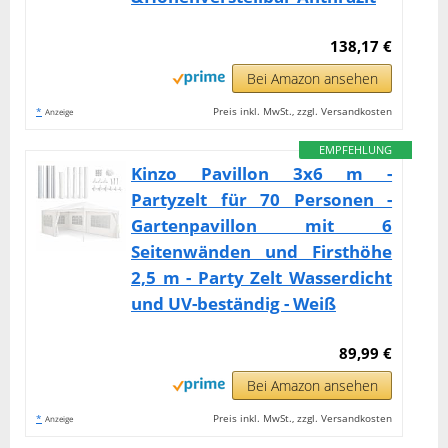
138,17 €
Bei Amazon ansehen
*
Preis inkl. MwSt., zzgl. Versandkosten
Anzeige
EMPFEHLUNG
Kinzo Pavillon 3x6 m -
Partyzelt für 70 Personen -
Gartenpavillon mit 6
Seitenwänden und Firsthöhe
2,5 m - Party Zelt Wasserdicht
und UV-beständig - Weiß
89,99 €
Bei Amazon ansehen
*
Preis inkl. MwSt., zzgl. Versandkosten
Anzeige