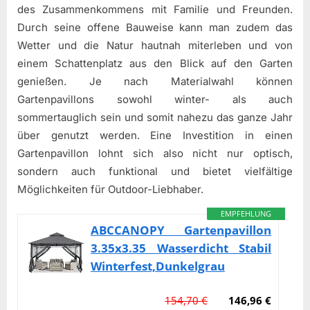
des Zusammenkommens mit Familie und Freunden.
Durch seine offene Bauweise kann man zudem das
Wetter und die Natur hautnah miterleben und von
einem Schattenplatz aus den Blick auf den Garten
genießen. Je nach Materialwahl können
Gartenpavillons sowohl winter- als auch
sommertauglich sein und somit nahezu das ganze Jahr
über genutzt werden. Eine Investition in einen
Gartenpavillon lohnt sich also nicht nur optisch,
sondern auch funktional und bietet vielfältige
Möglichkeiten für Outdoor-Liebhaber.
EMPFEHLUNG
ABCCANOPY Gartenpavillon
3.35x3.35 Wasserdicht Stabil
Winterfest,Dunkelgrau
154,70 €
146,96 €