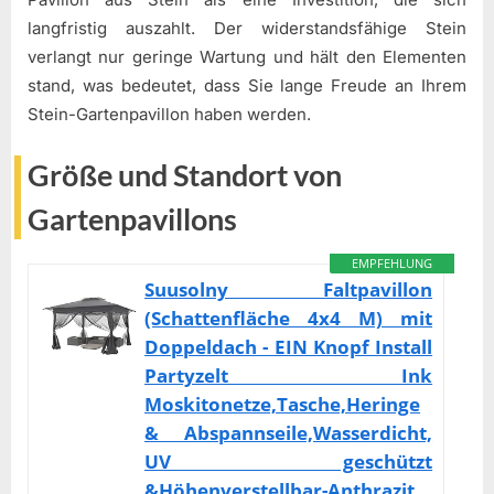
langfristig auszahlt. Der widerstandsfähige Stein
verlangt nur geringe Wartung und hält den Elementen
stand, was bedeutet, dass Sie lange Freude an Ihrem
Stein-Gartenpavillon haben werden.
Größe und Standort von
Gartenpavillons
EMPFEHLUNG
Suusolny Faltpavillon
(Schattenfläche 4x4 M) mit
Doppeldach - EIN Knopf Install
Partyzelt Ink
Moskitonetze,Tasche,Heringe
& Abspannseile,Wasserdicht,
UV geschützt
&Höhenverstellbar-Anthrazit