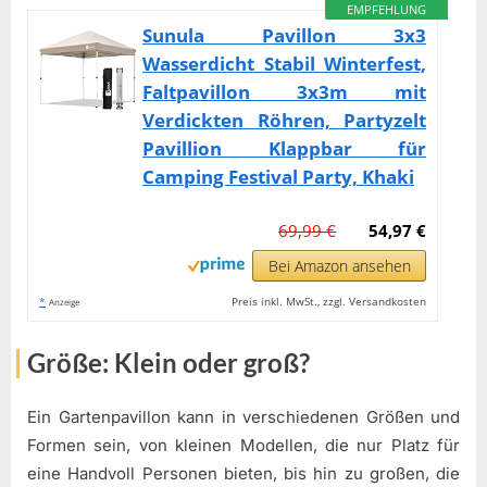
EMPFEHLUNG
Sunula Pavillon 3x3
Wasserdicht Stabil Winterfest,
Faltpavillon 3x3m mit
Verdickten Röhren, Partyzelt
Pavillion Klappbar für
Camping Festival Party, Khaki
69,99 €
54,97 €
Bei Amazon ansehen
*
Preis inkl. MwSt., zzgl. Versandkosten
Anzeige
Größe: Klein oder groß?
Ein Gartenpavillon kann in verschiedenen Größen und
Formen sein, von kleinen Modellen, die nur Platz für
eine Handvoll Personen bieten, bis hin zu großen, die