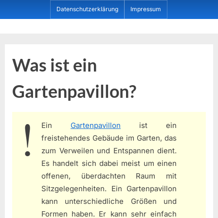
Skip
Datenschutzerklärung
Impressum
to
content
Dein ProduktBerater
Was ist ein
Gartenpavillon?
Ein
Gartenpavillon
ist ein
freistehendes Gebäude im Garten, das
zum Verweilen und Entspannen dient.
Es handelt sich dabei meist um einen
offenen, überdachten Raum mit
Sitzgelegenheiten. Ein Gartenpavillon
kann unterschiedliche Größen und
Formen haben. Er kann sehr einfach