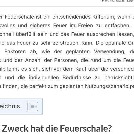
Preis inkl. MwSt., zzg
er Feuerschale ist ein entscheidendes Kriterium, wenn 
volles und sicheres Feuer im Freien zu entfachen. 
chnell überfüllt sein und das Feuer ausbrechen lassen
le das Feuer zu sehr zerstreuen kann. Die optimale G
n Faktoren ab, wie der geplanten Verwendung, 
 und der Anzahl der Personen, die rund um die Feue
lb lohnt es sich, sich vor dem Kauf über die verschie
n und die individuellen Bedürfnisse zu berücksich
 finden, die perfekt zum geplanten Nutzungsszenario p
eichnis
Zweck hat die Feuerschale?