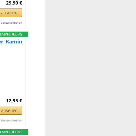
29,90 €
n ansehen
l. Versandkosten
EMPFEHLUNG
er Kamin
12,95 €
n ansehen
l. Versandkosten
EMPFEHLUNG