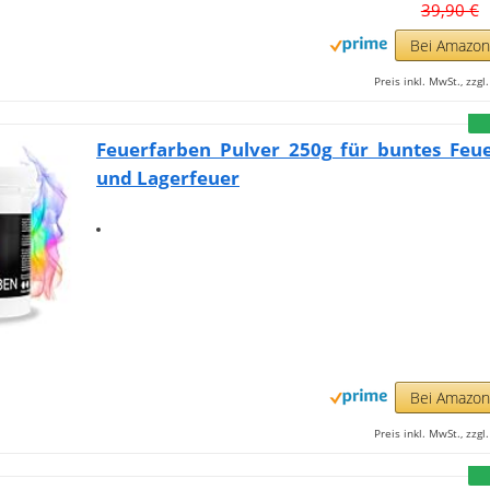
39,90 €
Bei Amazo
Preis inkl. MwSt., zzg
Feuerfarben Pulver 250g für buntes Feu
und Lagerfeuer
Bei Amazo
Preis inkl. MwSt., zzg