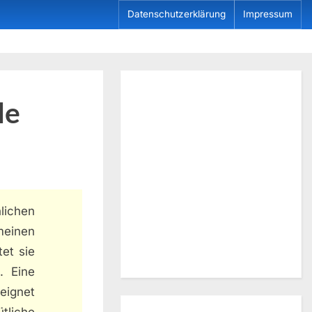
Datenschutzerklärung
Impressum
le
lichen
meinen
tet sie
. Eine
eignet
ütliche