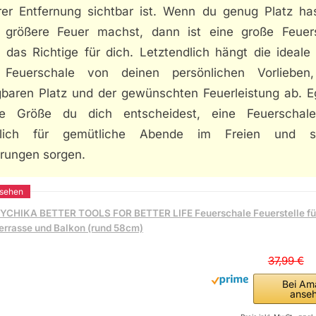
rer Entfernung sichtbar ist. Wenn du genug Platz ha
 größere Feuer machst, dann ist eine große Feuer
 das Richtige für dich. Letztendlich hängt die ideale
 Feuerschale von deinen persönlichen Vorliebe
gbaren Platz und der gewünschten Feuerleistung ab. Eg
e Größe du dich entscheidest, eine Feuerschal
erlich für gemütliche Abende im Freien und s
erungen sorgen.
YCHIKA BETTER TOOLS FOR BETTER LIFE Feuerschale Feuerstelle für
errasse und Balkon (rund 58cm)
37,99 €
Bei Am
anse