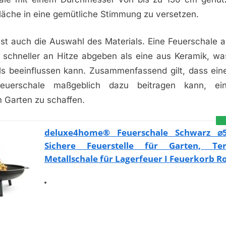
läche in eine gemütliche Stimmung zu versetzen.
ist auch die Auswahl des Materials. Eine Feuerschale a
e schneller an Hitze abgeben als eine aus Keramik, wa
ls beeinflussen kann. Zusammenfassend gilt, dass ein
euerschale maßgeblich dazu beitragen kann, ein
 Garten zu schaffen.
deluxe4home® Feuerschale Schwarz ⌀
Sichere Feuerstelle für Garten, Te
Metallschale für Lagerfeuer I Feuerkorb R