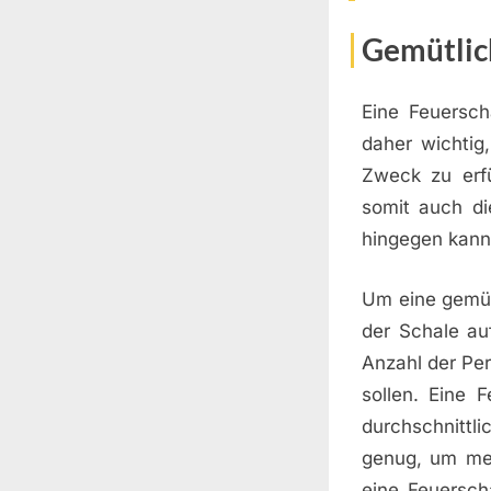
Gemütlic
Eine Feuersch
daher wichtig
Zweck zu erfü
somit auch di
hingegen kann
Um eine gemüt
der Schale au
Anzahl der Per
sollen. Eine
durchschnittl
genug, um me
eine Feuersc