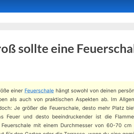
oß sollte eine Feuerscha
röße einer
Feuerschale
hängt sowohl von deinen persön
eben als auch von praktischen Aspekten ab. Im Allge
edoch: Je größer die Feuerschale, desto mehr Platz bie
as Feuer und desto beeindruckender ist die Flamme
e Feuerschale mit einem Durchmesser von 60-70 cm 
ut für den Garten oder die Terrasse, wenn du eine gem