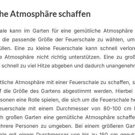
he Atmosphäre schaffen
ale kann im Garten für eine gemütliche Atmosphäre 
, die passende Größe der Feuerschale zu wählen, u
llen. Eine zu kleine Feuerschale kann schnell verlo
e Atmosphäre nicht richtig unterstützen. Eine zu gro
 schnell zu viel Hitze abgeben und dadurch unangeneh
liche Atmosphäre mit einer Feuerschale zu schaffen, so
f die Größe des Gartens abgestimmt werden. Hierbei
sonen eine Rolle spielen, die sich um die Feuerschale 
 Feuerschale mit einem Durchmesser von 80-100 cm 
ich großen Garten eine gemütliche Atmosphäre schaffe
hrere Personen zu umgeben. Bei einem größeren Gar
hale mit einem Durchmesser von bis zu 150 cm genut