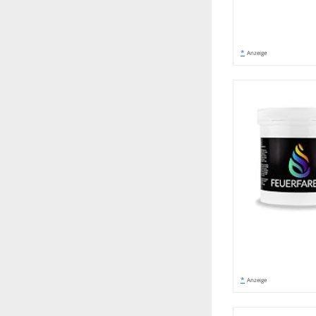
*
Anzeige
*
Anzeige