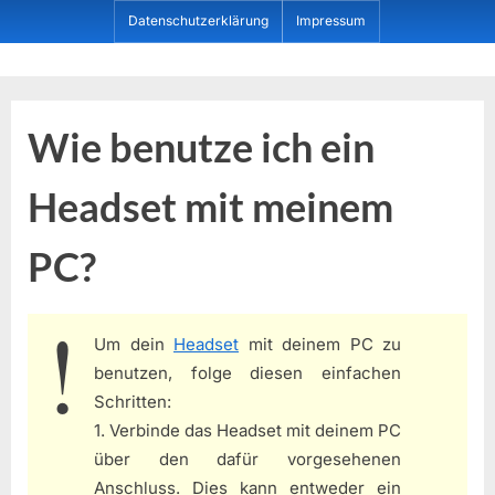
Skip
Datenschutzerklärung
Impressum
to
content
Dein ProduktBerater
Wie benutze ich ein
Headset mit meinem
PC?
Um dein
Headset
mit deinem PC zu
benutzen, folge diesen einfachen
Schritten:
1. Verbinde das Headset mit deinem PC
über den dafür vorgesehenen
Anschluss. Dies kann entweder ein