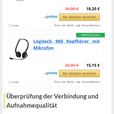
39,99 €
18,20 €
Bei Amazon ansehen
*
Preis inkl. MwSt., zzgl. Versandkosten
Anzeige
EMPFEHLUNG
Logitech 960 Kopfhörer mit
Mikrofon
29,99 €
15,15 €
Bei Amazon ansehen
*
Preis inkl. MwSt., zzgl. Versandkosten
Anzeige
Überprüfung der Verbindung und
Aufnahmequalität