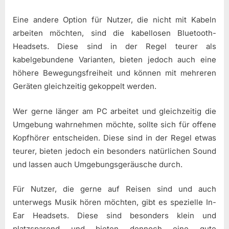
Eine andere Option für Nutzer, die nicht mit Kabeln
arbeiten möchten, sind die kabellosen Bluetooth-
Headsets. Diese sind in der Regel teurer als
kabelgebundene Varianten, bieten jedoch auch eine
höhere Bewegungsfreiheit und können mit mehreren
Geräten gleichzeitig gekoppelt werden.
Wer gerne länger am PC arbeitet und gleichzeitig die
Umgebung wahrnehmen möchte, sollte sich für offene
Kopfhörer entscheiden. Diese sind in der Regel etwas
teurer, bieten jedoch ein besonders natürlichen Sound
und lassen auch Umgebungsgeräusche durch.
Für Nutzer, die gerne auf Reisen sind und auch
unterwegs Musik hören möchten, gibt es spezielle In-
Ear Headsets. Diese sind besonders klein und
platzsparend und bieten dennoch eine gute