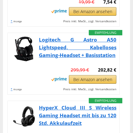
19,99 €
7,54 €
Bei Amazon ansehen
*
Preis inkl. MwSt., zzgl. Versandkosten
Anzeige
EMPFEHLUNG
Logitech G Astro A50
Lightspeed, Kabelloses
Gaming-Headset + Basisstation
299,99 €
202,82 €
Bei Amazon ansehen
*
Preis inkl. MwSt., zzgl. Versandkosten
Anzeige
EMPFEHLUNG
HyperX Cloud III S Wireless
Gaming Headset mit bis zu 120
Std. Akkulaufzeit