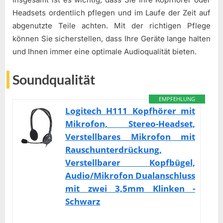
Headsets ordentlich pflegen und im Laufe der Zeit auf
abgenutzte Teile achten. Mit der richtigen Pflege
können Sie sicherstellen, dass Ihre Geräte lange halten
und Ihnen immer eine optimale Audioqualität bieten.
Soundqualität
EMPFEHLUNG
Logitech H111 Kopfhörer mit
Mikrofon, Stereo-Headset,
Verstellbares Mikrofon mit
Rauschunterdrückung,
Verstellbarer Kopfbügel,
Audio/Mikrofon Dualanschluss
mit zwei 3,5mm Klinken -
Schwarz