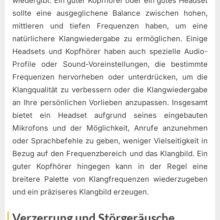
wiedergibt. Ein guter Kopfhörer oder ein gutes Headset
sollte eine ausgeglichene Balance zwischen hohen,
mittleren und tiefen Frequenzen haben, um eine
natürlichere Klangwiedergabe zu ermöglichen. Einige
Headsets und Kopfhörer haben auch spezielle Audio-
Profile oder Sound-Voreinstellungen, die bestimmte
Frequenzen hervorheben oder unterdrücken, um die
Klangqualität zu verbessern oder die Klangwiedergabe
an Ihre persönlichen Vorlieben anzupassen. Insgesamt
bietet ein Headset aufgrund seines eingebauten
Mikrofons und der Möglichkeit, Anrufe anzunehmen
oder Sprachbefehle zu geben, weniger Vielseitigkeit in
Bezug auf den Frequenzbereich und das Klangbild. Ein
guter Kopfhörer hingegen kann in der Regel eine
breitere Palette von Klangfrequenzen wiederzugeben
und ein präziseres Klangbild erzeugen.
Verzerrung und Störgeräusche