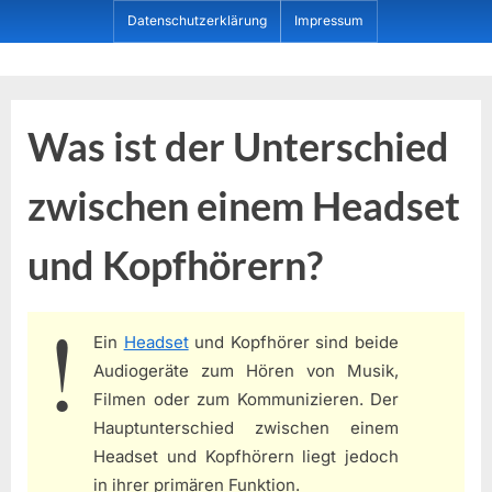
Skip
Datenschutzerklärung
Impressum
to
content
Dein ProduktBerater
Was ist der Unterschied
zwischen einem Headset
und Kopfhörern?
Ein
Headset
und Kopfhörer sind beide
Audiogeräte zum Hören von Musik,
Filmen oder zum Kommunizieren. Der
Hauptunterschied zwischen einem
Headset und Kopfhörern liegt jedoch
in ihrer primären Funktion.