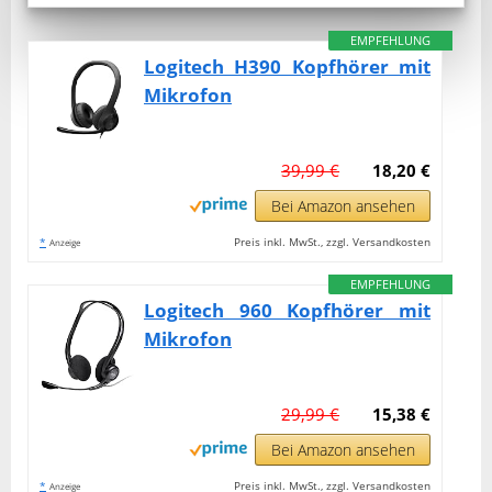
EMPFEHLUNG
Logitech H390 Kopfhörer mit
Mikrofon
39,99 €
18,20 €
Bei Amazon ansehen
*
Preis inkl. MwSt., zzgl. Versandkosten
Anzeige
EMPFEHLUNG
Logitech 960 Kopfhörer mit
Mikrofon
29,99 €
15,38 €
Bei Amazon ansehen
*
Preis inkl. MwSt., zzgl. Versandkosten
Anzeige