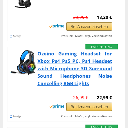
39,99 €
18,20 €
Bei Amazon ansehen
*
Preis inkl. MwSt., zzgl. Versandkosten
Anzeige
EMPFEHLUNG
Ozeino Gaming Headset for
Xbox Ps4 Ps5 PC, Ps4 Headset
with Microphone 3D Surround
Sound Headphones Noise
Cancelling RGB Lights
26,99 €
22,99 €
Bei Amazon ansehen
*
Preis inkl. MwSt., zzgl. Versandkosten
Anzeige
EMPFEHLUNG