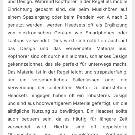
und Design. Während Kopfhörer in der Regel als mobile
Einrichtung gedacht sind, die beim Musikhören auf
einem Spaziergang oder beim Pendeln von A nach B
genutzt werden, werden Headsets oft als Ergänzung
von elektronischen Geräten wie Smartphones oder
Laptops verwendet. Dies wirkt sich natürlich auch auf
das Design und das verwendete Material aus.
Kopfhörer sind oft durch ein leichtes, schlankes Design
gekennzeichnet, das sie perfekt für unterwegs macht.
Das Material ist in der Regel leicht und strapazierfähig,
um ein versehentliches Fallenlassen oder die
Verwendung bei schlechtem Wetter zu überstehen.
Headsets hingegen haben oft ein robusteres Design
und sind aus hochwertigerem Material gefertigt, um die
alltägliche Nutzung zu bewältigen. Ein Headset sollte
auch bequem sein, da es häufig für längere Zeit
verwendet wird. Hierfür sind oft gepolsterte
Ohrmuscheln und ein gepolsterter Kopfbügel