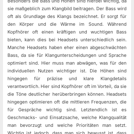
Besonders die Bass und Höhen sind hierbei wichtig, da
sie maßgeblich zum Klangbild beitragen. Der Bass wird
oft als Grundlage des Klangs bezeichnet. Er sorgt für
den Körper und die Wärme im Sound. Während
Kopfhörer oft einen kräftigen und wuchtigen Bass
bieten, kann dies bei Headsets unterschiedlich sein.
Manche Headsets haben eher einen abgeschwächten
Bass, da sie für Klangunterscheidungen und Sprache
optimiert sind. Hier muss man abwägen, was für den
individuellen Nutzen wichtiger ist. Die Höhen sind
hingegen für präzise und klare Klangdetails
verantwortlich. Hier sind Kopfhörer oft im Vorteil, da sie
die Töne deutlicher herüberbringen können. Headsets
hingegen optimieren oft die mittleren Frequenzen, die
für Gespräche wichtig sind. Letztendlich ist es
Geschmacks- und Einsatzsache, welche Klangqualität
man bevorzugt und welche Prioritäten man setzt.
Wichtig ist jedoch, dass man sich bewusst ist, dass