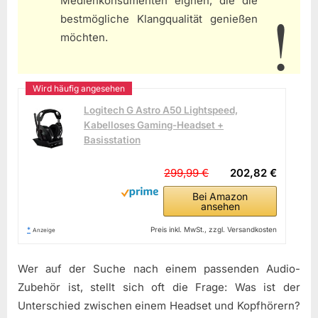
Medienkonsumenten eignen, die die
bestmögliche Klangqualität genießen
möchten.
Logitech G Astro A50 Lightspeed,
Kabelloses Gaming-Headset +
Basisstation
299,99 €
202,82 €
Bei Amazon
ansehen
*
Preis inkl. MwSt., zzgl. Versandkosten
Anzeige
Wer auf der Suche nach einem passenden Audio-
Zubehör ist, stellt sich oft die Frage: Was ist der
Unterschied zwischen einem Headset und Kopfhörern?