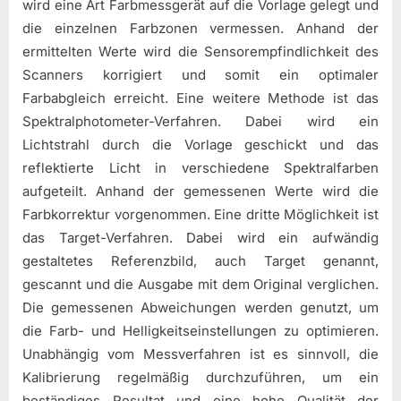
wird eine Art Farbmessgerät auf die Vorlage gelegt und
die einzelnen Farbzonen vermessen. Anhand der
ermittelten Werte wird die Sensorempfindlichkeit des
Scanners korrigiert und somit ein optimaler
Farbabgleich erreicht. Eine weitere Methode ist das
Spektralphotometer-Verfahren. Dabei wird ein
Lichtstrahl durch die Vorlage geschickt und das
reflektierte Licht in verschiedene Spektralfarben
aufgeteilt. Anhand der gemessenen Werte wird die
Farbkorrektur vorgenommen. Eine dritte Möglichkeit ist
das Target-Verfahren. Dabei wird ein aufwändig
gestaltetes Referenzbild, auch Target genannt,
gescannt und die Ausgabe mit dem Original verglichen.
Die gemessenen Abweichungen werden genutzt, um
die Farb- und Helligkeitseinstellungen zu optimieren.
Unabhängig vom Messverfahren ist es sinnvoll, die
Kalibrierung regelmäßig durchzuführen, um ein
beständiges Resultat und eine hohe Qualität der