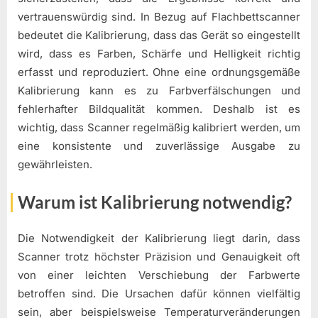
vertrauenswürdig sind. In Bezug auf Flachbettscanner
bedeutet die Kalibrierung, dass das Gerät so eingestellt
wird, dass es Farben, Schärfe und Helligkeit richtig
erfasst und reproduziert. Ohne eine ordnungsgemäße
Kalibrierung kann es zu Farbverfälschungen und
fehlerhafter Bildqualität kommen. Deshalb ist es
wichtig, dass Scanner regelmäßig kalibriert werden, um
eine konsistente und zuverlässige Ausgabe zu
gewährleisten.
Warum ist Kalibrierung notwendig?
Die Notwendigkeit der Kalibrierung liegt darin, dass
Scanner trotz höchster Präzision und Genauigkeit oft
von einer leichten Verschiebung der Farbwerte
betroffen sind. Die Ursachen dafür können vielfältig
sein, aber beispielsweise Temperaturveränderungen