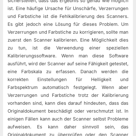
sicherstellen, dass das Ergebnis so genau wie möglich
ist. Eine häufige Ursache für Unschärfe, Verzerrungen
und Farbstiche ist die Fehlkalibrierung des Scanners.
Es gibt jedoch eine Lösung für dieses Problem. Um
Verzerrungen und Farbstiche zu korrigieren, sollte man
zuerst den Scanner kalibrieren. Eine Möglichkeit dies
zu tun, ist die Verwendung einer speziellen
Kalibrierungssoftware. Wenn man diese Software
ausführt, wird der Scanner auf seine Fähigkeit getestet,
eine Farbskala zu erfassen. Danach werden die
korrekten Einstellungen für Helligkeit und
Farbspektrum automatisch festgelegt. Wenn aber
Verzerrungen und Farbstiche trotz der Kalibrierung
vorhanden sind, kann dies darauf hindeuten, dass das
Originaldokument beschädigt oder verschmutzt ist. In
einigen Fällen kann auch der Scanner selbst Probleme
aufweisen. Es kann daher sinnvoll sein, das
Originaldokument zu überprüfen oder den Scanner