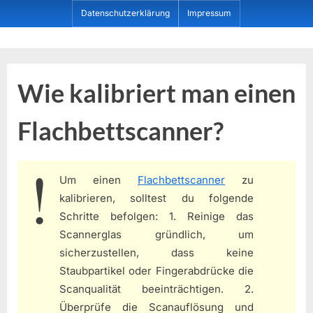
Skip
Datenschutzerklärung
Impressum
to
content
Dein ProduktBerater
Wie kalibriert man einen
Flachbettscanner?
Um einen
Flachbettscanner
zu
kalibrieren, solltest du folgende
Schritte befolgen: 1. Reinige das
Scannerglas gründlich, um
sicherzustellen, dass keine
Staubpartikel oder Fingerabdrücke die
Scanqualität beeinträchtigen. 2.
Überprüfe die Scanauflösung und