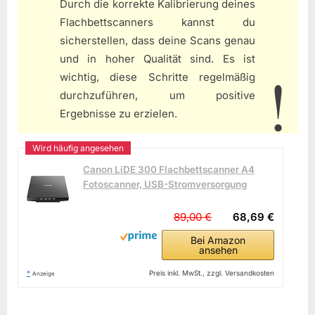
Durch die korrekte Kalibrierung deines
Flachbettscanners kannst du
sicherstellen, dass deine Scans genau
und in hoher Qualität sind. Es ist
wichtig, diese Schritte regelmäßig
durchzuführen, um positive
Ergebnisse zu erzielen.
Canon LiDE 300 Flachbettscanner A4
Fotoscanner, USB-Stromversorgung
89,00 €
68,69 €
Bei Amazon
ansehen
*
Preis inkl. MwSt., zzgl. Versandkosten
Anzeige