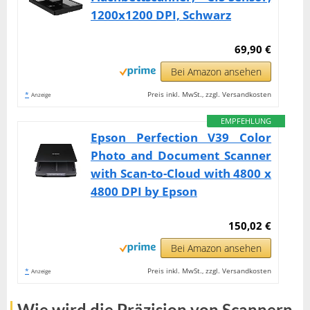
1200x1200 DPI, Schwarz
69,90 €
Bei Amazon ansehen
*
Preis inkl. MwSt., zzgl. Versandkosten
Anzeige
EMPFEHLUNG
Epson Perfection V39 Color
Photo and Document Scanner
with Scan-to-Cloud with 4800 x
4800 DPI by Epson
150,02 €
Bei Amazon ansehen
*
Preis inkl. MwSt., zzgl. Versandkosten
Anzeige
Wie wird die Präzision von Scannern