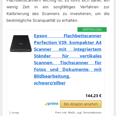
Flachbettscannern wichtig ist. Es lohnt sich daher, ein
wenig Zeit in ein sorgfältiges Verfahren zur
Kalibrierung des Scanners zu investieren, um die
bestmögliche Scanqualität zu erhalten.
EMPFEHLUNG
Epson Flachbettscanner
Perfection V39, kompakter A4
Scanner mit integriertem
Ständer für vertikales
Scannen, Tischscanner für
Fotos und Dokumente, mit
Bildbearbeitung,
schwarz/silber
144,23 €
Bei Amazon ansehen
*
Preis inkl. MwSt., zzgl. Versandkosten
Anzeige