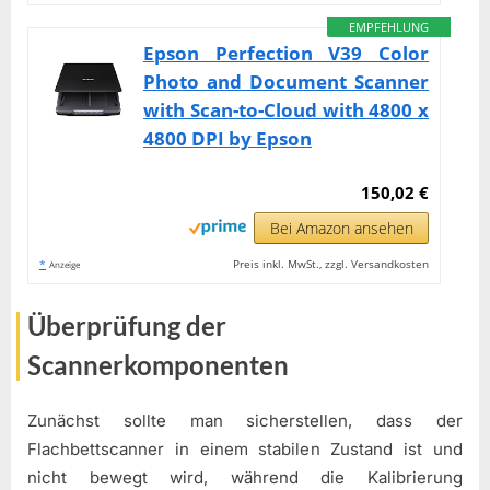
EMPFEHLUNG
Epson Perfection V39 Color
Photo and Document Scanner
with Scan-to-Cloud with 4800 x
4800 DPI by Epson
150,02 €
Bei Amazon ansehen
*
Preis inkl. MwSt., zzgl. Versandkosten
Anzeige
Überprüfung der
Scannerkomponenten
Zunächst sollte man sicherstellen, dass der
Flachbettscanner in einem stabilen Zustand ist und
nicht bewegt wird, während die Kalibrierung