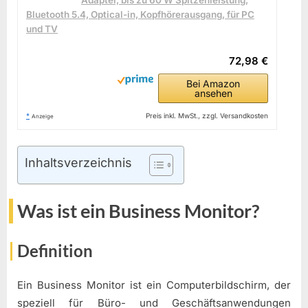
Adapter, bis zu 60 W Spitzenleistung,
Bluetooth 5.4, Optical-in, Kopfhörerausgang, für PC
und TV
72,98 €
Bei Amazon
ansehen
*
Preis inkl. MwSt., zzgl. Versandkosten
Anzeige
Inhaltsverzeichnis
Was ist ein Business Monitor?
Definition
Ein Business Monitor ist ein Computerbildschirm, der
speziell für Büro- und Geschäftsanwendungen