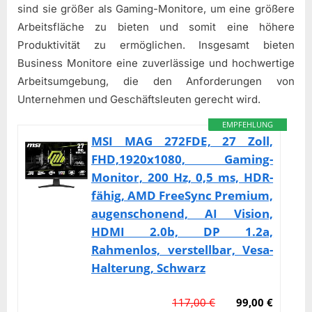
sind sie größer als Gaming-Monitore, um eine größere
Arbeitsfläche zu bieten und somit eine höhere
Produktivität zu ermöglichen. Insgesamt bieten
Business Monitore eine zuverlässige und hochwertige
Arbeitsumgebung, die den Anforderungen von
Unternehmen und Geschäftsleuten gerecht wird.
EMPFEHLUNG
MSI MAG 272FDE, 27 Zoll,
FHD,1920x1080, Gaming-
Monitor, 200 Hz, 0,5 ms, HDR-
fähig, AMD FreeSync Premium,
augenschonend, AI Vision,
HDMI 2.0b, DP 1.2a,
Rahmenlos, verstellbar, Vesa-
Halterung, Schwarz
117,00 €
99,00 €