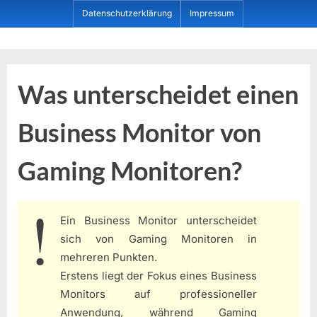
Skip
Datenschutzerklärung
Impressum
to
content
Dein ProduktBerater
Was unterscheidet einen
Business Monitor von
Gaming Monitoren?
Ein Business Monitor unterscheidet
sich von Gaming Monitoren in
mehreren Punkten.
Erstens liegt der Fokus eines Business
Monitors auf professioneller
Anwendung, während Gaming