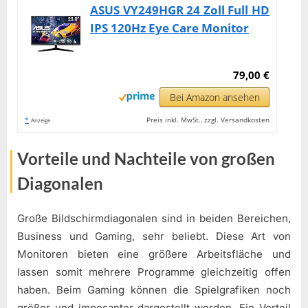
ASUS VY249HGR 24 Zoll Full HD
IPS 120Hz Eye Care Monitor
79,00 €
Bei Amazon ansehen
*
Preis inkl. MwSt., zzgl. Versandkosten
Anzeige
Vorteile und Nachteile von großen
Diagonalen
Große Bildschirmdiagonalen sind in beiden Bereichen,
Business und Gaming, sehr beliebt. Diese Art von
Monitoren bieten eine größere Arbeitsfläche und
lassen somit mehrere Programme gleichzeitig offen
haben. Beim Gaming können die Spielgrafiken noch
größer und imposanter dargestellt werden. Ein Vorteil