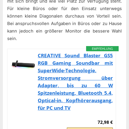
mit sich bringt und wie viel Platz zur Verfügung steht.
Für kleine Büros oder für den Einsatz unterwegs
können kleine Diagonalen durchaus von Vorteil sein.
Bei anspruchsvollen Aufgaben in Büros oder zu Hause
kann jedoch ein größerer Monitor die bessere Wahl
sein.
EMPFEHLUNG
CREATIVE Sound Blaster GS5
RGB Gaming Soundbar mit
SuperWide-Technologie,
Stromversorgung über
Adapter, bis zu 60 W
Spitzenleistung, Bluetooth 5.4,
Optical-in, Kopfhörerausgang,
für PC und TV
72,98 €