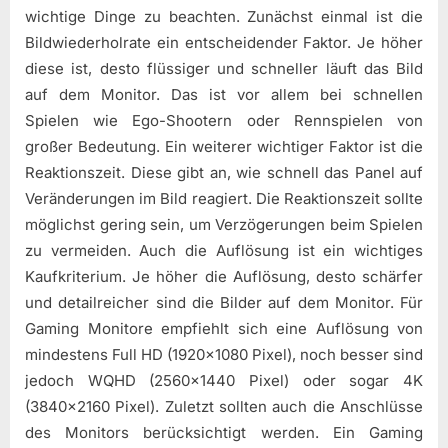
wichtige Dinge zu beachten. Zunächst einmal ist die
Bildwiederholrate ein entscheidender Faktor. Je höher
diese ist, desto flüssiger und schneller läuft das Bild
auf dem Monitor. Das ist vor allem bei schnellen
Spielen wie Ego-Shootern oder Rennspielen von
großer Bedeutung. Ein weiterer wichtiger Faktor ist die
Reaktionszeit. Diese gibt an, wie schnell das Panel auf
Veränderungen im Bild reagiert. Die Reaktionszeit sollte
möglichst gering sein, um Verzögerungen beim Spielen
zu vermeiden. Auch die Auflösung ist ein wichtiges
Kaufkriterium. Je höher die Auflösung, desto schärfer
und detailreicher sind die Bilder auf dem Monitor. Für
Gaming Monitore empfiehlt sich eine Auflösung von
mindestens Full HD (1920×1080 Pixel), noch besser sind
jedoch WQHD (2560×1440 Pixel) oder sogar 4K
(3840×2160 Pixel). Zuletzt sollten auch die Anschlüsse
des Monitors berücksichtigt werden. Ein Gaming